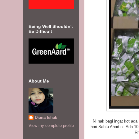
Being Well Shouldn't
Be Difficult
About Me
Diana Ishak
Ni nak bagi ingat kot ad
View my complete profile
hari Sabtu Ahad ni. Ada 10
Ri