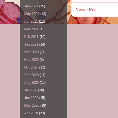
Jun 2021
(15)
Newer Post
May 2021
(13)
Apr 2021
(12)
Mar 2021
(15)
Feb 2021
(10)
Jan 2021
(14)
Dec 2020
(7)
Nov 2020
(8)
Oct 2020
(12)
Sep 2020
(11)
Aug 2020
(10)
Jul 2020
(10)
Jun 2020
(15)
May 2020
(19)
Apr 2020
(20)