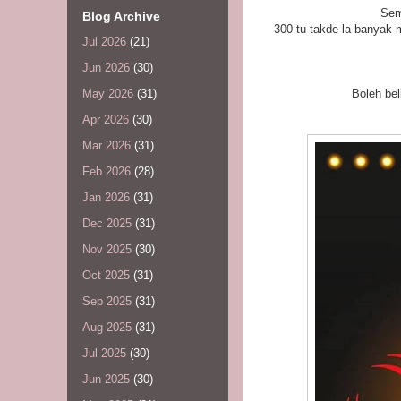
Sem
Blog Archive
300 tu takde la banyak
Jul 2026
(21)
Jun 2026
(30)
Boleh be
May 2026
(31)
Apr 2026
(30)
Mar 2026
(31)
Feb 2026
(28)
Jan 2026
(31)
Dec 2025
(31)
Nov 2025
(30)
Oct 2025
(31)
Sep 2025
(31)
Aug 2025
(31)
Jul 2025
(30)
Jun 2025
(30)