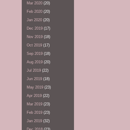
Mar 2020
(20)
Feb 2020
(20)
Jan 2020
(20)
Dec 2019
(17)
Nov 2019
(18)
Oct 2019
(17)
Sep 2019
(18)
Aug 2019
(20)
Jul 2019
(22)
Jun 2019
(18)
May 2019
(23)
Apr 2019
(22)
Mar 2019
(23)
Feb 2019
(23)
Jan 2019
(32)
Dec 2018
(23)