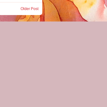
Older Post