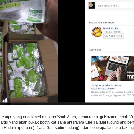
a sesape yang duduk berhampiran Shah Alam, ramai-ramai gi Bazaar Lepak Vil
 artis yang akan bukak booth kat sana antaranya Che Ta (jual tudung and perf
ta Rudaini (perfume), Yana Samsudin (tudung)...dan beberapa lagi aku tak ing