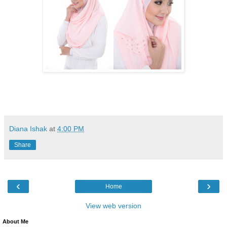
Diana Ishak
at
4:00 PM
Share
‹
›
Home
View web version
About Me