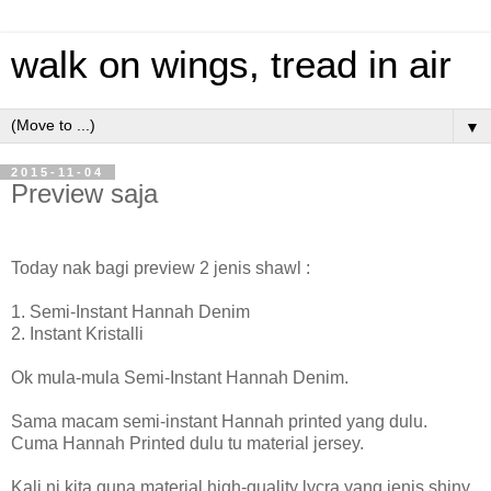
walk on wings, tread in air
▼
2015-11-04
Preview saja
Today nak bagi preview 2 jenis shawl :
1. Semi-Instant Hannah Denim
2. Instant Kristalli
Ok mula-mula Semi-Instant Hannah Denim.
Sama macam semi-instant Hannah printed yang dulu.
Cuma Hannah Printed dulu tu material jersey.
Kali ni kita guna material high-quality lycra yang jenis shiny