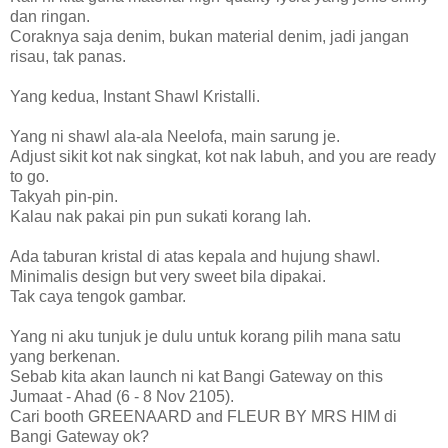
dan ringan.
Coraknya saja denim, bukan material denim, jadi jangan
risau, tak panas.
Yang kedua, Instant Shawl Kristalli.
Yang ni shawl ala-ala Neelofa, main sarung je.
Adjust sikit kot nak singkat, kot nak labuh, and you are ready
to go.
Takyah pin-pin.
Kalau nak pakai pin pun sukati korang lah.
Ada taburan kristal di atas kepala and hujung shawl.
Minimalis design but very sweet bila dipakai.
Tak caya tengok gambar.
Yang ni aku tunjuk je dulu untuk korang pilih mana satu
yang berkenan.
Sebab kita akan launch ni kat Bangi Gateway on this
Jumaat - Ahad (6 - 8 Nov 2105).
Cari booth GREENAARD and FLEUR BY MRS HIM di
Bangi Gateway ok?