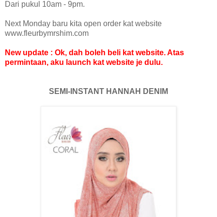
Dari pukul 10am - 9pm.
Next Monday baru kita open order kat website
www.fleurbymrshim.com
New update : Ok, dah boleh beli kat website. Atas
permintaan, aku launch kat website je dulu.
SEMI-INSTANT HANNAH DENIM