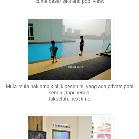
cuma besar sikit and pool view.
Mula-mula nak ambik bilik pesen ni, yang ada private pool
sendiri, tapi penuh.
Takpelah, next time.