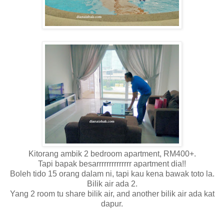
Kitorang ambik 2 bedroom apartment, RM400+.
Tapi bapak besarrrrrrrrrrrrrr apartment dia!!
Boleh tido 15 orang dalam ni, tapi kau kena bawak toto la.
Bilik air ada 2.
Yang 2 room tu share bilik air, and another bilik air ada kat
dapur.