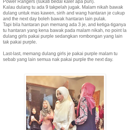
Power Rangers (sukati bedal kaler apa pun).
Kalau dulang tu ada 9 takpelah jugak. Malam nikah bawak
dulang untuk mas kawen, sirih and wang hantaran je cukup
and the next day boleh bawak hantaran lain pulak.
Tapi bila hantaran pun memang ada 3 je, and ketiga-tiganya
tu hantaran yang kena bawak pada malam nikah, no point la
dulang girls pakai purple sedangkan rombongan yang lain
tak pakai purple.
Last-last, memang dulang girls je pakai purple malam tu
sebab yang lain semua nak pakai purple the next day.