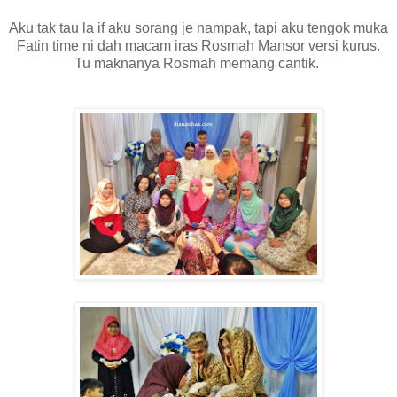
Aku tak tau la if aku sorang je nampak, tapi aku tengok muka
Fatin time ni dah macam iras Rosmah Mansor versi kurus.
Tu maknanya Rosmah memang cantik.