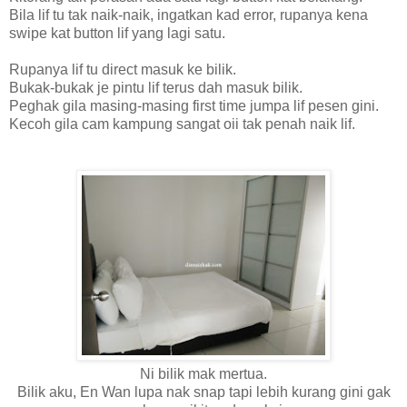
Bila lif tu tak naik-naik, ingatkan kad error, rupanya kena
swipe kat button lif yang lagi satu.
Rupanya lif tu direct masuk ke bilik.
Bukak-bukak je pintu lif terus dah masuk bilik.
Peghak gila masing-masing first time jumpa lif pesen gini.
Kecoh gila cam kampung sangat oii tak penah naik lif.
Ni bilik mak mertua.
Bilik aku, En Wan lupa nak snap tapi lebih kurang gini gak