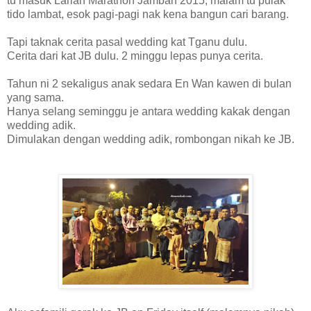
tu masuk Larian Marathon Jamban 2015, malam tu pulak
tido lambat, esok pagi-pagi nak kena bangun cari barang.
Tapi taknak cerita pasal wedding kat Tganu dulu.
Cerita dari kat JB dulu. 2 minggu lepas punya cerita.
Tahun ni 2 sekaligus anak sedara En Wan kawen di bulan
yang sama.
Hanya selang seminggu je antara wedding kakak dengan
wedding adik.
Dimulakan dengan wedding adik, rombongan nikah ke JB.