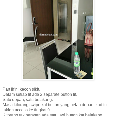
Part lif ni kecoh sikit.
Dalam setiap lif ada 2 separate button lif.
Satu depan, satu belakang.
Masa kitorang swipe kat button yang belah depan, kad tu
takleh access ke tingkat 9.
Kitorang tak perasan ada satu lagi button kat belakang.