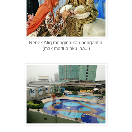
Nenek Afiq menginaikan pengantin.
(mak mertua aku laa...)