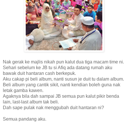
Nak gerak ke majlis nikah pun kalut dua tiga macam time ni.
Sehari sebelum ke JB tu si Afiq ada datang rumah aku
bawak duit hantaran cash berkepuk.
Aku cakap pi beli album, nanti susun je duit tu dalam album.
Beli album yang cantik sikit, nanti kendian boleh guna nak
letak gamba kawen.
Agaknya bila dah sampai JB semua pun kalut pikir benda
lain, last-last album tak beli.
Dah sape pulak nak menggubah duit hantaran ni?
Semua pandang aku.