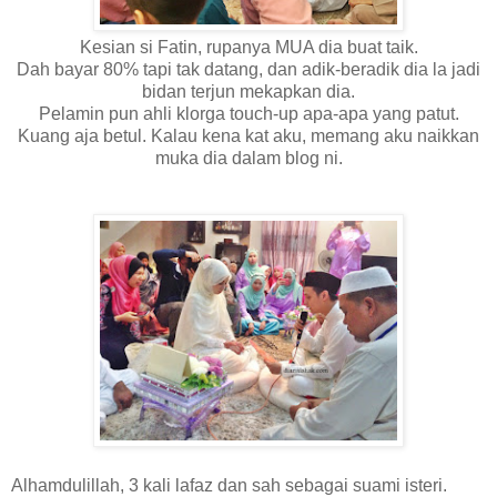
Kesian si Fatin, rupanya MUA dia buat taik.
Dah bayar 80% tapi tak datang, dan adik-beradik dia la jadi
bidan terjun mekapkan dia.
Pelamin pun ahli klorga touch-up apa-apa yang patut.
Kuang aja betul. Kalau kena kat aku, memang aku naikkan
muka dia dalam blog ni.
Alhamdulillah, 3 kali lafaz dan sah sebagai suami isteri.