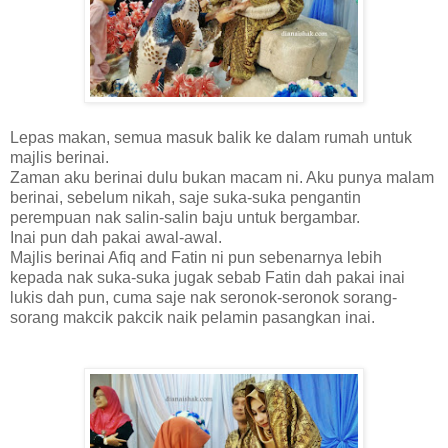
Lepas makan, semua masuk balik ke dalam rumah untuk
majlis berinai.
Zaman aku berinai dulu bukan macam ni. Aku punya malam
berinai, sebelum nikah, saje suka-suka pengantin
perempuan nak salin-salin baju untuk bergambar.
Inai pun dah pakai awal-awal.
Majlis berinai Afiq and Fatin ni pun sebenarnya lebih
kepada nak suka-suka jugak sebab Fatin dah pakai inai
lukis dah pun, cuma saje nak seronok-seronok sorang-
sorang makcik pakcik naik pelamin pasangkan inai.