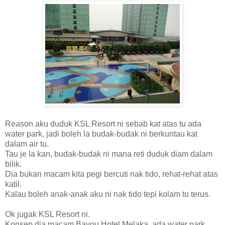
Reason aku duduk KSL Resort ni sebab kat atas tu ada
water park, jadi boleh la budak-budak ni berkuntau kat
dalam air tu.
Tau je la kan, budak-budak ni mana reti duduk diam dalam
bilik.
Dia bukan macam kita pegi bercuti nak tido, rehat-rehat atas
katil.
Kalau boleh anak-anak aku ni nak tido tepi kolam tu terus.
Ok jugak KSL Resort ni.
Konsep dia macam Bayou Hotel Melaka, ada water park