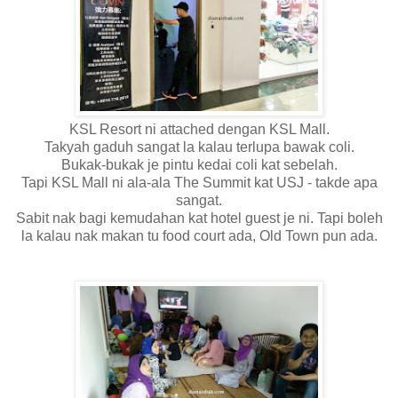
KSL Resort ni attached dengan KSL Mall.
Takyah gaduh sangat la kalau terlupa bawak coli.
Bukak-bukak je pintu kedai coli kat sebelah.
Tapi KSL Mall ni ala-ala The Summit kat USJ - takde apa
sangat.
Sabit nak bagi kemudahan kat hotel guest je ni. Tapi boleh
la kalau nak makan tu food court ada, Old Town pun ada.