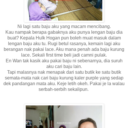
Ni lagi satu baju aku yang macam mencibang.
Kau nampak berapa gabaknya aku punya lengan baju dia
buat? Kepala Hulk Hogan pun boleh muat masuk dalam
lengan baju aku tu. Rugi betul rasanya, kemain lagi aku
berangan nak pakai lace. Aku mana penah ada baju kurung
lace. Sekali first time beli jadi camni pulak.
En Wan tak kasik aku pakai baju ni sebenarnya, dia suruh
aku cari baju lain.
Tapi malasnya nak menapak dari satu butik ke satu butik
semata-mata nak cari baju kurung kaler purple yang sedap
dek pandangan mata aku. Keje letih okeh. Pakai je la walau
serbah-serbih sekalipun.