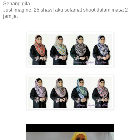
Senang gila.
Just imagine, 25 shawl aku selamat shoot dalam masa 2
jam je.