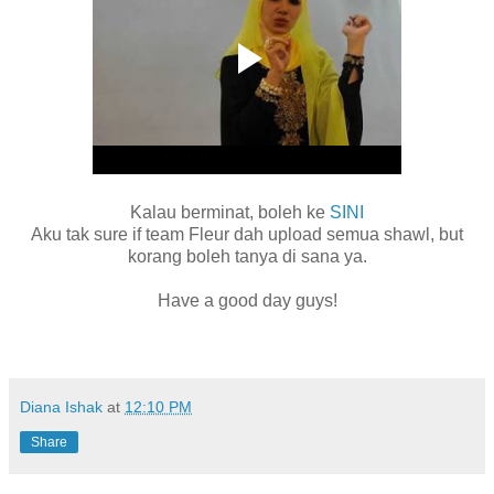
Kalau berminat, boleh ke
SINI
Aku tak sure if team Fleur dah upload semua shawl, but
korang boleh tanya di sana ya.
Have a good day guys!
Diana Ishak
at
12:10 PM
Share