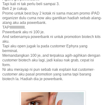
Tapi kali ni tak perlu beli sampai 3.
Beli 2 je cukup.
Promo untuk best buy 2 kotak ni sama macam promo iPAD
organizer dulu cuma now aku gantikan hadiah sebab alang-
alang aku ada powerbank.
TAPIIIIIIIIIIIIIIII.
Powerbank aku ni 100 je.
And sebenarnya powerbank ni untuk promotion biotech kits
aku.
Tapi aku open jugak la pada customer Ephyra yang
berminat.
Memandangkan 100 je, and terpaksa agih-agihkan dengan
customer biotech aku lagi, jadi kalau nak grab, cepat isi
form.
Ni aku merayap ni pun sebab nak explain kat customer-
customer aku pasal promotion yang sama tapi barang
biotech la. Hadiah dia je powerbank.