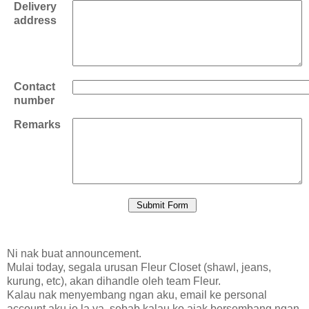
Delivery
address
Contact
number
Remarks
Ni nak buat announcement.
Mulai today, segala urusan Fleur Closet (shawl, jeans,
kurung, etc), akan dihandle oleh team Fleur.
Kalau nak menyembang ngan aku, email ke personal
account aku je la ya, sebab kalau ko ajak bersembang ngan