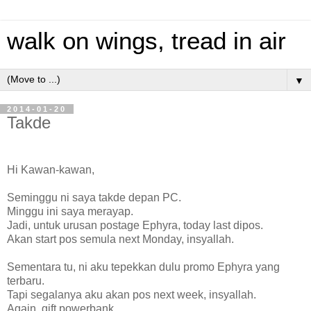
walk on wings, tread in air
▼
2014-01-20
Takde
Hi Kawan-kawan,
Seminggu ni saya takde depan PC.
Minggu ini saya merayap.
Jadi, untuk urusan postage Ephyra, today last dipos.
Akan start pos semula next Monday, insyallah.
Sementara tu, ni aku tepekkan dulu promo Ephyra yang
terbaru.
Tapi segalanya aku akan pos next week, insyallah.
Again, gift powerbank.