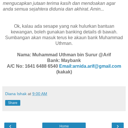
mengucapkan jutaan terima kasih dan mendoakan agar
anda semua sejahtera didunia dan akhirat. Amin...
Ok, kalau ada sesape yang nak hulurkan bantuan
kewangan, boleh gunakan banking details di bawah.
Sumbangan akan masuk terus ke akaun bank Muhammad
Uthman.
Nama: Muhammad Uthman bin Surur @Arif
Bank: Maybank
A/C No: 1641 6488 6540
Email:arnida.arif@gmail.com
(kakak)
Diana Ishak
at
9:00 AM
Share
‹
›
Home