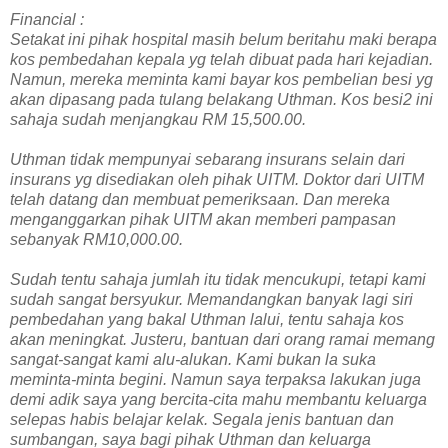
Financial :
Setakat ini pihak hospital masih belum beritahu maki berapa
kos pembedahan kepala yg telah dibuat pada hari kejadian.
Namun, mereka meminta kami bayar kos pembelian besi yg
akan dipasang pada tulang belakang Uthman. Kos besi2 ini
sahaja sudah menjangkau RM 15,500.00.
Uthman tidak mempunyai sebarang insurans selain dari
insurans yg disediakan oleh pihak UITM. Doktor dari UITM
telah datang dan membuat pemeriksaan. Dan mereka
menganggarkan pihak UITM akan memberi pampasan
sebanyak RM10,000.00.
Sudah tentu sahaja jumlah itu tidak mencukupi, tetapi kami
sudah sangat bersyukur. Memandangkan banyak lagi siri
pembedahan yang bakal Uthman lalui, tentu sahaja kos
akan meningkat. Justeru, bantuan dari orang ramai memang
sangat-sangat kami alu-alukan. Kami bukan la suka
meminta-minta begini. Namun saya terpaksa lakukan juga
demi adik saya yang bercita-cita mahu membantu keluarga
selepas habis belajar kelak. Segala jenis bantuan dan
sumbangan, saya bagi pihak Uthman dan keluarga