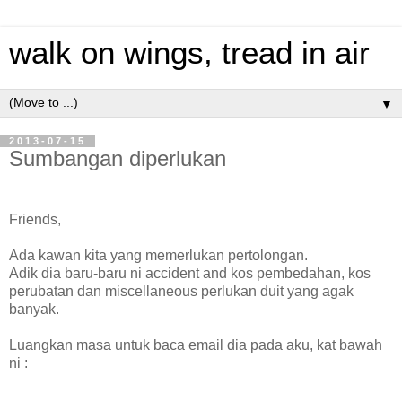
walk on wings, tread in air
▼
2013-07-15
Sumbangan diperlukan
Friends,
Ada kawan kita yang memerlukan pertolongan.
Adik dia baru-baru ni accident and kos pembedahan, kos
perubatan dan miscellaneous perlukan duit yang agak
banyak.
Luangkan masa untuk baca email dia pada aku, kat bawah
ni :