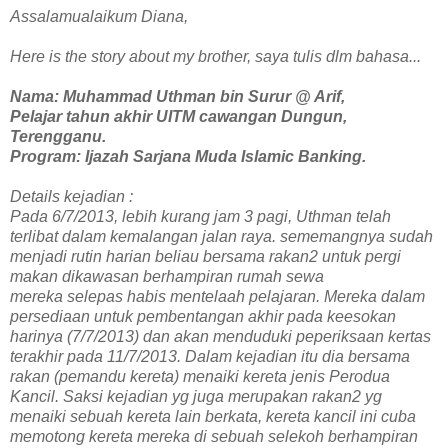
Assalamualaikum Diana,
Here is the story about my brother, saya tulis dlm bahasa...
Nama: Muhammad Uthman bin Surur @ Arif,
Pelajar tahun akhir UITM cawangan Dungun,
Terengganu.
Program: Ijazah Sarjana Muda Islamic Banking.
Details kejadian :
Pada 6/7/2013, lebih kurang jam 3 pagi, Uthman telah
terlibat dalam kemalangan jalan raya. sememangnya sudah
menjadi rutin harian beliau bersama rakan2 untuk pergi
makan dikawasan berhampiran rumah sewa
mereka selepas habis mentelaah pelajaran. Mereka dalam
persediaan untuk pembentangan akhir pada keesokan
harinya (7/7/2013) dan akan menduduki peperiksaan kertas
terakhir pada 11/7/2013. Dalam kejadian itu dia bersama
rakan (pemandu kereta) menaiki kereta jenis Perodua
Kancil. Saksi kejadian yg juga merupakan rakan2 yg
menaiki sebuah kereta lain berkata, kereta kancil ini cuba
memotong kereta mereka di sebuah selekoh berhampiran