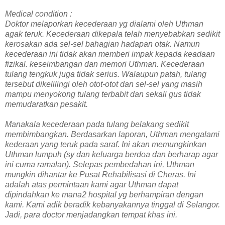
Medical condition :
Doktor melaporkan kecederaan yg dialami oleh Uthman
agak teruk. Kecederaan dikepala telah menyebabkan sedikit
kerosakan ada sel-sel bahagian hadapan otak. Namun
kecederaan ini tidak akan memberi impak kepada keadaan
fizikal. keseimbangan dan memori Uthman. Kecederaan
tulang tengkuk juga tidak serius. Walaupun patah, tulang
tersebut dikelilingi oleh otot-otot dan sel-sel yang masih
mampu menyokong tulang terbabit dan sekali gus tidak
memudaratkan pesakit.
Manakala kecederaan pada tulang belakang sedikit
membimbangkan. Berdasarkan laporan, Uthman mengalami
kederaan yang teruk pada saraf. Ini akan memungkinkan
Uthman lumpuh (sy dan keluarga berdoa dan berharap agar
ini cuma ramalan). Selepas pembedahan ini, Uthman
mungkin dihantar ke Pusat Rehabilisasi di Cheras. Ini
adalah atas permintaan kami agar Uthman dapat
dipindahkan ke mana2 hospital yg berhampiran dengan
kami. Kami adik beradik kebanyakannya tinggal di Selangor.
Jadi, para doctor menjadangkan tempat khas ini.