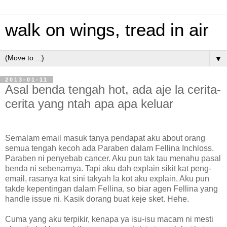
walk on wings, tread in air
▼
2013-01-11
Asal benda tengah hot, ada aje la cerita-
cerita yang ntah apa apa keluar
Semalam email masuk tanya pendapat aku about orang
semua tengah kecoh ada Paraben dalam Fellina Inchloss.
Paraben ni penyebab cancer. Aku pun tak tau menahu pasal
benda ni sebenarnya. Tapi aku dah explain sikit kat peng-
email, rasanya kat sini takyah la kot aku explain. Aku pun
takde kepentingan dalam Fellina, so biar agen Fellina yang
handle issue ni. Kasik dorang buat keje sket. Hehe.
Cuma yang aku terpikir, kenapa ya isu-isu macam ni mesti