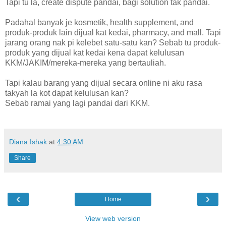
Tapi tu la, create dispute pandai, bagi solution tak pandai.
Padahal banyak je kosmetik, health supplement, and
produk-produk lain dijual kat kedai, pharmacy, and mall. Tapi
jarang orang nak pi kelebet satu-satu kan? Sebab tu produk-
produk yang dijual kat kedai kena dapat kelulusan
KKM/JAKIM/mereka-mereka yang bertauliah.
Tapi kalau barang yang dijual secara online ni aku rasa
takyah la kot dapat kelulusan kan?
Sebab ramai yang lagi pandai dari KKM.
Diana Ishak
at
4:30 AM
Share
‹
›
Home
View web version