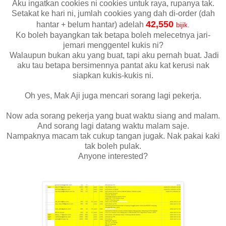
Aku ingatkan cookies ni cookies untuk raya, rupanya tak.
Setakat ke hari ni, jumlah cookies yang dah di-order (dah
42,550
hantar + belum hantar) adelah
bijik.
Ko boleh bayangkan tak betapa boleh melecetnya jari-
jemari menggentel kukis ni?
Walaupun bukan aku yang buat, tapi aku pernah buat. Jadi
aku tau betapa bersimennya pantat aku kat kerusi nak
siapkan kukis-kukis ni.
Oh yes, Mak Aji juga mencari sorang lagi pekerja.
Now ada sorang pekerja yang buat waktu siang and malam.
And sorang lagi datang waktu malam saje.
Nampaknya macam tak cukup tangan jugak. Nak pakai kaki
tak boleh pulak.
Anyone interested?