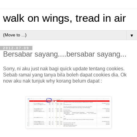
walk on wings, tread in air
▼
2012-07-09
Bersabar sayang....bersabar sayang...
Sorry, ni aku just nak bagi quick update tentang cookies.
Sebab ramai yang tanya bila boleh dapat cookies dia. Ok
now aku nak tunjuk why korang belum dapat :