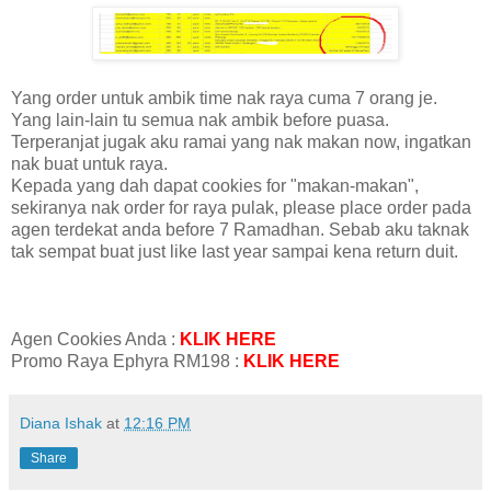
Yang order untuk ambik time nak raya cuma 7 orang je.
Yang lain-lain tu semua nak ambik before puasa.
Terperanjat jugak aku ramai yang nak makan now, ingatkan
nak buat untuk raya.
Kepada yang dah dapat cookies for "makan-makan",
sekiranya nak order for raya pulak, please place order pada
agen terdekat anda before 7 Ramadhan. Sebab aku taknak
tak sempat buat just like last year sampai kena return duit.
Agen Cookies Anda :
KLIK HERE
Promo Raya Ephyra RM198 :
KLIK HERE
Diana Ishak
at
12:16 PM
Share