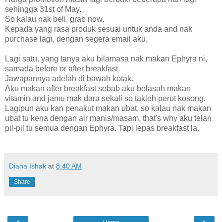
sehingga 31st of May.
So kalau nak beli, grab now.
Kepada yang rasa produk sesuai untuk anda and nak
purchase lagi, dengan segera email aku.
Lagi satu, yang tanya aku bilamasa nak makan Ephyra ni,
samada before or after breakfast.
Jawapannya adelah di bawah kotak.
Aku makan after breakfast sebab aku belasah makan
vitamin and jamu mak dara sekali so takleh perut kosong.
Lagipun aku kan penakut makan ubat, so kalau nak makan
ubat tu kena dengan air manis/masam, that's why aku telan
pil-pil tu semua dengan Ephyra. Tapi lepas breakfast la.
Diana Ishak
at
8:40 AM
Share
‹
›