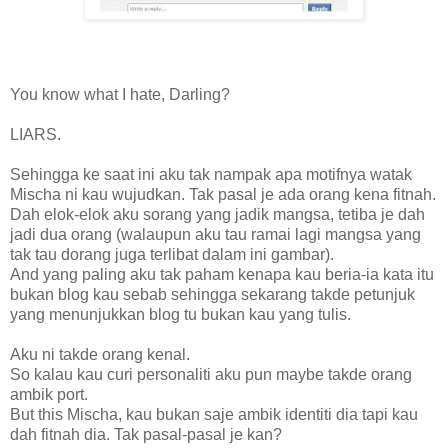
You know what I hate, Darling?
LIARS.
Sehingga ke saat ini aku tak nampak apa motifnya watak
Mischa ni kau wujudkan. Tak pasal je ada orang kena fitnah.
Dah elok-elok aku sorang yang jadik mangsa, tetiba je dah
jadi dua orang (walaupun aku tau ramai lagi mangsa yang
tak tau dorang juga terlibat dalam ini gambar).
And yang paling aku tak paham kenapa kau beria-ia kata itu
bukan blog kau sebab sehingga sekarang takde petunjuk
yang menunjukkan blog tu bukan kau yang tulis.
Aku ni takde orang kenal.
So kalau kau curi personaliti aku pun maybe takde orang
ambik port.
But this Mischa, kau bukan saje ambik identiti dia tapi kau
dah fitnah dia. Tak pasal-pasal je kan?