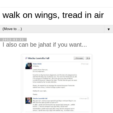
walk on wings, tread in air
▼
2012-03-21
I also can be jahat if you want...