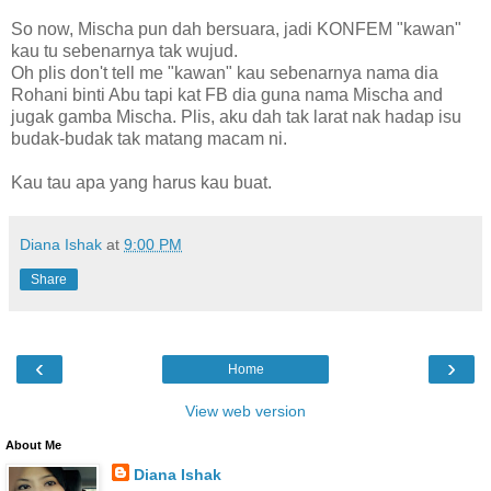
So now, Mischa pun dah bersuara, jadi KONFEM "kawan"
kau tu sebenarnya tak wujud.
Oh plis don't tell me "kawan" kau sebenarnya nama dia
Rohani binti Abu tapi kat FB dia guna nama Mischa and
jugak gamba Mischa. Plis, aku dah tak larat nak hadap isu
budak-budak tak matang macam ni.
Kau tau apa yang harus kau buat.
Diana Ishak
at
9:00 PM
Share
‹
›
Home
View web version
About Me
Diana Ishak