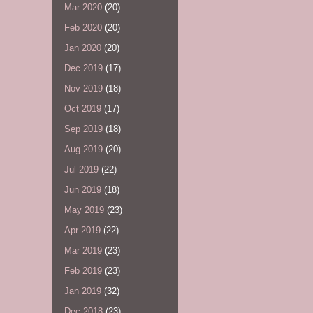
Mar 2020
(20)
Feb 2020
(20)
Jan 2020
(20)
Dec 2019
(17)
Nov 2019
(18)
Oct 2019
(17)
Sep 2019
(18)
Aug 2019
(20)
Jul 2019
(22)
Jun 2019
(18)
May 2019
(23)
Apr 2019
(22)
Mar 2019
(23)
Feb 2019
(23)
Jan 2019
(32)
Dec 2018
(23)