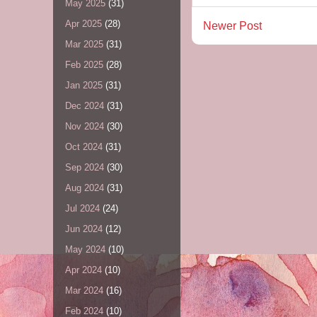
May 2025
(31)
Apr 2025
(28)
Newer Post
Mar 2025
(31)
Feb 2025
(28)
Jan 2025
(31)
Dec 2024
(31)
Nov 2024
(30)
Oct 2024
(31)
Sep 2024
(30)
Aug 2024
(31)
Jul 2024
(24)
Jun 2024
(12)
May 2024
(10)
Apr 2024
(10)
Mar 2024
(16)
Feb 2024
(10)