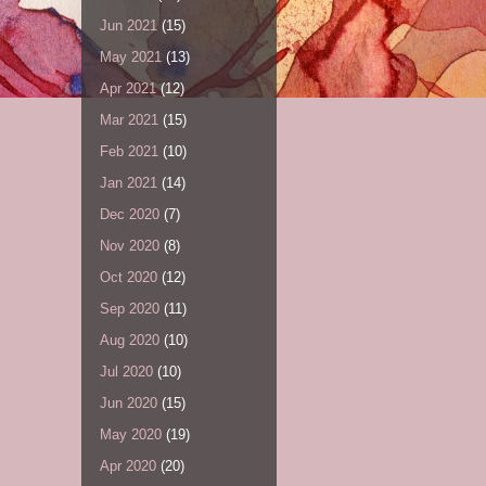
Jun 2021
(15)
May 2021
(13)
Apr 2021
(12)
Mar 2021
(15)
Feb 2021
(10)
Jan 2021
(14)
Dec 2020
(7)
Nov 2020
(8)
Oct 2020
(12)
Sep 2020
(11)
Aug 2020
(10)
Jul 2020
(10)
Jun 2020
(15)
May 2020
(19)
Apr 2020
(20)