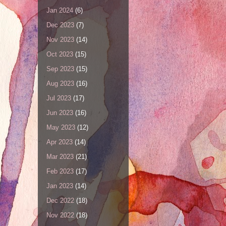
Jan 2024
(6)
Dec 2023
(7)
Nov 2023
(14)
Oct 2023
(15)
Sep 2023
(15)
Aug 2023
(16)
Jul 2023
(17)
Jun 2023
(16)
May 2023
(12)
Apr 2023
(14)
Mar 2023
(21)
Feb 2023
(17)
Jan 2023
(14)
Dec 2022
(18)
Nov 2022
(18)