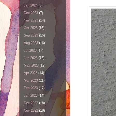
Jan 2024
(6)
Dec 2023
(7)
Nov 2023
(14)
Oct 2023
(15)
Sep 2023
(15)
Aug 2023
(16)
Jul 2023
(17)
Jun 2023
(16)
May 2023
(12)
Apr 2023
(14)
Mar 2023
(21)
Feb 2023
(17)
Jan 2023
(14)
Dec 2022
(18)
Nov 2022
(18)