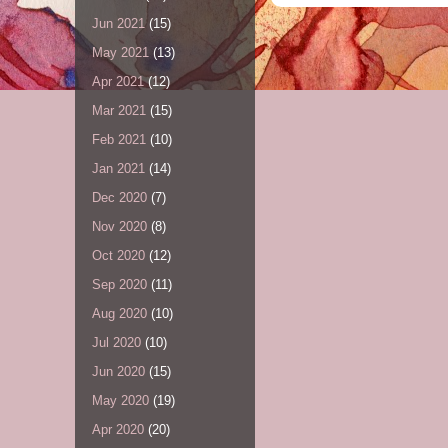
Jun 2021
(15)
May 2021
(13)
Apr 2021
(12)
Mar 2021
(15)
Feb 2021
(10)
Jan 2021
(14)
Dec 2020
(7)
Nov 2020
(8)
Oct 2020
(12)
Sep 2020
(11)
Aug 2020
(10)
Jul 2020
(10)
Jun 2020
(15)
May 2020
(19)
Apr 2020
(20)