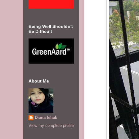
Being Well Shouldn't
Be Difficult
About Me
Diana Ishak
View my complete profile