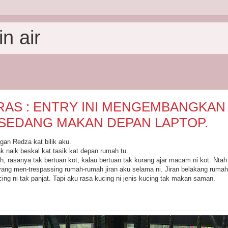
n air
AS : ENTRY INI MENGEMBANGKAN
SEDANG MAKAN DEPAN LAPTOP.
an Redza kat bilik aku.
k naik beskal kat tasik kat depan rumah tu.
h, rasanya tak bertuan kot, kalau bertuan tak kurang ajar macam ni kot. Nta
yang men-trespassing rumah-rumah jiran aku selama ni. Jiran belakang ruma
ing ni tak panjat. Tapi aku rasa kucing ni jenis kucing tak makan saman.