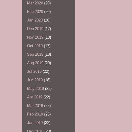
Mar 2020
(20)
Feb 2020
(20)
Jan 2020
(20)
Dec 2019
(17)
Nov 2019
(18)
Oct 2019
(17)
Sep 2019
(18)
Aug 2019
(20)
Jul 2019
(22)
Jun 2019
(18)
May 2019
(23)
Apr 2019
(22)
Mar 2019
(23)
Feb 2019
(23)
Jan 2019
(32)
Dec 2018
(23)