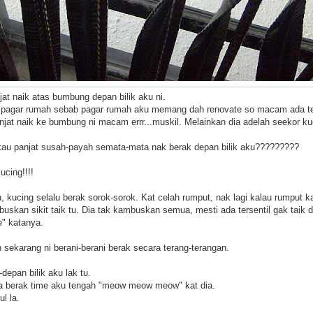
jat naik atas bumbung depan bilik aku ni.
pagar rumah sebab pagar rumah aku memang dah renovate so macam ada tempa
njat naik ke bumbung ni macam errr...muskil. Melainkan dia adelah seekor ku
 kau panjat susah-payah semata-mata nak berak depan bilik aku?????????
cing!!!!
, kucing selalu berak sorok-sorok. Kat celah rumput, nak lagi kalau rumput 
buskan sikit taik tu. Dia tak kambuskan semua, mesti ada tersentil gak taik di
e" katanya.
 sekarang ni berani-berani berak secara terang-terangan.
depan bilik aku lak tu.
 dia berak time aku tengah "meow meow meow" kat dia.
l la.