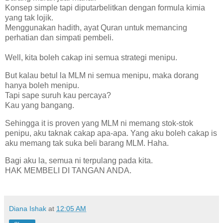
Konsep simple tapi diputarbelitkan dengan formula kimia
yang tak lojik.
Menggunakan hadith, ayat Quran untuk memancing
perhatian dan simpati pembeli.
Well, kita boleh cakap ini semua strategi menipu.
But kalau betul la MLM ni semua menipu, maka dorang
hanya boleh menipu.
Tapi sape suruh kau percaya?
Kau yang bangang.
Sehingga it is proven yang MLM ni memang stok-stok
penipu, aku taknak cakap apa-apa. Yang aku boleh cakap is
aku memang tak suka beli barang MLM. Haha.
Bagi aku la, semua ni terpulang pada kita.
HAK MEMBELI DI TANGAN ANDA.
Diana Ishak
at
12:05 AM