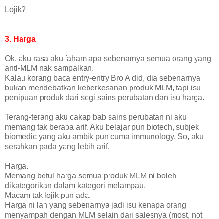
Lojik?
3. Harga
Ok, aku rasa aku faham apa sebenarnya semua orang yang
anti-MLM nak sampaikan.
Kalau korang baca entry-entry Bro Aidid, dia sebenarnya
bukan mendebatkan keberkesanan produk MLM, tapi isu
penipuan produk dari segi sains perubatan dan isu harga.
Terang-terang aku cakap bab sains perubatan ni aku
memang tak berapa arif. Aku belajar pun biotech, subjek
biomedic yang aku ambik pun cuma immunology. So, aku
serahkan pada yang lebih arif.
Harga.
Memang betul harga semua produk MLM ni boleh
dikategorikan dalam kategori melampau.
Macam tak lojik pun ada.
Harga ni lah yang sebenarnya jadi isu kenapa orang
menyampah dengan MLM selain dari salesnya (most, not