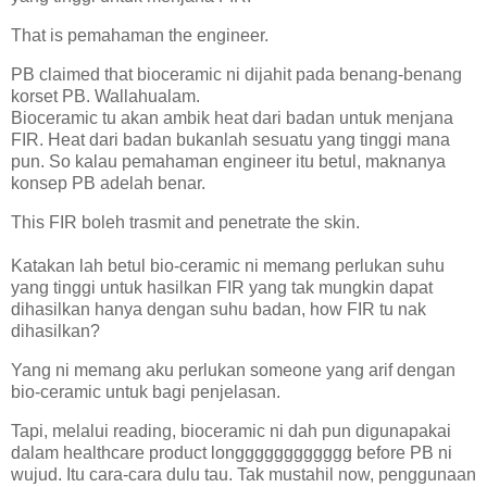
That is pemahaman the engineer.
PB claimed that bioceramic ni dijahit pada benang-benang
korset PB. Wallahualam.
Bioceramic tu akan ambik heat dari badan untuk menjana
FIR. Heat dari badan bukanlah sesuatu yang tinggi mana
pun. So kalau pemahaman engineer itu betul, maknanya
konsep PB adelah benar.
This FIR boleh trasmit and penetrate the skin.
Katakan lah betul bio-ceramic ni memang perlukan suhu
yang tinggi untuk hasilkan FIR yang tak mungkin dapat
dihasilkan hanya dengan suhu badan, how FIR tu nak
dihasilkan?
Yang ni memang aku perlukan someone yang arif dengan
bio-ceramic untuk bagi penjelasan.
Tapi, melalui reading, bioceramic ni dah pun digunapakai
dalam healthcare product longggggggggggg before PB ni
wujud. Itu cara-cara dulu tau. Tak mustahil now, penggunaan