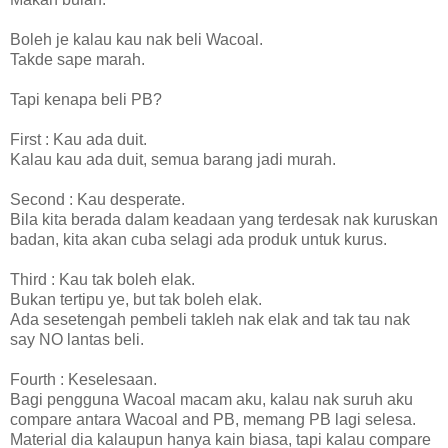
Boleh je kalau kau nak beli Wacoal.
Takde sape marah.
Tapi kenapa beli PB?
First : Kau ada duit.
Kalau kau ada duit, semua barang jadi murah.
Second : Kau desperate.
Bila kita berada dalam keadaan yang terdesak nak kuruskan
badan, kita akan cuba selagi ada produk untuk kurus.
Third : Kau tak boleh elak.
Bukan tertipu ye, but tak boleh elak.
Ada sesetengah pembeli takleh nak elak and tak tau nak
say NO lantas beli.
Fourth : Keselesaan.
Bagi pengguna Wacoal macam aku, kalau nak suruh aku
compare antara Wacoal and PB, memang PB lagi selesa.
Material dia kalaupun hanya kain biasa, tapi kalau compare