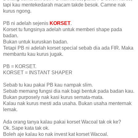
tapi kau mentekedarah macam takde besok. Camne nak
kurus ngong.
PB ni adelah sejenis
KORSET
.
Korset tu fungsinya adelah untuk memberi shape pada
badan.
Bukan untuk kuruskan badan.
Tetapi PB ni adelah korset special sebab dia ada FIR. Maka
membantu kau kurus jugak.
PB = KORSET.
KORSET = INSTANT SHAPER
Sebab tu kau pakai PB kau nampak slim.
Sebab memang fungsi dia nak bagi bentuk pada badan kau.
Bukan purposely nak kasi kurus semata-mata.
Kalau nak kurus mesti ada usaha. Bukan usaha menternak
lemak.
Ada orang tanya kalau pakai korset Wacoal tak ok ke?
Ok. Sape kata tak ok.
Boleh aje kalau ko nak invest kat korset Wacoal.