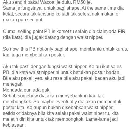
Aku sendiri pakai Wacoal je dulu. RM50 je.
Sama je fungsinya, untuk bagi shape. At the same time dia
ketat, secara tak lansung ko jadi tak selera nak makan or
makan pun seciput.
Cuma, selling point PB is korset tu selain dia claim ada FIR
(dia kata), dia jugak datang dengan waist nipper.
So now, this PB not only bagi shape, membantu untuk kurus,
tapi juga membetulkan postur.
Aku tak pasti dengan fungsi waist nipper. Kalau ikut sales
PB, dia kata waist nipper ni untuk betulkan postur badan.
Bila aku pakai, yes, aku rasa bila aku pakai, badan aku jadi
menegak.
Mendada pun ada gak.
Sebab somehow dia akan menyebabkan kau tak
membongkok. So maybe eventually dia akan membentuk
postur kita. Kalaupun bukan disebabkan waist nipper,
setidak-tidaknya bila kita selalu pakai waist niper tu, kita
melatih diri kita untuk tak membongkok. Lama-lama jadi
kebiasaan.