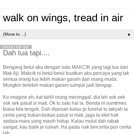
walk on wings, tread in air
▼
2010-10-08
Dah tua tapi....
Bengang betul aku dengan satu MAKCIK yang lagi tua dari
Mak Aji. Makcik ni betul-betul buatkan aku percaya yang tak
semua orang tua lebih makan garam dari orang muda.
Mungkin terlebih makan garam sampai jadi bengap.
Ko imagine eh, kat tahlil orang meninggal, dia leh sok sek
sok sek pasal si mati. Ok tu satu hal la. Benda ni sumtimes
biasa kita tengok. Dah dipesan kalau pi funeral tu takyah la
cerita yang bukan-bukan pasal si mati, jaga la sikit hati
sedara-mara yang masih hidup. Kalau mulut dah rabak
sangat, kau balik je rumah. Ha pastu nak bercerita pun cerita
lah.