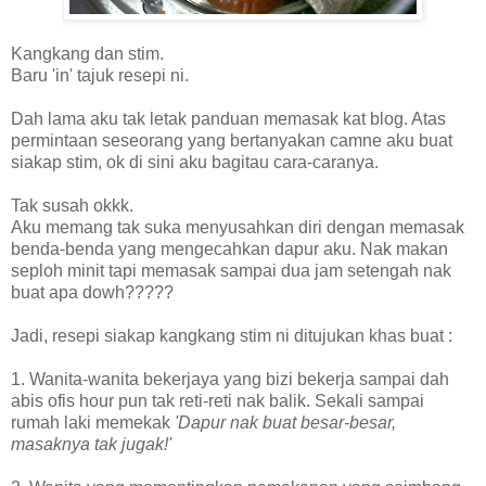
Kangkang dan stim.
Baru 'in' tajuk resepi ni.
Dah lama aku tak letak panduan memasak kat blog. Atas
permintaan seseorang yang bertanyakan camne aku buat
siakap stim, ok di sini aku bagitau cara-caranya.
Tak susah okkk.
Aku memang tak suka menyusahkan diri dengan memasak
benda-benda yang mengecahkan dapur aku. Nak makan
seploh minit tapi memasak sampai dua jam setengah nak
buat apa dowh?????
Jadi, resepi siakap kangkang stim ni ditujukan khas buat :
1. Wanita-wanita bekerjaya yang bizi bekerja sampai dah
abis ofis hour pun tak reti-reti nak balik. Sekali sampai
rumah laki memekak
'Dapur nak buat besar-besar,
masaknya tak jugak!'