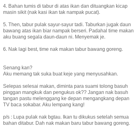
4. Bahan tumis di tabur di atas ikan dan dituangkan kicap
masin sikit (nak kasi ikan tak nampak pucat).
5. Then, tabur pulak sayur-sayur tadi. Taburkan jugak daun
bawang atas ikan biar nampak berseri. Padahal time makan
aku buang segala daun-daun ni. Menyemak je.
6. Nak lagi best, time nak makan tabur bawang goreng.
Senang kan?
Aku memang tak suka buat keje yang menyusahkan.
Selepas selesai makan, diminta para suami tolong basuh
pinggan mangkuk dan pengukus ok?? Jangan nak basuh
tangan pastu melenggang ke depan mengangkang depan
TV baca sokabar. Aku lempang kang!
p/s : Lupa pulak nak bgtau. Ikan tu dikukus setelah semua
bahan ditabur. Dah nak makan baru tabur bawang goreng.