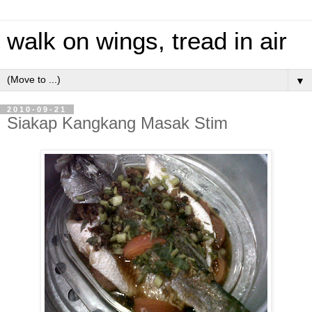
walk on wings, tread in air
▼
2010-09-21
Siakap Kangkang Masak Stim