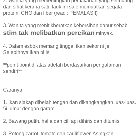
2. Wanita yang mementingkan pemakanan yang seimbang
dan sihat kerana satu lauk ini saje memuatkan segala
protein, CHO dan fiber (read : PEMALAS!!)
3. Wanita yang menitikberatkan kebersihan dapur sebab
stim tak melibatkan percikan
minyak.
4. Dalam esbok memang tinggal ikan sekor ni je.
Selebihnya ikan bilis.
**point-point di atas adelah berdasarkan pengalaman
sendiri**
Caranya :
1. Ikan siakap dibelah tengah dan dikangkangkan luas-luas.
5i lumur dengan garam.
2. Bawang putih, halia dan cili api dihiris dan ditumis.
3. Potong carrot, tomato dan cauliflower. Asingkan.