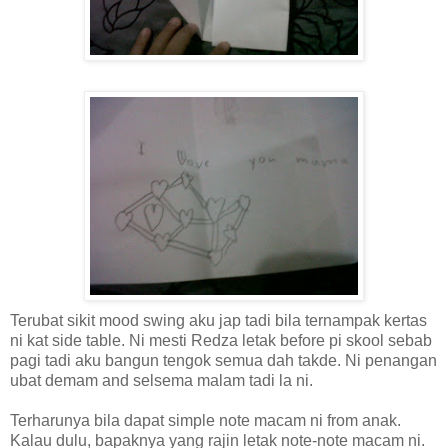
Terubat sikit mood swing aku jap tadi bila ternampak kertas
ni kat side table. Ni mesti Redza letak before pi skool sebab
pagi tadi aku bangun tengok semua dah takde. Ni penangan
ubat demam and selsema malam tadi la ni.
Terharunya bila dapat simple note macam ni from anak.
Kalau dulu, bapaknya yang rajin letak note-note macam ni.