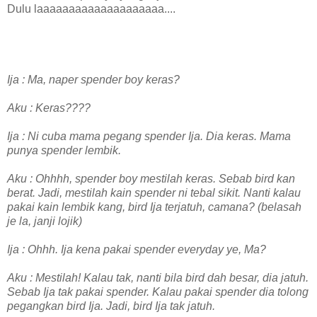
Dulu laaaaaaaaaaaaaaaaaaaa....
Ija : Ma, naper spender boy keras?
Aku : Keras????
Ija : Ni cuba mama pegang spender Ija. Dia keras. Mama
punya spender lembik.
Aku : Ohhhh, spender boy mestilah keras. Sebab bird kan
berat. Jadi, mestilah kain spender ni tebal sikit. Nanti kalau
pakai kain lembik kang, bird Ija terjatuh, camana? (belasah
je la, janji lojik)
Ija : Ohhh. Ija kena pakai spender everyday ye, Ma?
Aku : Mestilah! Kalau tak, nanti bila bird dah besar, dia jatuh.
Sebab Ija tak pakai spender. Kalau pakai spender dia tolong
pegangkan bird Ija. Jadi, bird Ija tak jatuh.