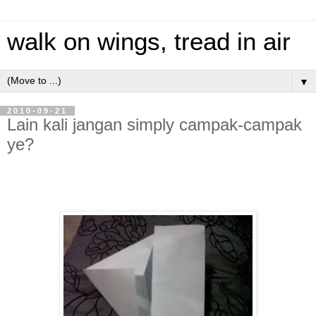
walk on wings, tread in air
▼
2010-09-21
Lain kali jangan simply campak-campak
ye?