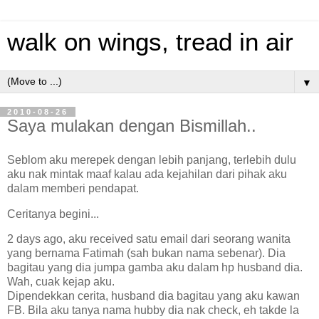
walk on wings, tread in air
▼
2010-08-26
Saya mulakan dengan Bismillah..
Seblom aku merepek dengan lebih panjang, terlebih dulu
aku nak mintak maaf kalau ada kejahilan dari pihak aku
dalam memberi pendapat.
Ceritanya begini...
2 days ago, aku received satu email dari seorang wanita
yang bernama Fatimah (sah bukan nama sebenar). Dia
bagitau yang dia jumpa gamba aku dalam hp husband dia.
Wah, cuak kejap aku.
Dipendekkan cerita, husband dia bagitau yang aku kawan
FB. Bila aku tanya nama hubby dia nak check, eh takde la