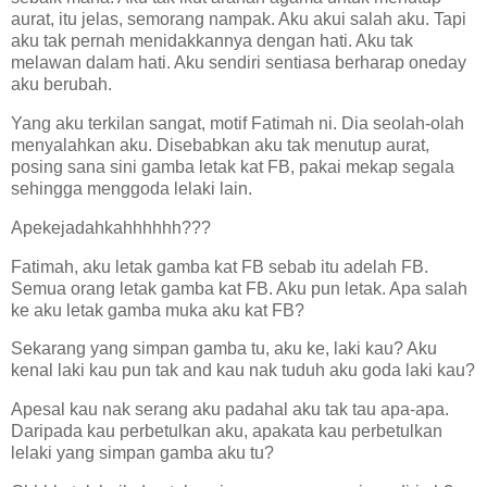
aurat, itu jelas, semorang nampak. Aku akui salah aku. Tapi
aku tak pernah menidakkannya dengan hati. Aku tak
melawan dalam hati. Aku sendiri sentiasa berharap oneday
aku berubah.
Yang aku terkilan sangat, motif Fatimah ni. Dia seolah-olah
menyalahkan aku. Disebabkan aku tak menutup aurat,
posing sana sini gamba letak kat FB, pakai mekap segala
sehingga menggoda lelaki lain.
Apekejadahkahhhhhh???
Fatimah, aku letak gamba kat FB sebab itu adelah FB.
Semua orang letak gamba kat FB. Aku pun letak. Apa salah
ke aku letak gamba muka aku kat FB?
Sekarang yang simpan gamba tu, aku ke, laki kau? Aku
kenal laki kau pun tak and kau nak tuduh aku goda laki kau?
Apesal kau nak serang aku padahal aku tak tau apa-apa.
Daripada kau perbetulkan aku, apakata kau perbetulkan
lelaki yang simpan gamba aku tu?