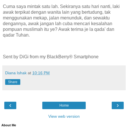
Cuma saya mintak satu lah. Sekiranya satu hari nanti, laki
awak terpikat dengan wanita lain yang bertudung, tak
menggunakan mekap, jalan menunduk, dan sewaktu
dengannya, awak jangan lah cuba mencari kesalahan
pompuan muslimah itu ye? Awak terima je la qada' dan
qadar Tuhan.
Sent by DiGi from my BlackBerry® Smartphone
Diana Ishak
at
10:16 PM
Share
‹
›
Home
View web version
About Me