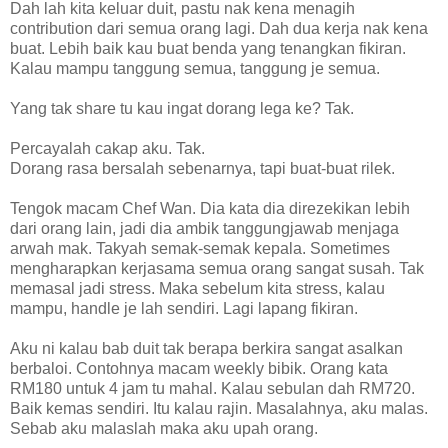
Dah lah kita keluar duit, pastu nak kena menagih
contribution dari semua orang lagi. Dah dua kerja nak kena
buat. Lebih baik kau buat benda yang tenangkan fikiran.
Kalau mampu tanggung semua, tanggung je semua.
Yang tak share tu kau ingat dorang lega ke? Tak.
Percayalah cakap aku. Tak.
Dorang rasa bersalah sebenarnya, tapi buat-buat rilek.
Tengok macam Chef Wan. Dia kata dia direzekikan lebih
dari orang lain, jadi dia ambik tanggungjawab menjaga
arwah mak. Takyah semak-semak kepala. Sometimes
mengharapkan kerjasama semua orang sangat susah. Tak
memasal jadi stress. Maka sebelum kita stress, kalau
mampu, handle je lah sendiri. Lagi lapang fikiran.
Aku ni kalau bab duit tak berapa berkira sangat asalkan
berbaloi. Contohnya macam weekly bibik. Orang kata
RM180 untuk 4 jam tu mahal. Kalau sebulan dah RM720.
Baik kemas sendiri. Itu kalau rajin. Masalahnya, aku malas.
Sebab aku malaslah maka aku upah orang.