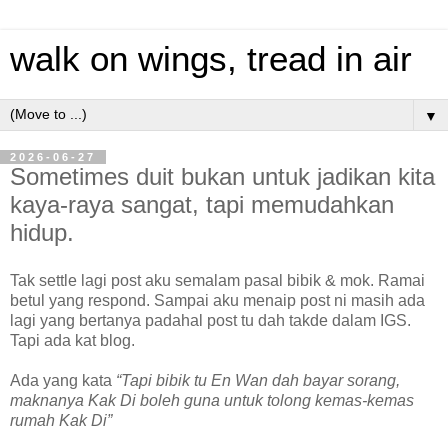
walk on wings, tread in air
▼
2026-06-27
Sometimes duit bukan untuk jadikan kita
kaya-raya sangat, tapi memudahkan
hidup.
Tak settle lagi post aku semalam pasal bibik & mok. Ramai
betul yang respond. Sampai aku menaip post ni masih ada
lagi yang bertanya padahal post tu dah takde dalam IGS.
Tapi ada kat blog.
Ada yang kata
“Tapi bibik tu En Wan dah bayar sorang,
maknanya Kak Di boleh guna untuk tolong kemas-kemas
rumah Kak Di”