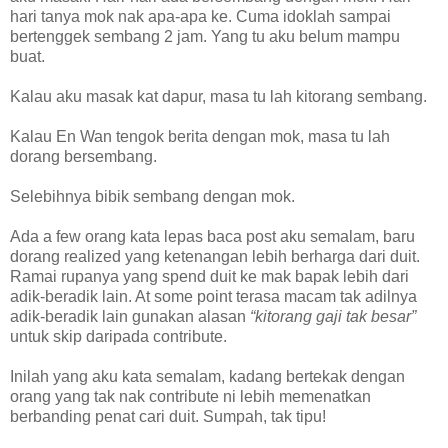
hari tanya mok nak apa-apa ke. Cuma idoklah sampai
bertenggek sembang 2 jam. Yang tu aku belum mampu
buat.
Kalau aku masak kat dapur, masa tu lah kitorang sembang.
Kalau En Wan tengok berita dengan mok, masa tu lah
dorang bersembang.
Selebihnya bibik sembang dengan mok.
Ada a few orang kata lepas baca post aku semalam, baru
dorang realized yang ketenangan lebih berharga dari duit.
Ramai rupanya yang spend duit ke mak bapak lebih dari
adik-beradik lain. At some point terasa macam tak adilnya
adik-beradik lain gunakan alasan
“kitorang gaji tak besar”
untuk skip daripada contribute.
Inilah yang aku kata semalam, kadang bertekak dengan
orang yang tak nak contribute ni lebih memenatkan
berbanding penat cari duit. Sumpah, tak tipu!