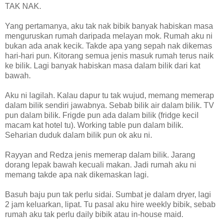
TAK NAK.
Yang pertamanya, aku tak nak bibik banyak habiskan masa
menguruskan rumah daripada melayan mok. Rumah aku ni
bukan ada anak kecik. Takde apa yang sepah nak dikemas
hari-hari pun. Kitorang semua jenis masuk rumah terus naik
ke bilik. Lagi banyak habiskan masa dalam bilik dari kat
bawah.
Aku ni lagilah. Kalau dapur tu tak wujud, memang memerap
dalam bilik sendiri jawabnya. Sebab bilik air dalam bilik. TV
pun dalam bilik. Frigde pun ada dalam bilik (fridge kecil
macam kat hotel tu). Working table pun dalam bilik.
Seharian duduk dalam bilik pun ok aku ni.
Rayyan and Redza jenis memerap dalam bilik. Jarang
dorang lepak bawah kecuali makan. Jadi rumah aku ni
memang takde apa nak dikemaskan lagi.
Basuh baju pun tak perlu sidai. Sumbat je dalam dryer, lagi
2 jam keluarkan, lipat. Tu pasal aku hire weekly bibik, sebab
rumah aku tak perlu daily bibik atau in-house maid.