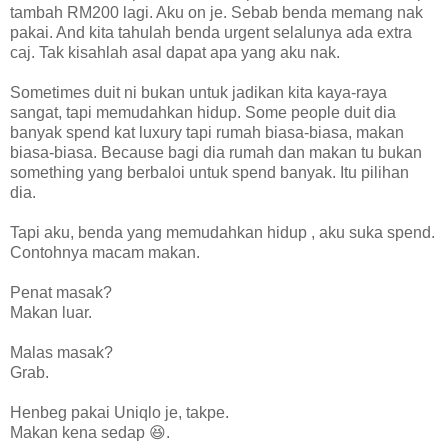
tambah RM200 lagi. Aku on je. Sebab benda memang nak
pakai. And kita tahulah benda urgent selalunya ada extra
caj. Tak kisahlah asal dapat apa yang aku nak.
Sometimes duit ni bukan untuk jadikan kita kaya-raya
sangat, tapi memudahkan hidup. Some people duit dia
banyak spend kat luxury tapi rumah biasa-biasa, makan
biasa-biasa. Because bagi dia rumah dan makan tu bukan
something yang berbaloi untuk spend banyak. Itu pilihan
dia.
Tapi aku, benda yang memudahkan hidup , aku suka spend.
Contohnya macam makan.
Penat masak?
Makan luar.
Malas masak?
Grab.
Henbeg pakai Uniqlo je, takpe.
Makan kena sedap 😆.