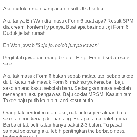
Aku duduk rumah sampailah result UPU keluar.
Aku tanya En Wan dia masuk Form 6 buat apa? Result SPM
dia cream, konfem fly punya. Buat apa bazir duit gi Form 6.
Duduk je lah rumah.
En Wan jawab
“Saje je, boleh jumpa kawan”
Begitulah jawapan orang berduit. Pergi Form 6 sebab saje-
saje.
Aku tak masuk Form 6 bukan sebab malas, tapi sebab takde
duit. Kalau nak masuk Form 6, maknanya kena beli baju
sekolah and kasut sekolah baru. Sedangkan masa sekolah
menengah, aku pengawas. Baju coklat MRSM. Kasut hitam.
Takde baju putih kain biru and kasut putih.
Orang tak berduit macam aku, nak beli sepersalinan baju
sekolah pun kena pikir panjang. Berapa lama boleh guna.
Berbaloi tak beli kalau hanya pakai 2-3 bulan. Tu pasal
sampai sekarang aku lebih pentingkan the berbaloiness,