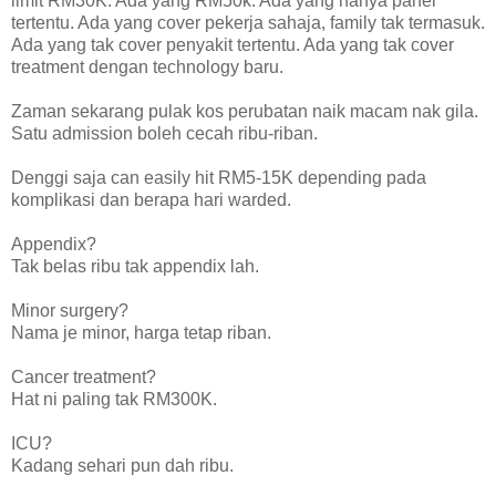
limit RM30K. Ada yang RM50k. Ada yang hanya panel
tertentu. Ada yang cover pekerja sahaja, family tak termasuk.
Ada yang tak cover penyakit tertentu. Ada yang tak cover
treatment dengan technology baru.
Zaman sekarang pulak kos perubatan naik macam nak gila.
Satu admission boleh cecah ribu-riban.
Denggi saja can easily hit RM5-15K depending pada
komplikasi dan berapa hari warded.
Appendix?
Tak belas ribu tak appendix lah.
Minor surgery?
Nama je minor, harga tetap riban.
Cancer treatment?
Hat ni paling tak RM300K.
ICU?
Kadang sehari pun dah ribu.