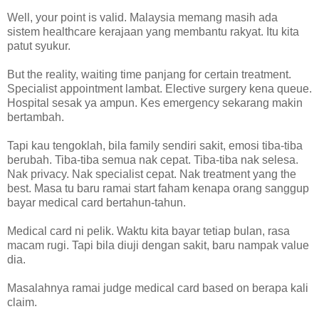
Well, your point is valid. Malaysia memang masih ada
sistem healthcare kerajaan yang membantu rakyat. Itu kita
patut syukur.
But the reality, waiting time panjang for certain treatment.
Specialist appointment lambat. Elective surgery kena queue.
Hospital sesak ya ampun. Kes emergency sekarang makin
bertambah.
Tapi kau tengoklah, bila family sendiri sakit, emosi tiba-tiba
berubah. Tiba-tiba semua nak cepat. Tiba-tiba nak selesa.
Nak privacy. Nak specialist cepat. Nak treatment yang the
best. Masa tu baru ramai start faham kenapa orang sanggup
bayar medical card bertahun-tahun.
Medical card ni pelik. Waktu kita bayar tetiap bulan, rasa
macam rugi. Tapi bila diuji dengan sakit, baru nampak value
dia.
Masalahnya ramai judge medical card based on berapa kali
claim.