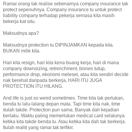
Ramai orang tak realise sebenarnya company insurance tak
protect sepenuhnya. Company insurance tu untuk protect
liability company terhadap pekerja semasa kita masih
bekerja kat situ.
Maksudnya apa?
Maksudnya protection tu DIPINJAMKAN kepada kita.
BUKAN milik kita.
Hari kita resign, hari kita kena buang kerja, hari di mana
company downsizing, retrenchment, bisnes tutup,
performance drop, ekonomi meleset, atau kita sendiri decide
nak berehat daripada berkerja, HARI ITU JUGA
PROTECTION ITU HILANG.
And life is just so weird sometimes. Time kita tak perlukan,
benda tu lalu-lalang depan mata. Tapi time kita nak, time
itulah takde. Protection pun sama. Banyak dah kejadian
berlaku. Waktu paling memerlukan medical card selalunya
ketika kita takde benda tu. Atau ketika kita dah tak berkerja.
Itulah realiti yang ramai tak terfikir.