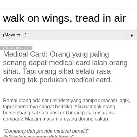
walk on wings, tread in air
▼
2026-05-10
Medical Card: Orang yang paling
senang dapat medical card ialah orang
sihat. Tapi orang sihat selalu rasa
dorang tak perlukan medical card.
Ramai orang ada satu mindset yang nampak macam logik,
tapi sebenarnya sangat berisiko. Aku nampak orang
bersembang kat satu post di Thread pasal insurans
company. Macam-macamlah yang dorang cakap.
“Company dah provide medical benefit”