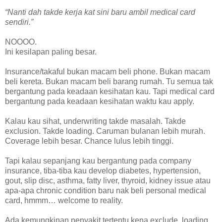
“Nanti dah takde kerja kat sini baru ambil medical card
sendiri.”
NOOOO.
Ini kesilapan paling besar.
Insurance/takaful bukan macam beli phone. Bukan macam
beli kereta. Bukan macam beli barang rumah. Tu semua tak
bergantung pada keadaan kesihatan kau. Tapi medical card
bergantung pada keadaan kesihatan waktu kau apply.
Kalau kau sihat, underwriting takde masalah. Takde
exclusion. Takde loading. Caruman bulanan lebih murah.
Coverage lebih besar. Chance lulus lebih tinggi.
Tapi kalau sepanjang kau bergantung pada company
insurance, tiba-tiba kau develop diabetes, hypertension,
gout, slip disc, asthma, fatty liver, thyroid, kidney issue atau
apa-apa chronic condition baru nak beli personal medical
card, hmmm… welcome to reality.
Ada kemungkinan penyakit tertentu kena exclude, loading