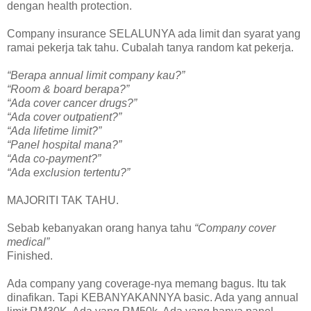
dengan health protection.
Company insurance SELALUNYA ada limit dan syarat yang
ramai pekerja tak tahu. Cubalah tanya random kat pekerja.
“Berapa annual limit company kau?”
“Room & board berapa?”
“Ada cover cancer drugs?”
“Ada cover outpatient?”
“Ada lifetime limit?”
“Panel hospital mana?”
“Ada co-payment?”
“Ada exclusion tertentu?”
MAJORITI TAK TAHU.
Sebab kebanyakan orang hanya tahu
“Company cover
medical”
Finished.
Ada company yang coverage-nya memang bagus. Itu tak
dinafikan. Tapi KEBANYAKANNYA basic. Ada yang annual