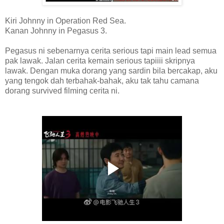
Kiri Johnny in Operation Red Sea.
Kanan Johnny in Pegasus 3.
Pegasus ni sebenarnya cerita serious tapi main lead semua
pak lawak. Jalan cerita kemain serious tapiiii skripnya
lawak. Dengan muka dorang yang sardin bila bercakap, aku
yang tengok dah terbahak-bahak, aku tak tahu camana
dorang survived filming cerita ni.