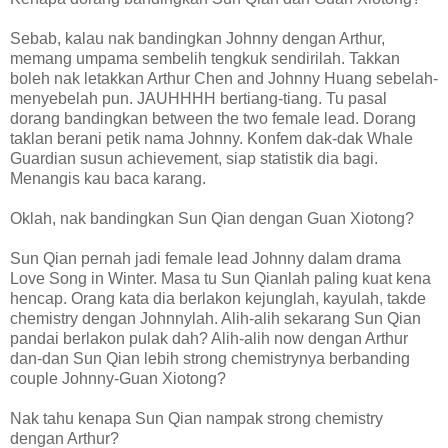
Sebab, kalau nak bandingkan Johnny dengan Arthur,
memang umpama sembelih tengkuk sendirilah. Takkan
boleh nak letakkan Arthur Chen and Johnny Huang sebelah-
menyebelah pun. JAUHHHH bertiang-tiang. Tu pasal
dorang bandingkan between the two female lead. Dorang
taklan berani petik nama Johnny. Konfem dak-dak Whale
Guardian susun achievement, siap statistik dia bagi.
Menangis kau baca karang.
Oklah, nak bandingkan Sun Qian dengan Guan Xiotong?
Sun Qian pernah jadi female lead Johnny dalam drama
Love Song in Winter. Masa tu Sun Qianlah paling kuat kena
hencap. Orang kata dia berlakon kejunglah, kayulah, takde
chemistry dengan Johnnylah. Alih-alih sekarang Sun Qian
pandai berlakon pulak dah? Alih-alih now dengan Arthur
dan-dan Sun Qian lebih strong chemistrynya berbanding
couple Johnny-Guan Xiotong?
Nak tahu kenapa Sun Qian nampak strong chemistry
dengan Arthur?