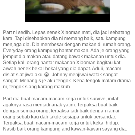
Part ni sedih. Lepas nenek Xiaoman mati, dia jadi sebatang
kara. Tapi disebabkan dia ni memang baik, satu kampung
menjaga dia. Dia membesar dengan makan di rumah orang.
Everyday orang kampung hantar makan. Ada je orang yang
jemput dia makan atau datang bawak makanan untuk dia.
Setiap kali orang hantar makanan Xiaoman bagitau kat
arwah nenek bekal-bekal yang dia dapat. Aduii, macam
disiat-siat jiwa aku 😭. Johnny menjiwai watak sangat-
sangat. Menangis je aku tengok. Kena tengok malam drama
ni, tengok siang karang makruh.
Part dia buat macam-macam kerja untuk survive, inilah
agaknya rasa menjadi anak yatim. Terpaksa buat baik
dengan semua orang, terpaksa jadi baik dengan ramai
orang sebab kau dah takde sesiapa untuk bersandar.
Terpaksa buat macam-macam kerja untuk kekal hidup.
Nasib baik orang kampung and kawan-kawan sayang dia.