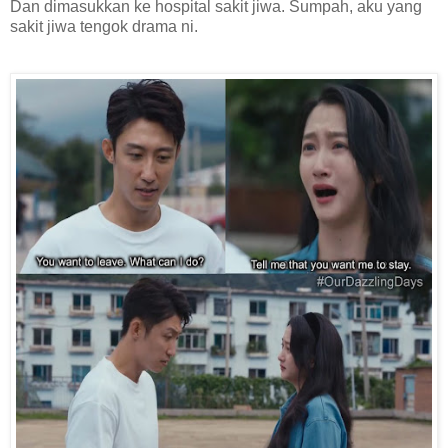
Dan dimasukkan ke hospital sakit jiwa. Sumpah, aku yang
sakit jiwa tengok drama ni.