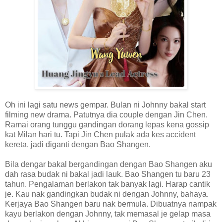
Oh ini lagi satu news gempar. Bulan ni Johnny bakal start
filming new drama. Patutnya dia couple dengan Jin Chen.
Ramai orang tunggu gandingan dorang lepas kena gossip
kat Milan hari tu. Tapi Jin Chen pulak ada kes accident
kereta, jadi diganti dengan Bao Shangen.
Bila dengar bakal bergandingan dengan Bao Shangen aku
dah rasa budak ni bakal jadi lauk. Bao Shangen tu baru 23
tahun. Pengalaman berlakon tak banyak lagi. Harap cantik
je. Kau nak gandingkan budak ni dengan Johnny, bahaya.
Kerjaya Bao Shangen baru nak bermula. Dibuatnya nampak
kayu berlakon dengan Johnny, tak memasal je gelap masa