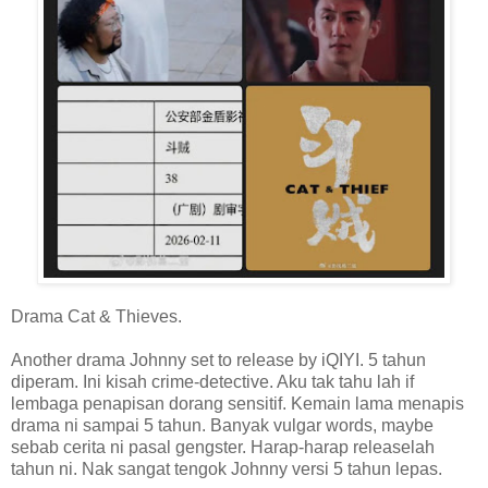
Drama Cat & Thieves.
Another drama Johnny set to release by iQIYI. 5 tahun
diperam. Ini kisah crime-detective. Aku tak tahu lah if
lembaga penapisan dorang sensitif. Kemain lama menapis
drama ni sampai 5 tahun. Banyak vulgar words, maybe
sebab cerita ni pasal gengster. Harap-harap releaselah
tahun ni. Nak sangat tengok Johnny versi 5 tahun lepas.