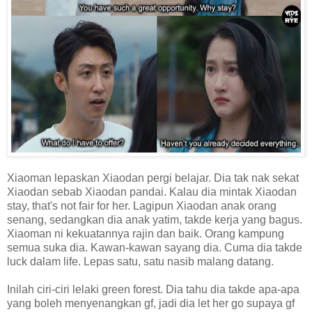
Xiaoman lepaskan Xiaodan pergi belajar. Dia tak nak sekat
Xiaodan sebab Xiaodan pandai. Kalau dia mintak Xiaodan
stay, that's not fair for her. Lagipun Xiaodan anak orang
senang, sedangkan dia anak yatim, takde kerja yang bagus.
Xiaoman ni kekuatannya rajin dan baik. Orang kampung
semua suka dia. Kawan-kawan sayang dia. Cuma dia takde
luck dalam life. Lepas satu, satu nasib malang datang.
Inilah ciri-ciri lelaki green forest. Dia tahu dia takde apa-apa
yang boleh menyenangkan gf, jadi dia let her go supaya gf