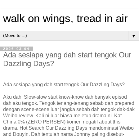
walk on wings, tread in air
▼
2026-03-04
Ada sesiapa yang dah start tengok Our
Dazzling Days?
Ada sesiapa yang dah start tengok Our Dazzling Days?
Aku dah. Slow-slow start know-know dah banyak episod
dah aku tengok. Tengok tenang-tenang sebab dah prepared
dengan scene-scene luar jangka sebab dah tengok dak-dak
Weibo review. Kali ni luar biasa meletup drama ni. Kat
China 0% (ZERO PERSEN) komen negatif about this
drama. Hot Search Our Dazzling Days mendominasi Weibo
and Douyin. Dah tentulah nama Johnny paling disebut-