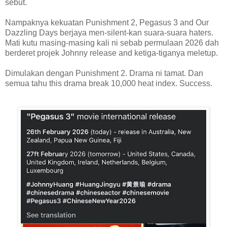
sebut.
Nampaknya kekuatan Punishment 2, Pegasus 3 and Our
Dazzling Days berjaya men-silent-kan suara-suara haters.
Mati kutu masing-masing kali ni sebab permulaan 2026 dah
berderet projek Johnny release and ketiga-tiganya meletup.
Dimulakan dengan Punishment 2. Drama ni tamat. Dan
semua tahu this drama break 10,000 heat index. Success.