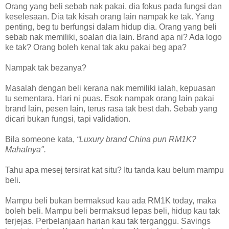
Orang yang beli sebab nak pakai, dia fokus pada fungsi dan
keselesaan. Dia tak kisah orang lain nampak ke tak. Yang
penting, beg tu berfungsi dalam hidup dia. Orang yang beli
sebab nak memiliki, soalan dia lain. Brand apa ni? Ada logo
ke tak? Orang boleh kenal tak aku pakai beg apa?
Nampak tak bezanya?
Masalah dengan beli kerana nak memiliki ialah, kepuasan
tu sementara. Hari ni puas. Esok nampak orang lain pakai
brand lain, pesen lain, terus rasa tak best dah. Sebab yang
dicari bukan fungsi, tapi validation.
Bila someone kata,
“Luxury brand China pun RM1K?
Mahalnya".
Tahu apa mesej tersirat kat situ? Itu tanda kau belum mampu
beli.
Mampu beli bukan bermaksud kau ada RM1K today, maka
boleh beli. Mampu beli bermaksud lepas beli, hidup kau tak
terjejas. Perbelanjaan harian kau tak terganggu. Savings