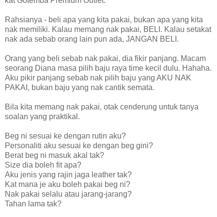
kat Gotemba Premium Outlet.
Rahsianya - beli apa yang kita pakai, bukan apa yang kita
nak memiliki. Kalau memang nak pakai, BELI. Kalau setakat
nak ada sebab orang lain pun ada, JANGAN BELI.
Orang yang beli sebab nak pakai, dia fikir panjang. Macam
seorang Diana masa pilih baju raya time kecil dulu. Hahaha.
Aku pikir panjang sebab nak pilih baju yang AKU NAK
PAKAI, bukan baju yang nak cantik semata.
Bila kita memang nak pakai, otak cenderung untuk tanya
soalan yang praktikal.
Beg ni sesuai ke dengan rutin aku?
Personaliti aku sesuai ke dengan beg gini?
Berat beg ni masuk akal tak?
Size dia boleh fit apa?
Aku jenis yang rajin jaga leather tak?
Kat mana je aku boleh pakai beg ni?
Nak pakai selalu atau jarang-jarang?
Tahan lama tak?