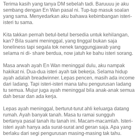
Terima kasih yang tanya DM sebelah tadi. Baruuuu je aku
sembang dengan En Wan pasal ni. Tup-tup masuk soalan
yang sama. Menyedarkan aku bahawa kebimbangan isteri-
isteri tu sama.
Kita takkan pernah betul-betul bersedia untuk kehilangan,
kan? Bila suami meninggal, yang tinggal bukan saja
loneliness tapi segala tok nenek tanggungjawab yang
selama ni di- share berdua, now jatuh ke bahu isteri sorang.
Masa arwah ayah En Wan meninggal dulu, aku nampak
hakikat ni. Dua-dua isteri ayah tak bekerja. Selama hidup
ayah adalah breadwinner. Lepas pencen, masih ada income
dari ladang. Tapi isteri-isteri mana tahu pengurusan ladang
tu semua. Mujur juga ayah meninggal bila anak-anak semua
dah besar dan ada kerja.
Lepas ayah meninggal, berturut-turut ahli keluarga datang
rumah. Ayah banyak tanah. Masa tu ramai sungguh
bertanya pasal tanah itu tanah ini. Macam-macamlah. Isteri-
isteri ayah hanya ada surat-surat and geran saja. Apa yang
berlaku dari segi pengurusan masing-masing tak tahu.