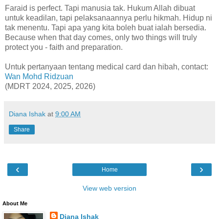
Faraid is perfect. Tapi manusia tak. Hukum Allah dibuat
untuk keadilan, tapi pelaksanaannya perlu hikmah. Hidup ni
tak menentu. Tapi apa yang kita boleh buat ialah bersedia.
Because when that day comes, only two things will truly
protect you - faith and preparation.
Untuk pertanyaan tentang medical card dan hibah, contact:
Wan Mohd Ridzuan
(MDRT 2024, 2025, 2026)
Diana Ishak
at
9:00 AM
Share
‹
›
Home
View web version
About Me
Diana Ishak