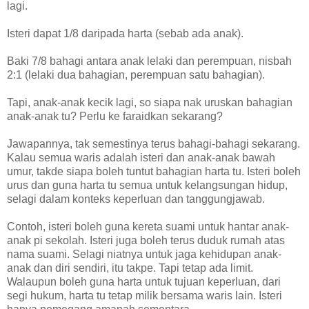
lagi.
Isteri dapat 1/8 daripada harta (sebab ada anak).
Baki 7/8 bahagi antara anak lelaki dan perempuan, nisbah
2:1 (lelaki dua bahagian, perempuan satu bahagian).
Tapi, anak-anak kecik lagi, so siapa nak uruskan bahagian
anak-anak tu? Perlu ke faraidkan sekarang?
Jawapannya, tak semestinya terus bahagi-bahagi sekarang.
Kalau semua waris adalah isteri dan anak-anak bawah
umur, takde siapa boleh tuntut bahagian harta tu. Isteri boleh
urus dan guna harta tu semua untuk kelangsungan hidup,
selagi dalam konteks keperluan dan tanggungjawab.
Contoh, isteri boleh guna kereta suami untuk hantar anak-
anak pi sekolah. Isteri juga boleh terus duduk rumah atas
nama suami. Selagi niatnya untuk jaga kehidupan anak-
anak dan diri sendiri, itu takpe. Tapi tetap ada limit.
Walaupun boleh guna harta untuk tujuan keperluan, dari
segi hukum, harta tu tetap milik bersama waris lain. Isteri