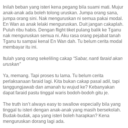
Inilah beban yang isteri kena pegang bila suami mati. Mujur
anak-anak ada boleh tolong uruskan. Jumpa orang sana,
jumpa orang sini. Nak menguruskan ni semua pakai modal.
En Wan as anak lelaki menguruskan. Duit jangan cakaplah.
Puluh ribu habis. Dengan flight tiket pulang balik ke Tganu
nak menguruskan semua ni. Aku rasa orang pejabat tanah
Tganu tu sampai kenal En Wan dah. Tu belum cerita modal
membayar itu ini.
Itulah yang orang sekeliling cakap
“Sabar, nanti faraid akan
uruskan”
Ya, memang. Tapi proses tu lama. Tu belum cerita
perlaksanaan faraid lagi. Kita bukan cakap pasal adil, tapi
tanggungjawab dan amanah tu wujud ke? Kebanyakan
dapat faraid pastu tinggal waris bodoh-bodoh gitu je.
The truth isn’t always easy to swallow especially bila yang
tinggal tu isteri dengan anak-anak yang masih bersekolah.
Budak-budak, apa yang isteri boleh harapkan? Kena
menguruskan dorang lagi ada.