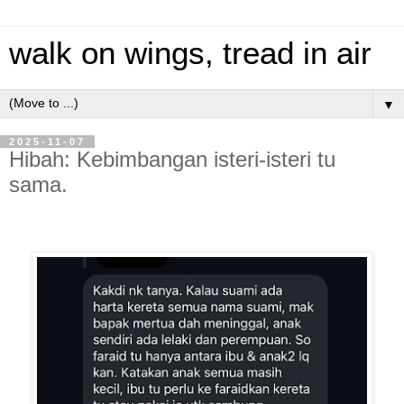
walk on wings, tread in air
▼
2025-11-07
Hibah: Kebimbangan isteri-isteri tu
sama.