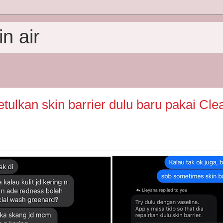
n air
tulkan skin barrier dulu baru pakai Cle