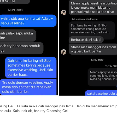
nsing Gel. Dia kata muka dah menggelupas lama. Dah cuba macam-macam pr
ne dulu. Kalau tak ok, baru try Cleansing Gel.