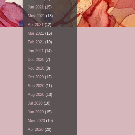
Jun 2021
(15)
May 2021
(13)
Apr 2021
(12)
Mar 2021
(15)
Feb 2021
(10)
Jan 2021
(14)
Dec 2020
(7)
Nov 2020
(8)
Oct 2020
(12)
Sep 2020
(11)
Aug 2020
(10)
Jul 2020
(10)
Jun 2020
(15)
May 2020
(19)
Apr 2020
(20)