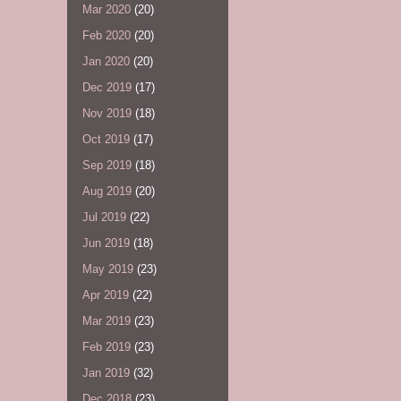
Mar 2020
(20)
Feb 2020
(20)
Jan 2020
(20)
Dec 2019
(17)
Nov 2019
(18)
Oct 2019
(17)
Sep 2019
(18)
Aug 2019
(20)
Jul 2019
(22)
Jun 2019
(18)
May 2019
(23)
Apr 2019
(22)
Mar 2019
(23)
Feb 2019
(23)
Jan 2019
(32)
Dec 2018
(23)