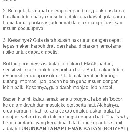
2. Bila gula tak dapat diserap dengan baik, pankreas kena
hasilkan lebih banyak insulin untuk cuba kawal gula darah.
Lama-lama, pankreas jadi penat dan tak mampu hasilkan
insulin secukupnya.
3. Kesannya? Gula darah susah nak turun dengan cepat
lepas makan karbohidrat, dan kalau dibiarkan lama-lama,
risiko untuk dapat diabetis.
But the good news is, kalau turunkan LEMAK badan,
sensitiviti insulin boleh bertambah baik. Badan akan lebih
responsif terhadap insulin. Bila lemak perut berkurang,
kurang inflamasi, jadi badan boleh guna insulin dengan
lebih baik. Kesannya, gula darah menjadi lebih stabil.
Badan kita ni, kalau lemak terlalu banyak, ia boleh ‘bocor’
ke dalam darah dan masuk ke otot serta hati. Akibatnya,
organ-organ ni jadi kurang cekap untuk uruskan gula. Itu
menjadi sebab insulin tak berfungsi dengan baik. That's why
benda pertama yang kena buat bila blood sugar tak stabil
adalah
TURUNKAN TAHAP LEMAK BADAN (BODYFAT)
.