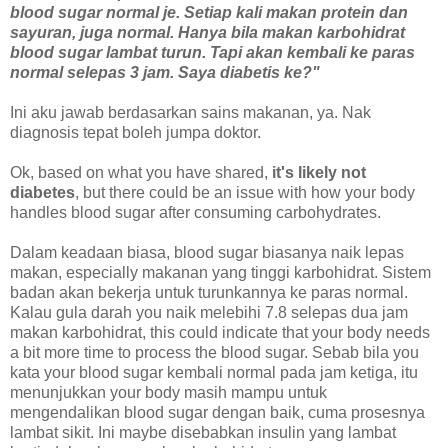
blood sugar normal je. Setiap kali makan protein dan
sayuran, juga normal. Hanya bila makan karbohidrat
blood sugar lambat turun. Tapi akan kembali ke paras
normal selepas 3 jam. Saya diabetis ke?"
Ini aku jawab berdasarkan sains makanan, ya. Nak
diagnosis tepat boleh jumpa doktor.
Ok, based on what you have shared
,
it's likely not
diabetes
, but there could be an issue with how your body
handles blood sugar after consuming carbohydrates.
Dalam keadaan biasa, blood sugar biasanya naik lepas
makan, especially makanan yang tinggi karbohidrat. Sistem
badan akan bekerja untuk turunkannya ke paras normal.
Kalau gula darah you naik melebihi 7.8 selepas dua jam
makan karbohidrat, this could indicate that your body needs
a bit more time to process the blood sugar. Sebab bila you
kata your blood sugar kembali normal pada jam ketiga, itu
menunjukkan your body masih mampu untuk
mengendalikan blood sugar dengan baik, cuma prosesnya
lambat sikit. Ini maybe disebabkan insulin yang lambat