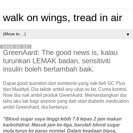
walk on wings, tread in air
▼
2025-02-21
GreenAard: The good news is, kalau
turunkan LEMAK badan, sensitiviti
insulin boleh bertambah baik.
Dapat good question dari someone yang nak beli GC Plus
dan Maaltyd. Dia takde ambil any ubat so far. Cuma kontrol.
Now dia nak ambil produk GreenAard. Memandangkan dia
tahu aku tak bagi anyone yang dah start diabetis medication
ambil GreenAard, dia bertanya:
"Blood sugar saya tinggi lebih 7.8 lepas 2 jam makan
karbohidrat. Masuk jam ke-tiga, barulah blood sugar
mula turun ke paras normal. Dalam keadaan biasa,