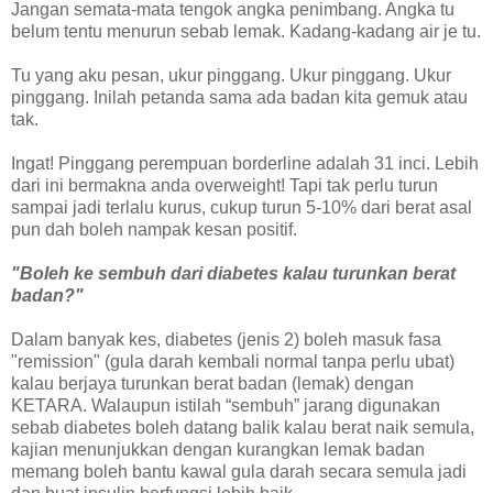
Jangan semata-mata tengok angka penimbang. Angka tu
belum tentu menurun sebab lemak. Kadang-kadang air je tu.
Tu yang aku pesan, ukur pinggang. Ukur pinggang. Ukur
pinggang. Inilah petanda sama ada badan kita gemuk atau
tak.
Ingat! Pinggang perempuan borderline adalah 31 inci. Lebih
dari ini bermakna anda overweight! Tapi tak perlu turun
sampai jadi terlalu kurus, cukup turun 5-10% dari berat asal
pun dah boleh nampak kesan positif.
"Boleh ke sembuh dari diabetes kalau turunkan berat
badan?"
Dalam banyak kes, diabetes (jenis 2) boleh masuk fasa
"remission" (gula darah kembali normal tanpa perlu ubat)
kalau berjaya turunkan berat badan (lemak) dengan
KETARA. Walaupun istilah “sembuh” jarang digunakan
sebab diabetes boleh datang balik kalau berat naik semula,
kajian menunjukkan dengan kurangkan lemak badan
memang boleh bantu kawal gula darah secara semula jadi