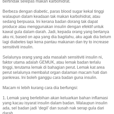
bertindak selepas makan karbohidrat.
Berbeza dengan diabetic, paras blood sugar kekal tinggi
walaupun dalam keadaan tak makan karbohidrat, atau
sedang berpuasa. Ini kerana badan dorang tak dapat
produce atau menggunakan insulin dengan efektif untuk
kawal gula dalam darah. Jadi, kepada orang yang bertanya
aku ni, based on apa yang dia bagitahu, aku agak dia belum
lagi diabetes tapi kena pantau makanan dan try to increase
sensitiviti insulin.
Selalunya orang yang ada masalah sensitiviti insulin ni,
faktor utama adalah GEMUK, atau lemak badan terlalu
tinggi, terutama lemak di bahagian perut. Lemak kat area
perut selalunya membalut organ dalaman macam hati dan
pankreas. Ini boleh ganggu cara badan guna insulin.
Macam ni lebih kurang cara dia berfungsi:
1. Lemak yang berlebihan akan keluarkan bahan inflamasi
yang kacau isyarat insulin dalam badan. Walaupun insulin
ada, sel badan jadi ‘degil’ dan susah nak serap gula dari
darah.