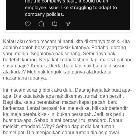
Kalau aku cakap macam ni nanti, kita dikatanya toksik. Kita
adalah contoh boss yang toksik katanya. Padahal dorang
yang manja. Segalanya nak senang. Semuanya nak
berlebih kurang. Kerja kat kedai fashion, tapi malas lipat and
susun baju? Kerja kat kedai baju tapi nak baju tu disusun
ala kadar? Meh nak tengok kau punya ala kadar tu
macamana rupanya.
Ini macam sorang bibik aku dulu. Datang kerja tak buat apa-
apa. Dia kata takde apa nak dikemas, rumah dah bersih.
Bagi dia, kalau berantakan macam kapal pecah, baru
berkemas. Lantai berpasir ke, melekit ke, bilik air berlendir
ke, meja berabuk ke - ini bukan bersepah. Jadi, tak perlu
buat apa-apa. Sebab lantai berpasir tu, standard. Dapur
melekit, standard. Why? Sebab dapur dia kat rumah
berselipat. Dia menjadikan dapur rumah dia as piawai.