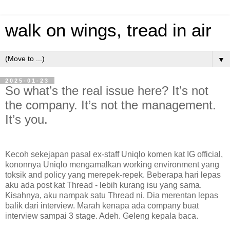
walk on wings, tread in air
▼
2025-01-23
So what’s the real issue here? It’s not
the company. It’s not the management.
It’s you.
Kecoh sekejapan pasal ex-staff Uniqlo komen kat IG official,
kononnya Uniqlo mengamalkan working environment yang
toksik and policy yang merepek-repek. Beberapa hari lepas
aku ada post kat Thread - lebih kurang isu yang sama.
Kisahnya, aku nampak satu Thread ni. Dia merentan lepas
balik dari interview. Marah kenapa ada company buat
interview sampai 3 stage. Adeh. Geleng kepala baca.