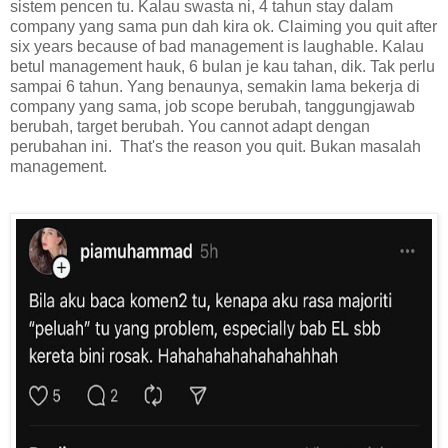
sistem pencen tu. Kalau swasta ni, 4 tahun stay dalam
company yang sama pun dah kira ok. Claiming you quit after
six years because of bad management is laughable. Kalau
betul management hauk, 6 bulan je kau tahan, dik. Tak perlu
sampai 6 tahun. Yang benaunya, semakin lama bekerja di
company yang sama, job scope berubah, tanggungjawab
berubah, target berubah. You cannot adapt dengan
perubahan ini. That's the reason you quit. Bukan masalah
management.