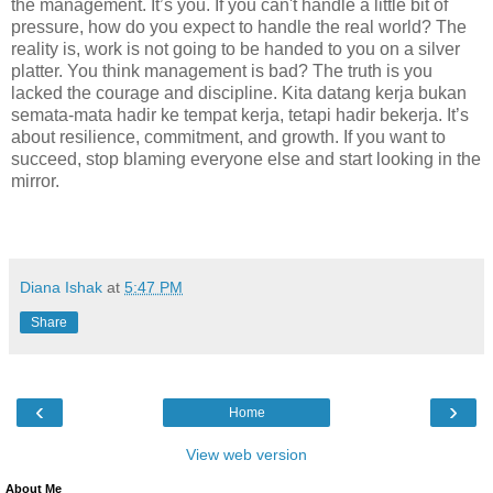
the management. It’s you. If you can't handle a little bit of
pressure, how do you expect to handle the real world? The
reality is, work is not going to be handed to you on a silver
platter. You think management is bad? The truth is you
lacked the courage and discipline. Kita datang kerja bukan
semata-mata hadir ke tempat kerja, tetapi hadir bekerja. It’s
about resilience, commitment, and growth. If you want to
succeed, stop blaming everyone else and start looking in the
mirror.
Diana Ishak
at
5:47 PM
Share
‹
›
Home
View web version
About Me