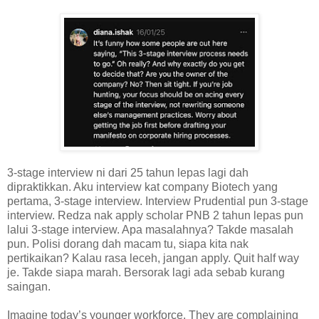
3-stage interview ni dari 25 tahun lepas lagi dah
dipraktikkan. Aku interview kat company Biotech yang
pertama, 3-stage interview. Interview Prudential pun 3-stage
interview. Redza nak apply scholar PNB 2 tahun lepas pun
lalui 3-stage interview. Apa masalahnya? Takde masalah
pun. Polisi dorang dah macam tu, siapa kita nak
pertikaikan? Kalau rasa leceh, jangan apply. Quit half way
je. Takde siapa marah. Bersorak lagi ada sebab kurang
saingan.
Imagine today’s younger workforce. They are complaining