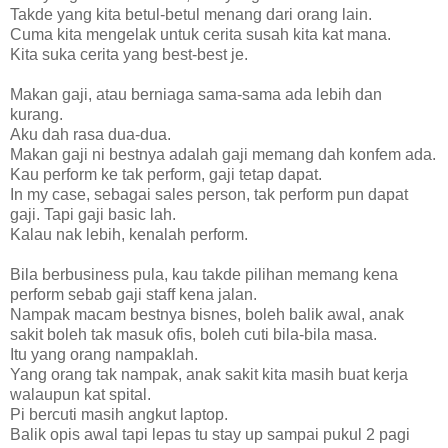
Takde yang kita betul-betul menang dari orang lain.
Cuma kita mengelak untuk cerita susah kita kat mana.
Kita suka cerita yang best-best je.
Makan gaji, atau berniaga sama-sama ada lebih dan
kurang.
Aku dah rasa dua-dua.
Makan gaji ni bestnya adalah gaji memang dah konfem ada.
Kau perform ke tak perform, gaji tetap dapat.
In my case, sebagai sales person, tak perform pun dapat
gaji. Tapi gaji basic lah.
Kalau nak lebih, kenalah perform.
Bila berbusiness pula, kau takde pilihan memang kena
perform sebab gaji staff kena jalan.
Nampak macam bestnya bisnes, boleh balik awal, anak
sakit boleh tak masuk ofis, boleh cuti bila-bila masa.
Itu yang orang nampaklah.
Yang orang tak nampak, anak sakit kita masih buat kerja
walaupun kat spital.
Pi bercuti masih angkut laptop.
Balik opis awal tapi lepas tu stay up sampai pukul 2 pagi