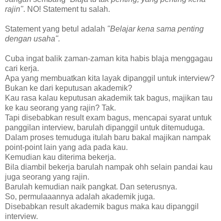
rajin"
. NO! Statement tu salah.
Statement yang betul adalah
"Belajar kena sama penting
dengan usaha".
Cuba ingat balik zaman-zaman kita habis blaja menggagau
cari kerja.
Apa yang membuatkan kita layak dipanggil untuk interview?
Bukan ke dari keputusan akademik?
Kau rasa kalau keputusan akademik tak bagus, majikan tau
ke kau seorang yang rajin? Tak.
Tapi disebabkan result exam bagus, mencapai syarat untuk
panggilan interview, barulah dipanggil untuk ditemuduga.
Dalam proses temuduga itulah baru bakal majikan nampak
point-point lain yang ada pada kau.
Kemudian kau diterima bekerja.
Bila diambil bekerja barulah nampak ohh selain pandai kau
juga seorang yang rajin.
Barulah kemudian naik pangkat. Dan seterusnya.
So, permulaaannya adalah akademik juga.
Disebabkan result akademik bagus maka kau dipanggil
interview.