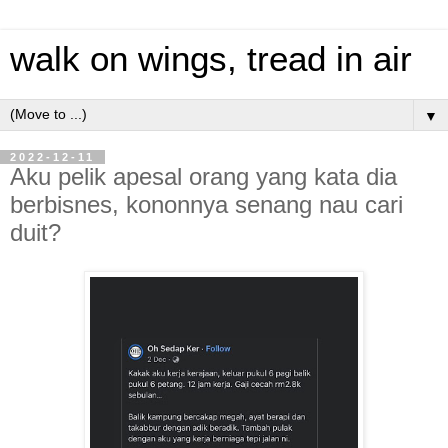
walk on wings, tread in air
▼
2022-12-11
Aku pelik apesal orang yang kata dia
berbisnes, kononnya senang nau cari
duit?