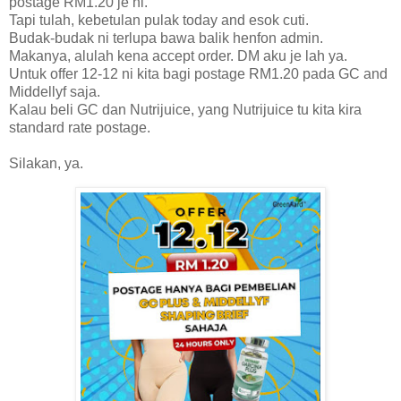
postage RM1.20 je ni.
Tapi tulah, kebetulan pulak today and esok cuti.
Budak-budak ni terlupa bawa balik henfon admin.
Makanya, alulah kena accept order. DM aku je lah ya.
Untuk offer 12-12 ni kita bagi postage RM1.20 pada GC and
Middellyf saja.
Kalau beli GC dan Nutrijuice, yang Nutrijuice tu kita kira
standard rate postage.
Silakan, ya.