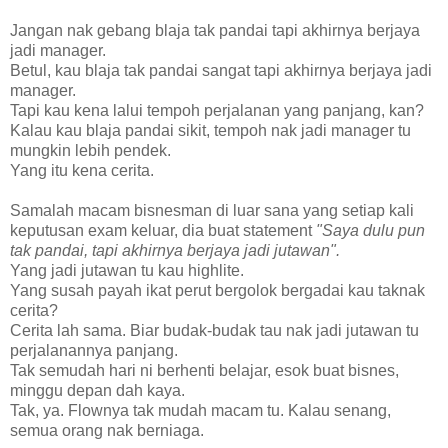
Jangan nak gebang blaja tak pandai tapi akhirnya berjaya
jadi manager.
Betul, kau blaja tak pandai sangat tapi akhirnya berjaya jadi
manager.
Tapi kau kena lalui tempoh perjalanan yang panjang, kan?
Kalau kau blaja pandai sikit, tempoh nak jadi manager tu
mungkin lebih pendek.
Yang itu kena cerita.
Samalah macam bisnesman di luar sana yang setiap kali
keputusan exam keluar, dia buat statement
"Saya dulu pun
tak pandai, tapi akhirnya berjaya jadi jutawan".
Yang jadi jutawan tu kau highlite.
Yang susah payah ikat perut bergolok bergadai kau taknak
cerita?
Cerita lah sama. Biar budak-budak tau nak jadi jutawan tu
perjalanannya panjang.
Tak semudah hari ni berhenti belajar, esok buat bisnes,
minggu depan dah kaya.
Tak, ya. Flownya tak mudah macam tu. Kalau senang,
semua orang nak berniaga.