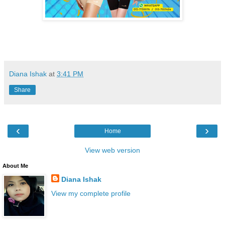
Diana Ishak
at
3:41 PM
Share
‹
›
Home
View web version
About Me
Diana Ishak
View my complete profile