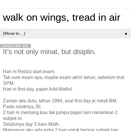
walk on wings, tread in air
▼
2021-08-29
It’s not only minat, but disiplin.
Hari ni Redza start exam.
Tak sure exam apa, maybe exam akhir tahun, sebelum trial
SPM.
Hari ni first day, paper Add Maths!
Zaman aku dulu, tahun 1994, asal first day je mesti BM.
Pastu esoknya, BI.
2 hari ni memang kau tak jumpa paper lain melainkan 2
subjek ni.
Selalunya day 3 baru Math.
Maknanya aku ada extra 2 hari untuk belajar subjek lain