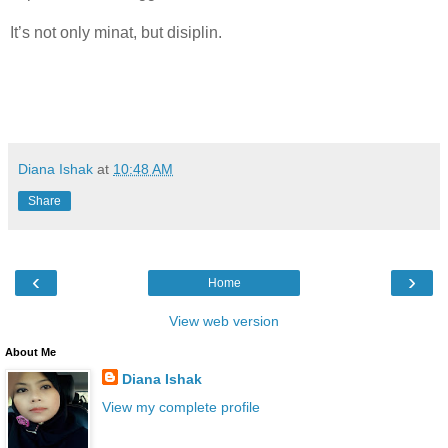
It’s not only minat, but disiplin.
Diana Ishak
at
10:48 AM
Share
‹
›
Home
View web version
About Me
Diana Ishak
View my complete profile