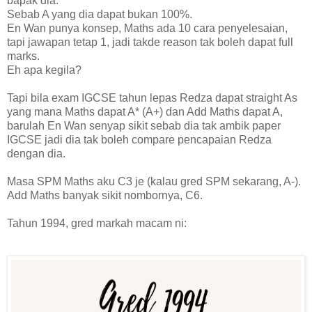
bapak dia.
Sebab A yang dia dapat bukan 100%.
En Wan punya konsep, Maths ada 10 cara penyelesaian,
tapi jawapan tetap 1, jadi takde reason tak boleh dapat full
marks.
Eh apa kegila?
Tapi bila exam IGCSE tahun lepas Redza dapat straight As
yang mana Maths dapat A* (A+) dan Add Maths dapat A,
barulah En Wan senyap sikit sebab dia tak ambik paper
IGCSE jadi dia tak boleh compare pencapaian Redza
dengan dia.
Masa SPM Maths aku C3 je (kalau gred SPM sekarang, A-).
Add Maths banyak sikit nombornya, C6.
Tahun 1994, gred markah macam ni: