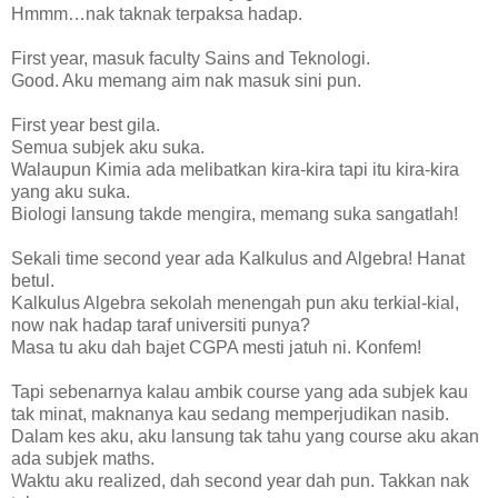
Hmmm…nak taknak terpaksa hadap.
First year, masuk faculty Sains and Teknologi.
Good. Aku memang aim nak masuk sini pun.
First year best gila.
Semua subjek aku suka.
Walaupun Kimia ada melibatkan kira-kira tapi itu kira-kira
yang aku suka.
Biologi lansung takde mengira, memang suka sangatlah!
Sekali time second year ada Kalkulus and Algebra! Hanat
betul.
Kalkulus Algebra sekolah menengah pun aku terkial-kial,
now nak hadap taraf universiti punya?
Masa tu aku dah bajet CGPA mesti jatuh ni. Konfem!
Tapi sebenarnya kalau ambik course yang ada subjek kau
tak minat, maknanya kau sedang memperjudikan nasib.
Dalam kes aku, aku lansung tak tahu yang course aku akan
ada subjek maths.
Waktu aku realized, dah second year dah pun. Takkan nak