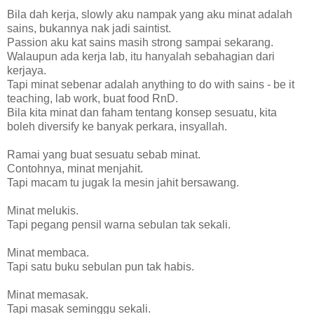
Bila dah kerja, slowly aku nampak yang aku minat adalah
sains, bukannya nak jadi saintist.
Passion aku kat sains masih strong sampai sekarang.
Walaupun ada kerja lab, itu hanyalah sebahagian dari
kerjaya.
Tapi minat sebenar adalah anything to do with sains - be it
teaching, lab work, buat food RnD.
Bila kita minat dan faham tentang konsep sesuatu, kita
boleh diversify ke banyak perkara, insyallah.
Ramai yang buat sesuatu sebab minat.
Contohnya, minat menjahit.
Tapi macam tu jugak la mesin jahit bersawang.
Minat melukis.
Tapi pegang pensil warna sebulan tak sekali.
Minat membaca.
Tapi satu buku sebulan pun tak habis.
Minat memasak.
Tapi masak seminggu sekali.