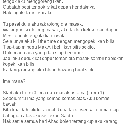
tengok aku menggoreng ikan.
Cubalah pegi tengok tv kat depan hendaknya.
Nak jugakkk diri tepi aku.
Tu pasal dulu aku tak tolong dia masak.
Walaupun tak tolong masak, aku takleh keluar dari dapur.
Mesti duduk tengok dia masak.
Selalunya aku kill the time dengan mengopek ikan bilis.
Tiap-tiap minggu Mak Aji beli ikan bilis sekilo.
Dulu mana ada yang dah siap berkopek.
Jadi aku duduk kat dapur teman dia masak sambil habiskan
kopek ikan bilis.
Kadang-kadang aku blend bawang buat stok.
Ima mana?
Start aku Form 3, Ima dah masuk asrama (Form 1).
Sebelum tu Ima yang kemas-kemas atas. Aku kemas
bawah.
Bila Ima dah takde, akulah kena take over satu rumah tapi
bahagian atas aku settlekan Sabtu.
Nak settle semua hari Ahad boleh tertangkup aku karang.