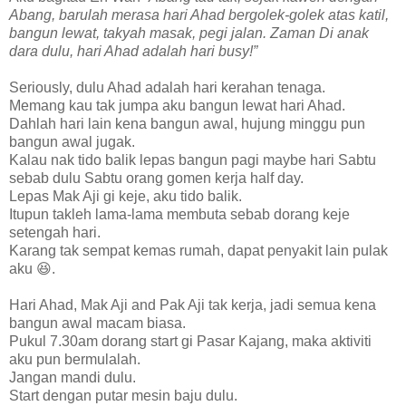
Abang, barulah merasa hari Ahad bergolek-golek atas katil,
bangun lewat, takyah masak, pegi jalan. Zaman Di anak
dara dulu, hari Ahad adalah hari busy!”
Seriously, dulu Ahad adalah hari kerahan tenaga.
Memang kau tak jumpa aku bangun lewat hari Ahad.
Dahlah hari lain kena bangun awal, hujung minggu pun
bangun awal jugak.
Kalau nak tido balik lepas bangun pagi maybe hari Sabtu
sebab dulu Sabtu orang gomen kerja half day.
Lepas Mak Aji gi keje, aku tido balik.
Itupun takleh lama-lama membuta sebab dorang keje
setengah hari.
Karang tak sempat kemas rumah, dapat penyakit lain pulak
aku 😆.
Hari Ahad, Mak Aji and Pak Aji tak kerja, jadi semua kena
bangun awal macam biasa.
Pukul 7.30am dorang start gi Pasar Kajang, maka aktiviti
aku pun bermulalah.
Jangan mandi dulu.
Start dengan putar mesin baju dulu.