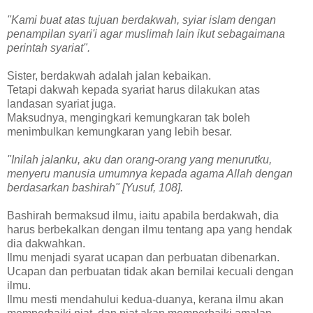
"Kami buat atas tujuan berdakwah, syiar islam dengan
penampilan syari'i agar muslimah lain ikut sebagaimana
perintah syariat".
Sister, berdakwah adalah jalan kebaikan.
Tetapi dakwah kepada syariat harus dilakukan atas
landasan syariat juga.
Maksudnya, mengingkari kemungkaran tak boleh
menimbulkan kemungkaran yang lebih besar.
"Inilah jalanku, aku dan orang-orang yang menurutku,
menyeru manusia umumnya kepada agama Allah dengan
berdasarkan bashirah" [Yusuf, 108].
Bashirah bermaksud ilmu, iaitu apabila berdakwah, dia
harus berbekalkan dengan ilmu tentang apa yang hendak
dia dakwahkan.
Ilmu menjadi syarat ucapan dan perbuatan dibenarkan.
Ucapan dan perbuatan tidak akan bernilai kecuali dengan
ilmu.
Ilmu mesti mendahului kedua-duanya, kerana ilmu akan