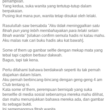
penampilan.
Yang kedua, suka wanita yang tertutup-tutup dalam
berpakaian.
Pusing ikut mana pun, wanita tetap disukai oleh lelaki.
Rasulullah saw bersabda
"Aku tidak meninggalkan satu
fitnah pun yang lebih membahayakan para lelaki selain
fitnah wanita"
[silakan confirm semula hadis ni kalau mahu.
Aku malas nak cari buku hadis aku kat bawah].
Some of them up gambar selfie dengan mekap mata yang
tebal tapi caption berbaur dakwah.
Bagus, tapi tak kena.
Perlu difahami bahawa berdakwah seperti itu tak pernah
diajarkan dalam Islam.
Aku pernah berbincang-bincang dengan geng-geng 4 am
Club tentang ni.
Kata some of them, perempuan berniqab yang suka
berselfie di media sosial sebenarnya mereka mahu dilihat,
dan mahu menunjukkan bahawa mereka ada, dan gambar
itu sebagai bukti.
Ini sememangnya fitrah wanita.