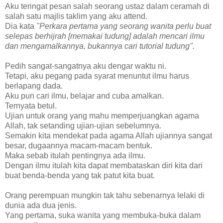
Aku teringat pesan salah seorang ustaz dalam ceramah di
salah satu majlis taklim yang aku attend.
Dia kata
"Perkara pertama yang seorang wanita perlu buat
selepas berhijrah [memakai tudung] adalah mencari ilmu
dan mengamalkannya, bukannya cari tutorial tudung".
Pedih sangat-sangatnya aku dengar waktu ni.
Tetapi, aku pegang pada syarat menuntut ilmu harus
berlapang dada.
Aku pun cari ilmu, belajar and cuba amalkan.
Ternyata betul.
Ujian untuk orang yang mahu memperjuangkan agama
Allah, tak setanding ujian-ujian sebelumnya.
Semakin kita mendekat pada agama Allah ujiannya sangat
besar, dugaannya macam-macam bentuk.
Maka sebab itulah pentingnya ada ilmu.
Dengan ilmu itulah kita dapat membataskan diri kita dari
buat benda-benda yang tak patut kita buat.
Orang perempuan mungkin tak tahu sebenarnya lelaki di
dunia ada dua jenis.
Yang pertama, suka wanita yang membuka-buka dalam