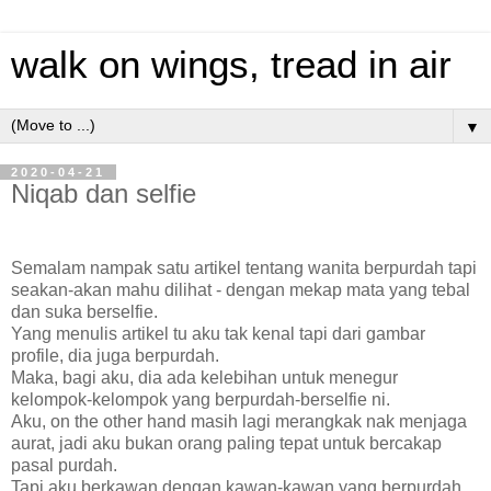
walk on wings, tread in air
▼
2020-04-21
Niqab dan selfie
Semalam nampak satu artikel tentang wanita berpurdah tapi
seakan-akan mahu dilihat - dengan mekap mata yang tebal
dan suka berselfie.
Yang menulis artikel tu aku tak kenal tapi dari gambar
profile, dia juga berpurdah.
Maka, bagi aku, dia ada kelebihan untuk menegur
kelompok-kelompok yang berpurdah-berselfie ni.
Aku, on the other hand masih lagi merangkak nak menjaga
aurat, jadi aku bukan orang paling tepat untuk bercakap
pasal purdah.
Tapi aku berkawan dengan kawan-kawan yang berpurdah.