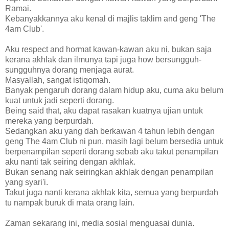
Ramai.
Kebanyakkannya aku kenal di majlis taklim and geng 'The
4am Club'.
Aku respect and hormat kawan-kawan aku ni, bukan saja
kerana akhlak dan ilmunya tapi juga how bersungguh-
sungguhnya dorang menjaga aurat.
Masyallah, sangat istiqomah.
Banyak pengaruh dorang dalam hidup aku, cuma aku belum
kuat untuk jadi seperti dorang.
Being said that, aku dapat rasakan kuatnya ujian untuk
mereka yang berpurdah.
Sedangkan aku yang dah berkawan 4 tahun lebih dengan
geng The 4am Club ni pun, masih lagi belum bersedia untuk
berpenampilan seperti dorang sebab aku takut penampilan
aku nanti tak seiring dengan akhlak.
Bukan senang nak seiringkan akhlak dengan penampilan
yang syari'i.
Takut juga nanti kerana akhlak kita, semua yang berpurdah
tu nampak buruk di mata orang lain.
Zaman sekarang ini, media sosial menguasai dunia.