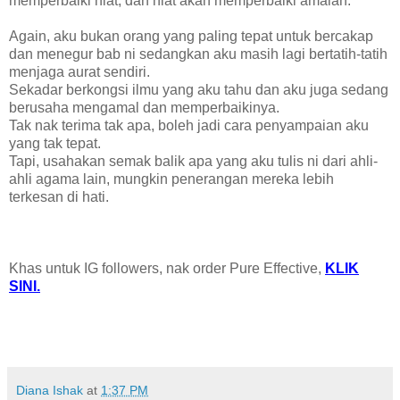
memperbaiki niat, dan niat akan memperbaiki amalan.
Again, aku bukan orang yang paling tepat untuk bercakap
dan menegur bab ni sedangkan aku masih lagi bertatih-tatih
menjaga aurat sendiri.
Sekadar berkongsi ilmu yang aku tahu dan aku juga sedang
berusaha mengamal dan memperbaikinya.
Tak nak terima tak apa, boleh jadi cara penyampaian aku
yang tak tepat.
Tapi, usahakan semak balik apa yang aku tulis ni dari ahli-
ahli agama lain, mungkin penerangan mereka lebih
terkesan di hati.
Khas untuk IG followers, nak order Pure Effective,
KLIK
SINI.
Diana Ishak
at
1:37 PM