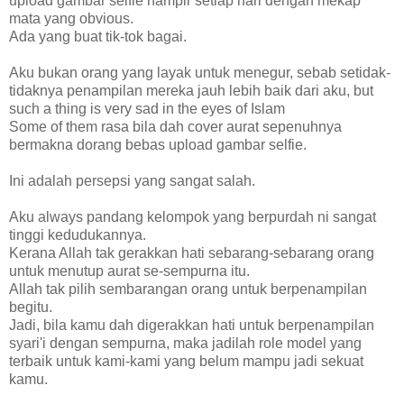
upload gambar selfie hampir setiap hari dengan mekap
mata yang obvious.
Ada yang buat tik-tok bagai.
Aku bukan orang yang layak untuk menegur, sebab setidak-
tidaknya penampilan mereka jauh lebih baik dari aku, but
such a thing is very sad in the eyes of Islam
Some of them rasa bila dah cover aurat sepenuhnya
bermakna dorang bebas upload gambar selfie.
Ini adalah persepsi yang sangat salah.
Aku always pandang kelompok yang berpurdah ni sangat
tinggi kedudukannya.
Kerana Allah tak gerakkan hati sebarang-sebarang orang
untuk menutup aurat se-sempurna itu.
Allah tak pilih sembarangan orang untuk berpenampilan
begitu.
Jadi, bila kamu dah digerakkan hati untuk berpenampilan
syari'i dengan sempurna, maka jadilah role model yang
terbaik untuk kami-kami yang belum mampu jadi sekuat
kamu.