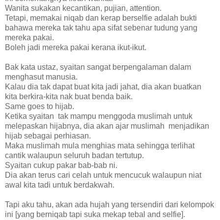
Wanita sukakan kecantikan, pujian, attention.
Tetapi, memakai niqab dan kerap berselfie adalah bukti
bahawa mereka tak tahu apa sifat sebenar tudung yang
mereka pakai.
Boleh jadi mereka pakai kerana ikut-ikut.
Bak kata ustaz, syaitan sangat berpengalaman dalam
menghasut manusia.
Kalau dia tak dapat buat kita jadi jahat, dia akan buatkan
kita berkira-kita nak buat benda baik.
Same goes to hijab.
Ketika syaitan tak mampu menggoda muslimah untuk
melepaskan hijabnya, dia akan ajar muslimah menjadikan
hijab sebagai perhiasan.
Maka muslimah mula menghias mata sehingga terlihat
cantik walaupun seluruh badan tertutup.
Syaitan cukup pakar bab-bab ni.
Dia akan terus cari celah untuk mencucuk walaupun niat
awal kita tadi untuk berdakwah.
Tapi aku tahu, akan ada hujah yang tersendiri dari kelompok
ini [yang berniqab tapi suka mekap tebal and selfie].