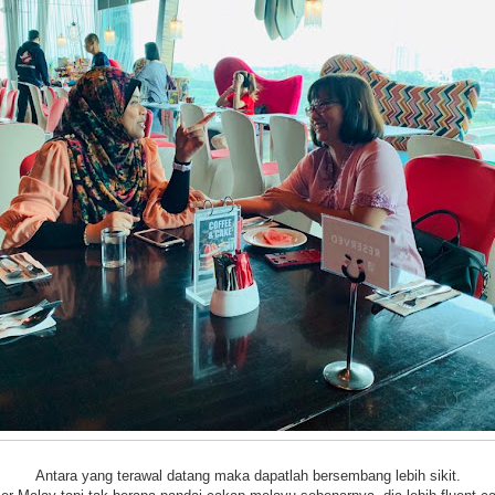
Antara yang terawal datang maka dapatlah bersembang lebih sikit.