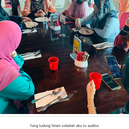
Yang tudung hitam sebelah aku tu auditor.