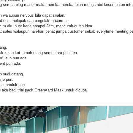
 semua blog reader maka mereka-mereka telah mengambil kesempatan in
m walaupun nervous bila dapat soalan.
d sesi melepak dan bergelak macam ni.
am tu aku buat kerja sampai 2am, mencurah-curah idea.
at sales walaupun hari-hari penat jumpa customer sebab everytime meeting pe
ang.
k kejap kat rumah orang sementara pi hi-tea.
ri jauh pun ada.
ent pun ada.
b sudi datang.
je pun.
al produk pun.
 aku bagi trial pack GreenAard Mask untuk dicuba.