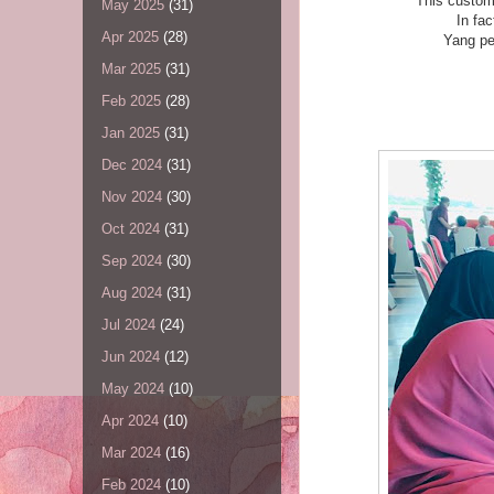
This custom
May 2025
(31)
In fa
Apr 2025
(28)
Yang pe
Mar 2025
(31)
Feb 2025
(28)
Jan 2025
(31)
Dec 2024
(31)
Nov 2024
(30)
Oct 2024
(31)
Sep 2024
(30)
Aug 2024
(31)
Jul 2024
(24)
Jun 2024
(12)
May 2024
(10)
Apr 2024
(10)
Mar 2024
(16)
Feb 2024
(10)