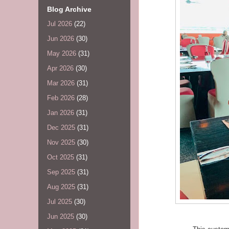
Blog Archive
Jul 2026
(22)
Jun 2026
(30)
May 2026
(31)
Apr 2026
(30)
Mar 2026
(31)
Feb 2026
(28)
Jan 2026
(31)
Dec 2025
(31)
Nov 2025
(30)
Oct 2025
(31)
Sep 2025
(31)
Aug 2025
(31)
Jul 2025
(30)
Jun 2025
(30)