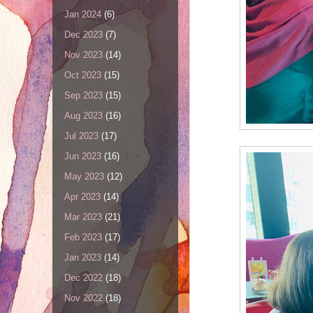
Jan 2024
(6)
Dec 2023
(7)
Nov 2023
(14)
Oct 2023
(15)
Sep 2023
(15)
Aug 2023
(16)
Jul 2023
(17)
Jun 2023
(16)
May 2023
(12)
Apr 2023
(14)
Mar 2023
(21)
Feb 2023
(17)
Jan 2023
(14)
Dec 2022
(18)
Nov 2022
(18)