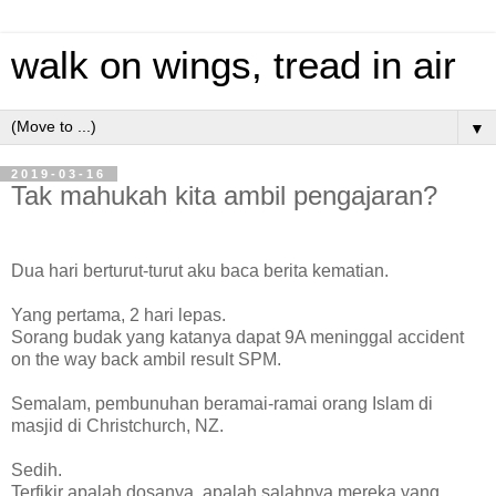
walk on wings, tread in air
▼
2019-03-16
Tak mahukah kita ambil pengajaran?
Dua hari berturut-turut aku baca berita kematian.
Yang pertama, 2 hari lepas.
Sorang budak yang katanya dapat 9A meninggal accident
on the way back ambil result SPM.
Semalam, pembunuhan beramai-ramai orang Islam di
masjid di Christchurch, NZ.
Sedih.
Terfikir apalah dosanya, apalah salahnya mereka yang