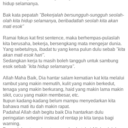
hidup selamanya.
Bak kata pepatah
"Bekerjalah bersungguh-sungguh seolah-
olah kita hidup selamanya, beribadatlah seolah kita akan
mati esok"
Ramai fokus kat first sentence, maka berhempas-pulaslah
kita berusaha, bekerja, bersengkang mata mengejar dunia.
Yang sebetulnya, ibadat tu yang kena pulun dulu sebab
"kita
akan mati esok hari".
Sedangkan kerja tu masih boleh tangguh untuk sambung
esok sebab
"kita hidup selamanya".
Allah Maha Baik, Dia hantar salam kematian kat kita melalui
rambut yang makin memutih, kulit yang makin berkedut,
tenaga yang makin berkurang, haid yang makin lama makin
sikit, cucu yang makin membesar, etc.
Itupun kadang-kadang belum mampu menyedarkan kita
bahawa mati itu dah makin rapat.
Padahal Allah dah begitu baik Dia hantarkan dulu
peringatan sebegini instead of rentap je kita tanpa bagi
warning.