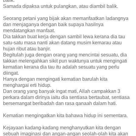
balik.
Samada dipaksa untuk pulangkan, atau diambil balik.
Seorang petani yang bijak akan memanfaatkan ladangnya
dan menjaganya dengan baik supaya hasilnya
mendatangkan manfaat.
Dia takkan buat kerja dengan sambil lewa kerana dia tau
satu-satu masa nanti akan datang musim kemarau atau
hujan ribut atau banjir.
Begitulah juga dengan orang yang mencintai sesuatu, dia
takkan melengahkan sikit pun waktunya untuk mengingati
kematian kerana dia tau itu adalah sesuatu yang perlu
diingat.
Hanya dengan mengingati kematian barulah kita
menghargai erti hidup.
Dan orang yang banyak ingat mati, Allah campakkan 3
perkara dalam dirinya iaitu dia sentiasa bertaubat, sentiasa
bersemangat beribadah dan rasa qanaah dalam hati.
Kematian mengingatkan kita bahawa hidup ini sementara.
Kejayaan kadang-kadang menghanyutkan kita dengan
sebuah imaginasi dan angan-angan seolah-olah kita akan