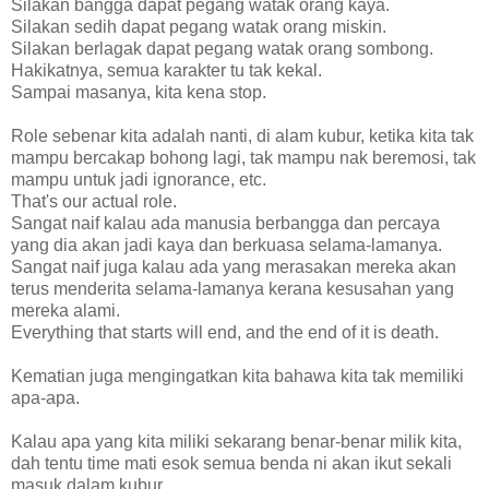
Silakan bangga dapat pegang watak orang kaya.
Silakan sedih dapat pegang watak orang miskin.
Silakan berlagak dapat pegang watak orang sombong.
Hakikatnya, semua karakter tu tak kekal.
Sampai masanya, kita kena stop.
Role sebenar kita adalah nanti, di alam kubur, ketika kita tak
mampu bercakap bohong lagi, tak mampu nak beremosi, tak
mampu untuk jadi ignorance, etc.
That's our actual role.
Sangat naif kalau ada manusia berbangga dan percaya
yang dia akan jadi kaya dan berkuasa selama-lamanya.
Sangat naif juga kalau ada yang merasakan mereka akan
terus menderita selama-lamanya kerana kesusahan yang
mereka alami.
Everything that starts will end, and the end of it is death.
Kematian juga mengingatkan kita bahawa kita tak memiliki
apa-apa.
Kalau apa yang kita miliki sekarang benar-benar milik kita,
dah tentu time mati esok semua benda ni akan ikut sekali
masuk dalam kubur.