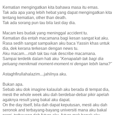
Kematian mengingatkan kita bahawa masa itu emas.
Tak ada apa yang lebih hebat yang dapat mengingatkan kita
tentang kematian, other than death.
Tak ada sorang pun tau bila last day dia.
Macam kes budak yang meninggal accident tu.
Kematian dia entah macamana bagi kesan sangat kat aku.
Rasa sedih sangat sampaikan aku baca Yassin khas untuk
dia, dek kerana terkesan dengan news tu.
Aku macam....ntah tak tau nak describe macamana.
Sampai terdetik dalam hati aku
"Kenapalah tak bagi dia
peluang menikmati moment-moment ni dengan lebih lama?"
Astaghfirullahalazim....jahilnya aku.
Bukan apa.
Sebab aku dok imagine kalaulah aku berada di tempat dia,
mesti the whole week aku dah berdebar-debar pikir apelah
agaknya result yang bakal aku dapat.
On the day itself, bila dah dapat keputusan, mesti aku dah
seronok and terbayang-bayang universiti mana aku bakal