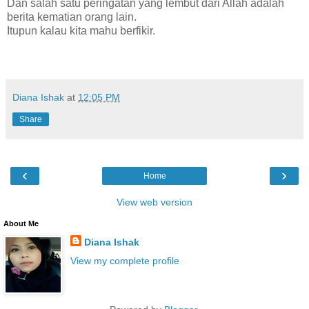
Dan salah satu peringatan yang lembut dari Allah adalah
berita kematian orang lain.
Itupun kalau kita mahu berfikir.
Diana Ishak
at
12:05 PM
Share
‹
›
Home
View web version
About Me
Diana Ishak
View my complete profile