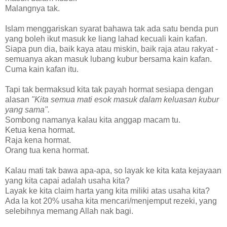
Malangnya tak.
Islam menggariskan syarat bahawa tak ada satu benda pun
yang boleh ikut masuk ke liang lahad kecuali kain kafan.
Siapa pun dia, baik kaya atau miskin, baik raja atau rakyat -
semuanya akan masuk lubang kubur bersama kain kafan.
Cuma kain kafan itu.
Tapi tak bermaksud kita tak payah hormat sesiapa dengan
alasan
"Kita semua mati esok masuk dalam keluasan kubur
yang sama".
Sombong namanya kalau kita anggap macam tu.
Ketua kena hormat.
Raja kena hormat.
Orang tua kena hormat.
Kalau mati tak bawa apa-apa, so layak ke kita kata kejayaan
yang kita capai adalah usaha kita?
Layak ke kita claim harta yang kita miliki atas usaha kita?
Ada la kot 20% usaha kita mencari/menjemput rezeki, yang
selebihnya memang Allah nak bagi.