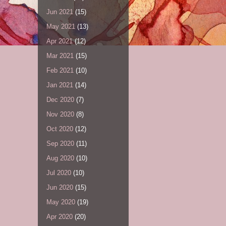
Jun 2021
(15)
May 2021
(13)
Apr 2021
(12)
Mar 2021
(15)
Feb 2021
(10)
Jan 2021
(14)
Dec 2020
(7)
Nov 2020
(8)
Oct 2020
(12)
Sep 2020
(11)
Aug 2020
(10)
Jul 2020
(10)
Jun 2020
(15)
May 2020
(19)
Apr 2020
(20)