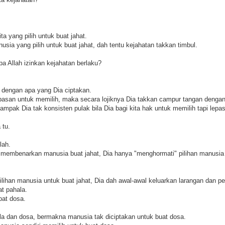
ta yang pilih untuk buat jahat.
sia yang pilih untuk buat jahat, dah tentu kejahatan takkan timbul.
a Allah izinkan kejahatan berlaku?
 dengan apa yang Dia ciptakan.
asan untuk memilih, maka secara lojiknya Dia takkan campur tangan dengan p
mpak Dia tak konsisten pulak bila Dia bagi kita hak untuk memilih tapi lepa
 tu.
lah.
y membenarkan manusia buat jahat, Dia hanya "menghormati" pilihan manusia 
lihan manusia untuk buat jahat, Dia dah awal-awal keluarkan larangan dan pe
at pahala.
pat dosa.
hala dan dosa, bermakna manusia tak diciptakan untuk buat dosa.