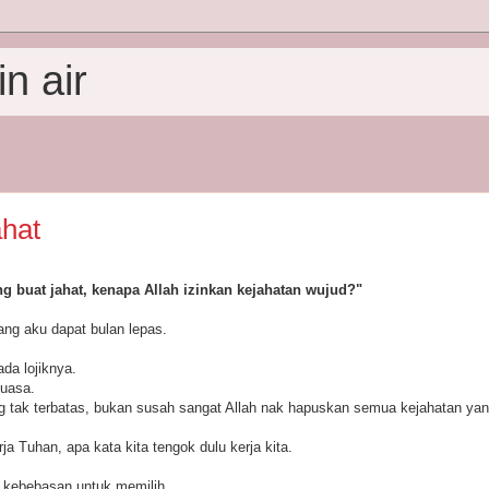
n air
hat
ng buat jahat, kenapa Allah izinkan kejahatan wujud?"
yang aku dapat bulan lepas.
ada lojiknya.
uasa.
tak terbatas, bukan susah sangat Allah nak hapuskan semua kejahatan yang 
ja Tuhan, apa kata kita tengok dulu kerja kita.
n kebebasan untuk memilih.