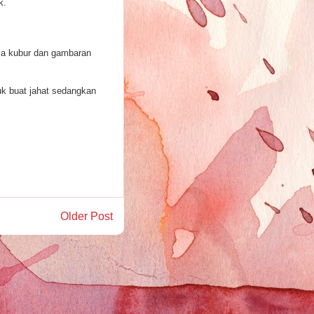
k.
eksa kubur dan gambaran
tuk buat jahat sedangkan
Older Post