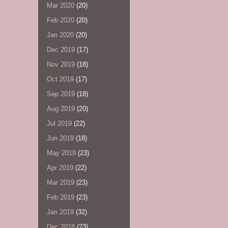
Mar 2020
(20)
Feb 2020
(20)
Jan 2020
(20)
Dec 2019
(17)
Nov 2019
(18)
Oct 2019
(17)
Sep 2019
(18)
Aug 2019
(20)
Jul 2019
(22)
Jun 2019
(18)
May 2019
(23)
Apr 2019
(22)
Mar 2019
(23)
Feb 2019
(23)
Jan 2019
(32)
Dec 2018
(23)