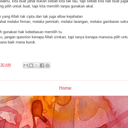
aktu, kita buat jahat bukan sebab kita tak tau, tapi sebab kita nak buat juga
ng pilih untuk buat, tapi kita memilih tanpa gunakan akal.
 yang Allah tak cipta dan tak juga allow kejahatan.
jahat melalui firman, melalui perintah, melalui larangan, melalui gambaran s
h gunakan hak kebebasan memilih tu.
ku, jangan question kenapa Allah izinkan, tapi tanya kenapa manusia pilih un
 mana baik mana buruk.
:30 AM
Home