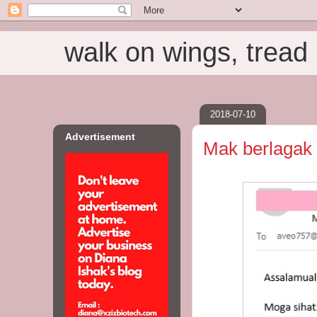
walk on wings, tread i
2018-07-10
Advertisement
Mak berlagak 