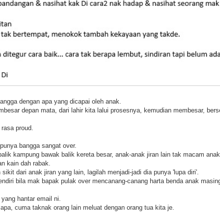
 bangga dengan apa yang dicapai oleh anak.
embesar depan mata, dari lahir kita lalui prosesnya, kemudian membesar, ber
 rasa proud.
 punya bangga sangat over.
balik kampung bawak balik kereta besar, anak-anak jiran lain tak macam anak
n kain dah rabak.
sikit dari anak jiran yang lain, lagilah menjadi-jadi dia punya 'lupa diri'.
endiri bila mak bapak pulak over mencanang-canang harta benda anak masing
yang hantar email ni.
apa, cuma taknak orang lain meluat dengan orang tua kita je.