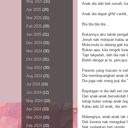
May 2025
(31)
Anak dia dah beli rumah, k
Apr 2025
(28)
Anak dia dapat gf/bf cantik
Mar 2025
(31)
Bla bla bla bla...
Feb 2025
(28)
Bukannya aku takde pengala
Jan 2025
(31)
Jenuh nak melayan kalau an
Dec 2024
(31)
Mula-mula tu datang gak ka
Bukan apa, kita tengok kea
Nov 2024
(30)
Tapi takpelah, dah dia nak be
Oct 2024
(31)
Boleh dengar je la, percaya
Sep 2024
(30)
Parents yang macam ni seb
Dia membayangkan anak dia 
Aug 2024
(31)
Dia juga nak orang puji di
Jul 2024
(24)
Bayangan ni dia dah set se
Jun 2024
(12)
Dari anak-anak bersekolah l
May 2024
(10)
tetiap bulan setiap anak ba
Kalau ada 10 anak, dia ai
Apr 2024
(10)
Malangnya, anak-anak tak s
Mar 2024
(16)
Dek kerana nak mengubat ha
Feb 2024
(10)
Nak sedapkan hati sendiri.