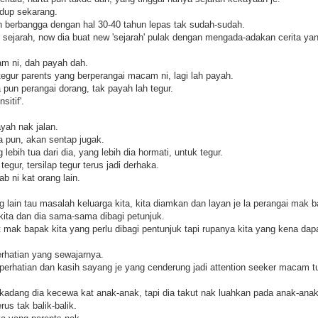
idup sekarang.
an berbangga dengan hal 30-40 tahun lepas tak sudah-sudah.
t sejarah, now dia buat new 'sejarah' pulak dengan mengada-adakan cerita yan
am ni, dah payah dah.
tegur parents yang berperangai macam ni, lagi lah payah.
pun perangai dorang, tak payah lah tegur.
itif'.
yah nak jalan.
pun, akan sentap jugak.
lebih tua dari dia, yang lebih dia hormati, untuk tegur.
tegur, tersilap tegur terus jadi derhaka.
b ni kat orang lain.
g lain tau masalah keluarga kita, kita diamkan dan layan je la perangai mak b
kita dan dia sama-sama dibagi petunjuk.
 mak bapak kita yang perlu dibagi pentunjuk tapi rupanya kita yang kena dapa
erhatian yang sewajarnya.
perhatian dan kasih sayang je yang cenderung jadi attention seeker macam t
adang dia kecewa kat anak-anak, tapi dia takut nak luahkan pada anak-anak
us tak balik-balik.