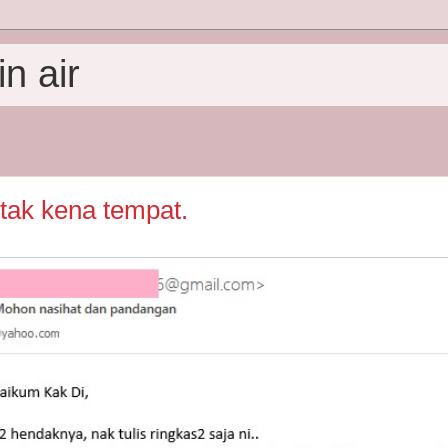
n air
tak kena tempat.