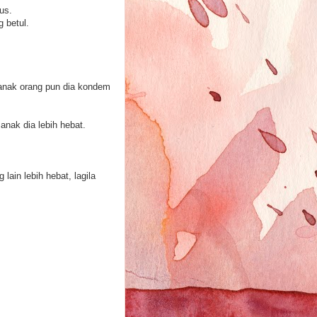
us.
g betul.
, anak orang pun dia kondem
nak dia lebih hebat.
ain lebih hebat, lagila