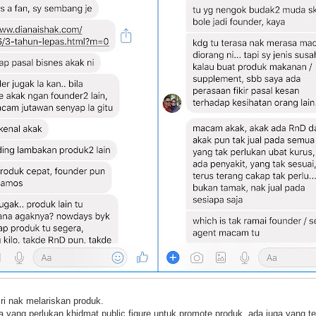
ri nak melariskan produk.
 yang perlukan khidmat public figure untuk promote produk, ada juga yang terp