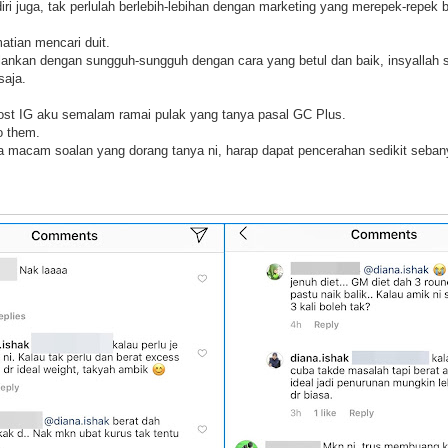
diri juga, tak perlulah berlebih-lebihan dengan marketing yang merepek-repek b
matian mencari duit.
lankan dengan sungguh-sungguh dengan cara yang betul dan baik, insyallah 
saja.
ost IG aku semalam ramai pulak yang tanya pasal GC Plus.
o them.
 macam soalan yang dorang tanya ni, harap dapat pencerahan sedikit seban