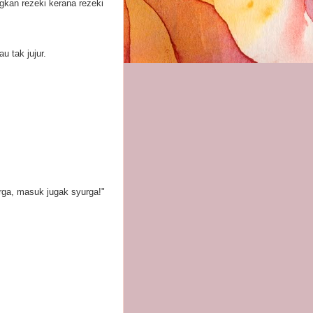
kan rezeki kerana rezeki
u tak jujur.
urga, masuk jugak syurga!"