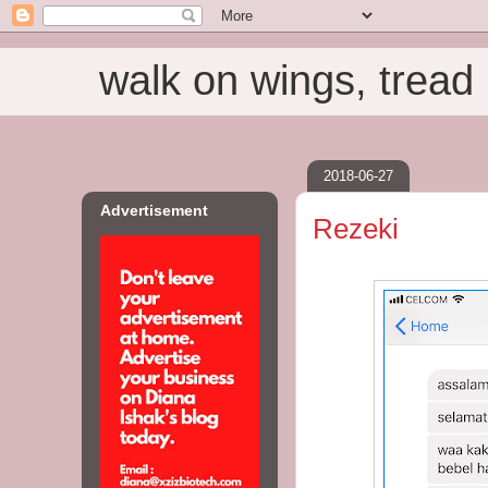
walk on wings, tread i
2018-06-27
Advertisement
Rezeki