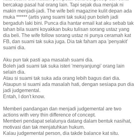
bercakap pasal hal orang lain. Tapi sejak dua menjak ni
makin menjadi-jadi. The wife beli magazine kulit depan ada
muka ****** (artis yang suami tak suka) pun boleh jadi
bergaduh laki bini. Punca dia hantar email kat aku sebab tak
tahan bila suami koyakkan buku tulisan sorang ustaz yang
dia beli. The wife follow sorang ustaz ni punya ceramah kat
FB, dan suami tak suka juga. Dia tak faham apa 'penyakit'
suami dia.
Aku pun tak pasti apa masalah suami dia.
Boleh jadi suami tak suka isteri 'menyanjungi' orang lain
selain dia.
Atau si suami tak suka ada orang lebih bagus dari dia.
Ataupun si suami ada masalah hati, dengan sesiapa pun dia
jadi judgemental.
Entah, I don't know.
Memberi pandangan dan menjadi judgemental are two
actions with very thin difference of concept.
Memberi pendapat selalunya datang dalam bentuk nasihat,
motivasi dan tak menjatuhkan hukum.
Kalau judgemental person, dia takde balance kat situ.