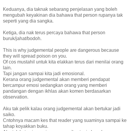
Keduanya, dia taknak sebarang penjelasan yang boleh
mengubah keyakinan dia bahawa that person rupanya tak
seperti yang dia sangka.
Ketiga, dia nak terus percaya bahawa that person
buruk/jahat/bodoh.
This is why judgemental people are dangerous because
they will spread poison on you.
Of cos mustahil untuk kita elakkan terus dari menilai orang
lain.
Tapi jangan sampai kita jadi emosional.
Kerana orang judgemental akan memberi pendapat
bercampur emosi sedangkan orang yang memberi
pandangan dengan ikhlas akan komen berdasarkan
observation.
Aku tak pelik kalau orang judgemental akan bertukar jadi
saiko.
Cntohnya macam kes that reader yang suaminya sampai ke
tahap koyakkan buku.