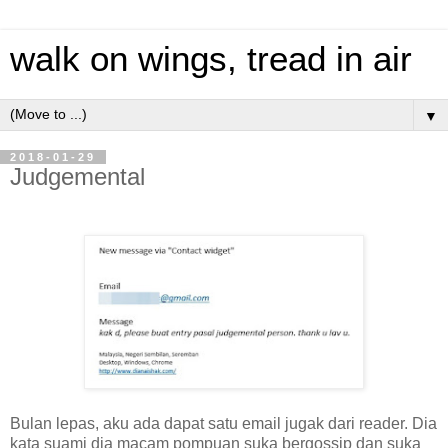
walk on wings, tread in air
▼
2018-01-29
Judgemental
Bulan lepas, aku ada dapat satu email jugak dari reader. Dia
kata suami dia macam pompuan suka bergossip dan suka