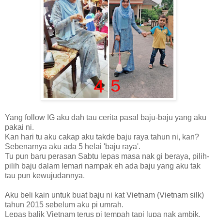
Yang follow IG aku dah tau cerita pasal baju-baju yang aku
pakai ni.
Kan hari tu aku cakap aku takde baju raya tahun ni, kan?
Sebenarnya aku ada 5 helai 'baju raya'.
Tu pun baru perasan Sabtu lepas masa nak gi beraya, pilih-
pilih baju dalam lemari nampak eh ada baju yang aku tak
tau pun kewujudannya.
Aku beli kain untuk buat baju ni kat Vietnam (Vietnam silk)
tahun 2015 sebelum aku pi umrah.
Lepas balik Vietnam terus pi tempah tapi lupa nak ambik.