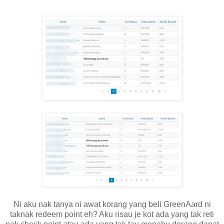
Ni aku nak tanya ni awat korang yang beli GreenAard ni
taknak redeem point eh? Aku risau je kot ada yang tak reti