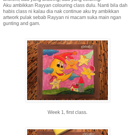
Aku ambikkan Rayyan colouring class dulu. Nanti bila dah
habis class ni kalau dia nak continue aku try ambikkan
artwork pulak sebab Rayyan ni macam suka main ngan
gunting and gam.
Week 1, first class.