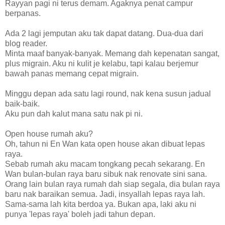
Rayyan pagi ni terus demam. Agaknya penat campur
berpanas.
Ada 2 lagi jemputan aku tak dapat datang. Dua-dua dari
blog reader.
Minta maaf banyak-banyak. Memang dah kepenatan sangat,
plus migrain. Aku ni kulit je kelabu, tapi kalau berjemur
bawah panas memang cepat migrain.
Minggu depan ada satu lagi round, nak kena susun jadual
baik-baik.
Aku pun dah kalut mana satu nak pi ni.
Open house rumah aku?
Oh, tahun ni En Wan kata open house akan dibuat lepas
raya.
Sebab rumah aku macam tongkang pecah sekarang. En
Wan bulan-bulan raya baru sibuk nak renovate sini sana.
Orang lain bulan raya rumah dah siap segala, dia bulan raya
baru nak baraikan semua. Jadi, insyallah lepas raya lah.
Sama-sama lah kita berdoa ya. Bukan apa, laki aku ni
punya 'lepas raya' boleh jadi tahun depan.