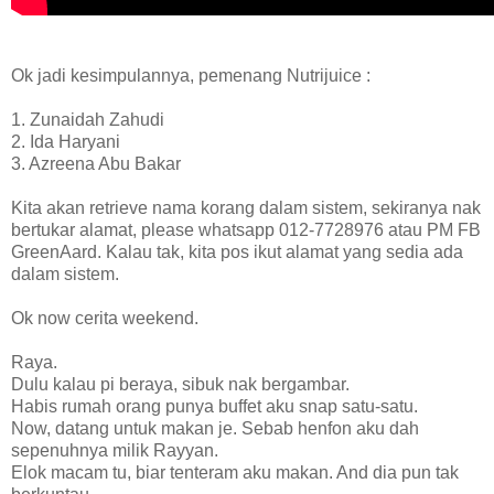
Ok jadi kesimpulannya, pemenang Nutrijuice :
1. Zunaidah Zahudi
2. Ida Haryani
3. Azreena Abu Bakar
Kita akan retrieve nama korang dalam sistem, sekiranya nak
bertukar alamat, please whatsapp 012-7728976 atau PM FB
GreenAard. Kalau tak, kita pos ikut alamat yang sedia ada
dalam sistem.
Ok now cerita weekend.
Raya.
Dulu kalau pi beraya, sibuk nak bergambar.
Habis rumah orang punya buffet aku snap satu-satu.
Now, datang untuk makan je. Sebab henfon aku dah
sepenuhnya milik Rayyan.
Elok macam tu, biar tenteram aku makan. And dia pun tak