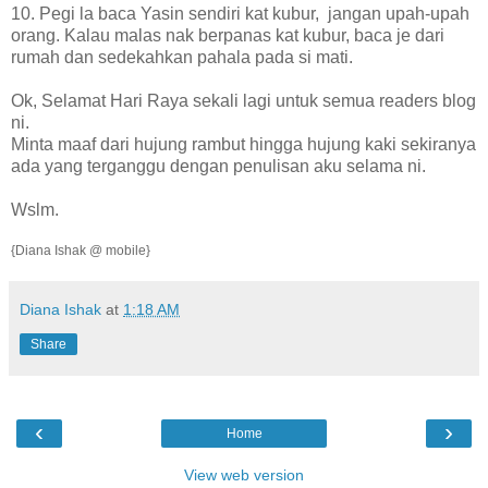
10. Pegi la baca Yasin sendiri kat kubur, jangan upah-upah
orang. Kalau malas nak berpanas kat kubur, baca je dari
rumah dan sedekahkan pahala pada si mati.
Ok, Selamat Hari Raya sekali lagi untuk semua readers blog
ni.
Minta maaf dari hujung rambut hingga hujung kaki sekiranya
ada yang terganggu dengan penulisan aku selama ni.
Wslm.
{Diana Ishak @ mobile}
Diana Ishak
at
1:18 AM
Share
‹
›
Home
View web version