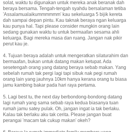
solat, waktu tu digunakan untuk mereka anak beranak dah
beraya bersama. Tengah-tengah syahdu bersalaman tetiba
'Assalamualaikummmmmm' kau sekeluarga 5 bijik kereta
dah sampai depan pintu. Kau taknak beraya ngan keluarga
kau punya hal. Tapi please consider mungkin orang lain
sedang gunakan waktu tu untuk bermaafan sesama ahli
keluarga. Bagi mereka masa dan ruang. Jangan nak pikir
perut kau je.
4. Tujuan beraya adalah untuk mengeratkan silaturahim dan
bermaafan, bukan untuk datang makan ketupat. Ada
sesetengah orang yang datang beraya sebab makan. Yang
sebelah rumah tak pergi lagi tapi sibuk nak pegi rumah
orang lain yang jauhnya 10km hanya kerana orang tu biasa
jamu kambing bakar pada hari raya pertama.
5. Lagi best tu, the next day berbondong-bondong datang
lagi rumah yang sama sebab raya kedua biasanya tuan
rumah jamu satey pulak. Oh, jangan ingat ia tak berlaku.
Kalau tak berlaku aku tak cerita. Please jangan buat
perangai 'macam tak cukup makan' okeh?