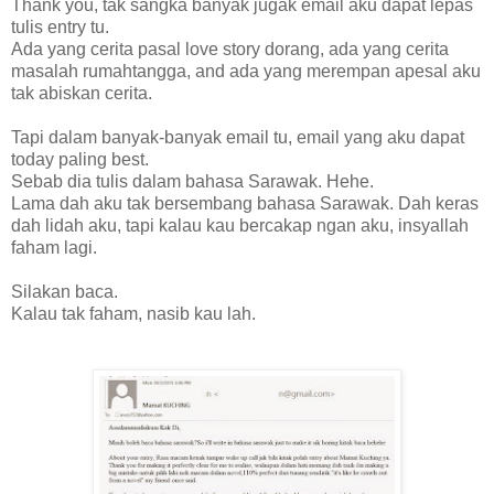
Thank you, tak sangka banyak jugak email aku dapat lepas
tulis entry tu.
Ada yang cerita pasal love story dorang, ada yang cerita
masalah rumahtangga, and ada yang merempan apesal aku
tak abiskan cerita.
Tapi dalam banyak-banyak email tu, email yang aku dapat
today paling best.
Sebab dia tulis dalam bahasa Sarawak. Hehe.
Lama dah aku tak bersembang bahasa Sarawak. Dah keras
dah lidah aku, tapi kalau kau bercakap ngan aku, insyallah
faham lagi.
Silakan baca.
Kalau tak faham, nasib kau lah.