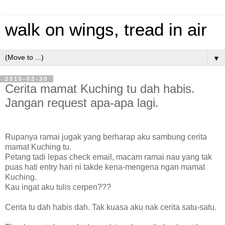
walk on wings, tread in air
▼
2015-03-30
Cerita mamat Kuching tu dah habis.
Jangan request apa-apa lagi.
Rupanya ramai jugak yang berharap aku sambung cerita
mamat Kuching tu.
Petang tadi lepas check email, macam ramai nau yang tak
puas hati entry hari ni takde kena-mengena ngan mamat
Kuching.
Kau ingat aku tulis cerpen???
Cerita tu dah habis dah. Tak kuasa aku nak cerita satu-satu.