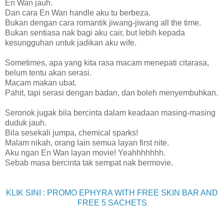
En Wan jauh.
Dan cara En Wan handle aku tu berbeza.
Bukan dengan cara romantik jiwang-jiwang all the time.
Bukan sentiasa nak bagi aku cair, but lebih kepada
kesungguhan untuk jadikan aku wife.
Sometimes, apa yang kita rasa macam menepati citarasa,
belum tentu akan serasi.
Macam makan ubat.
Pahit, tapi serasi dengan badan, dan boleh menyembuhkan.
Seronok jugak bila bercinta dalam keadaan masing-masing
duduk jauh.
Bila sesekali jumpa, chemical sparks!
Malam nikah, orang lain semua layan first nite.
Aku ngan En Wan layan movie! Yeahhhhhhh.
Sebab masa bercinta tak sempat nak bermovie.
KLIK SINI : PROMO EPHYRA WITH FREE SKIN BAR AND
FREE 5 SACHETS