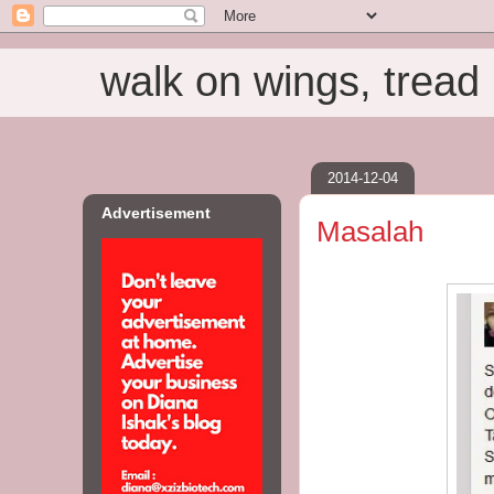
walk on wings, tread i
2014-12-04
Advertisement
Masalah