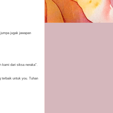
k jumpa jugak jawapan
h kami dari siksa neraka".
 terbaik untuk you. Tuhan