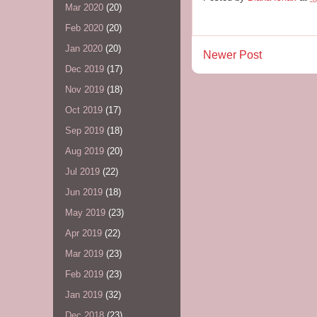
Mar 2020
(20)
Feb 2020
(20)
Jan 2020
(20)
Newer Post
Dec 2019
(17)
Nov 2019
(18)
Oct 2019
(17)
Sep 2019
(18)
Aug 2019
(20)
Jul 2019
(22)
Jun 2019
(18)
May 2019
(23)
Apr 2019
(22)
Mar 2019
(23)
Feb 2019
(23)
Jan 2019
(32)
Dec 2018
(23)