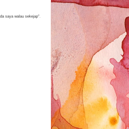
ada saya walau sekejap".