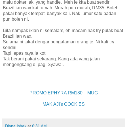
malu dokter laki yang handle. Meh le kita buat sendiri
Brazillian wax kat rumah. Murah pun murah, RM35. Boleh
pakai banyak tempat, banyak kali. Nak lumur satu badan
pun boleh ni.
Bila nampak iklan ni semalam, eh macam nak try pulak buat
Brazillian wax.
Selama ni takat dengar pengalaman orang je. Ni kali try
sendiri.
Tapi lepas raya la kot.
Tak berani pakai sekarang. Kang ada yang jalan
mengengkang di pagi Syawal.
PROMO EPHYRA RM180 + MUG
MAK AJI's COOKIES
Diana Ishak
at
6:31 AM