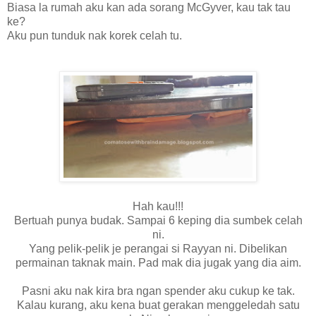
Biasa la rumah aku kan ada sorang McGyver, kau tak tau
ke?
Aku pun tunduk nak korek celah tu.
Hah kau!!!
Bertuah punya budak. Sampai 6 keping dia sumbek celah
ni.
Yang pelik-pelik je perangai si Rayyan ni. Dibelikan
permainan taknak main. Pad mak dia jugak yang dia aim.
Pasni aku nak kira bra ngan spender aku cukup ke tak.
Kalau kurang, aku kena buat gerakan menggeledah satu