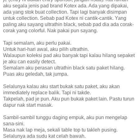
aku segala jenis pad brand Kotex ada. Ada yang dipakai,
ada yang stok buat collection. Tapi lagi banyak disimpan
untuk collection. Sebab pad Kotex ni cantik-cantik. Yang
paling aku sayang ultrathin black, sebab pad dia ada corak-
corak yang colorful. Nak pakai pun sayang.
Tapi semalam, aku perlu pakai.
Untuk hari-hari awal, aku pilih ultrathin.
Walaupun koleksi pad aku banyak tapi kalau hilang sepaket
je aku can easily detect.
Semalam aku perasan ultrathin black satu paket hilang.
Puas aku geledah, tak jumpa.
Selalunya kalau aku start bukak satu paket, aku akan
immediately replace balik. Tapi ni takde.
Takpelah, pad je pun. Aku pun bukak paket lain. Pastu turun
dapur nak start masak.
Sambil-sambil tunggu daging empuk, aku pun mengelap
sana-sini.
Masa nak lap meja, sekali table top tu takleh pusing.
Selalunya ada sudu kat celah bawah.