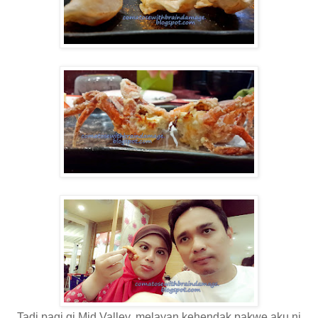
Tadi pagi gi Mid Valley, melayan kehendak pakwe aku ni