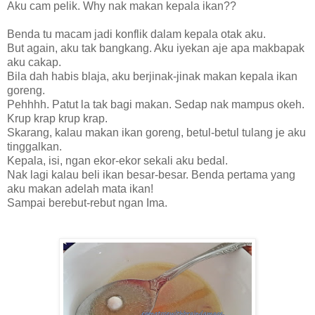
Aku cam pelik. Why nak makan kepala ikan??
Benda tu macam jadi konflik dalam kepala otak aku.
But again, aku tak bangkang. Aku iyekan aje apa makbapak
aku cakap.
Bila dah habis blaja, aku berjinak-jinak makan kepala ikan
goreng.
Pehhhh. Patut la tak bagi makan. Sedap nak mampus okeh.
Krup krap krup krap.
Skarang, kalau makan ikan goreng, betul-betul tulang je aku
tinggalkan.
Kepala, isi, ngan ekor-ekor sekali aku bedal.
Nak lagi kalau beli ikan besar-besar. Benda pertama yang
aku makan adelah mata ikan!
Sampai berebut-rebut ngan Ima.