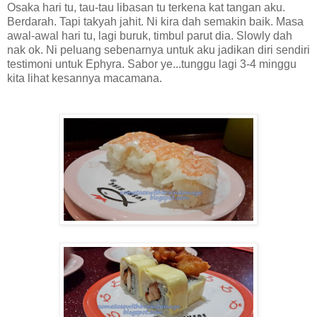
Osaka hari tu, tau-tau libasan tu terkena kat tangan aku.
Berdarah. Tapi takyah jahit. Ni kira dah semakin baik. Masa
awal-awal hari tu, lagi buruk, timbul parut dia. Slowly dah
nak ok. Ni peluang sebenarnya untuk aku jadikan diri sendiri
testimoni untuk Ephyra. Sabor ye...tunggu lagi 3-4 minggu
kita lihat kesannya macamana.