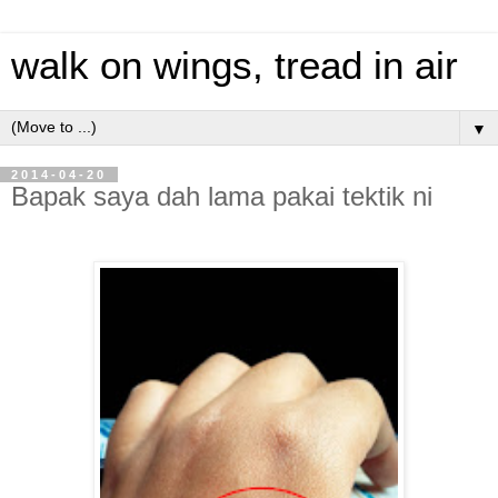
walk on wings, tread in air
▼
2014-04-20
Bapak saya dah lama pakai tektik ni