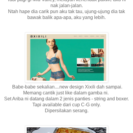
nak jalan-jalan.
Ntah hape dia carik pun aku tak tau, ujung-ujung dia tak
bawak balik apa-apa, aku yang lebih.
Babe-babe sekalian....new design Xixili dah sampai.
Memang cantik just like dalam gamba ni.
Set Ariba ni datang dalam 2 jenis panties - string and boxer.
Tapi available dari cup C-G only.
Dipersilakan serang.