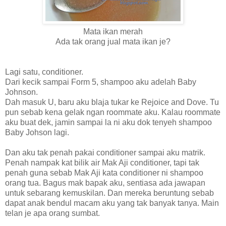
Mata ikan merah
Ada tak orang jual mata ikan je?
Lagi satu, conditioner.
Dari kecik sampai Form 5, shampoo aku adelah Baby
Johnson.
Dah masuk U, baru aku blaja tukar ke Rejoice and Dove. Tu
pun sebab kena gelak ngan roommate aku. Kalau roommate
aku buat dek, jamin sampai la ni aku dok tenyeh shampoo
Baby Johson lagi.
Dan aku tak penah pakai conditioner sampai aku matrik.
Penah nampak kat bilik air Mak Aji conditioner, tapi tak
penah guna sebab Mak Aji kata conditioner ni shampoo
orang tua. Bagus mak bapak aku, sentiasa ada jawapan
untuk sebarang kemuskilan. Dan mereka beruntung sebab
dapat anak bendul macam aku yang tak banyak tanya. Main
telan je apa orang sumbat.