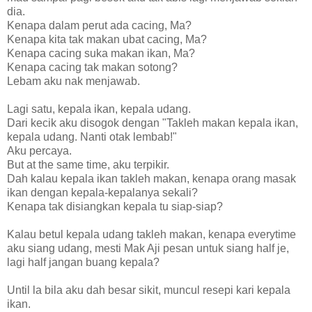
dia.
Kenapa dalam perut ada cacing, Ma?
Kenapa kita tak makan ubat cacing, Ma?
Kenapa cacing suka makan ikan, Ma?
Kenapa cacing tak makan sotong?
Lebam aku nak menjawab.
Lagi satu, kepala ikan, kepala udang.
Dari kecik aku disogok dengan "Takleh makan kepala ikan,
kepala udang. Nanti otak lembab!"
Aku percaya.
But at the same time, aku terpikir.
Dah kalau kepala ikan takleh makan, kenapa orang masak
ikan dengan kepala-kepalanya sekali?
Kenapa tak disiangkan kepala tu siap-siap?
Kalau betul kepala udang takleh makan, kenapa everytime
aku siang udang, mesti Mak Aji pesan untuk siang half je,
lagi half jangan buang kepala?
Until la bila aku dah besar sikit, muncul resepi kari kepala
ikan.