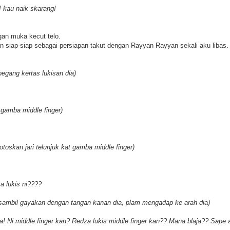
! kau naik skarang!
gan muka kecut telo.
an siap-siap sebagai persiapan takut dengan Rayyan Rayyan sekali aku libas.
pegang kertas lukisan dia)
 gamba middle finger)
otoskan jari telunjuk kat gamba middle finger)
a lukis ni????
(sambil gayakan dengan tangan kanan dia, plam mengadap ke arah dia)
! Ni middle finger kan? Redza lukis middle finger kan?? Mana blaja?? Sape 