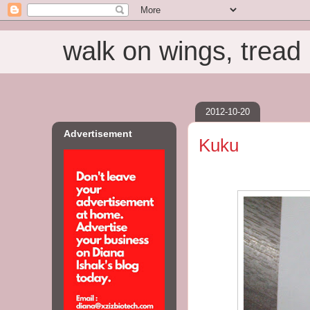
walk on wings, tread i
2012-10-20
Advertisement
Kuku