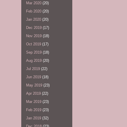
Mar 2020
(20)
Feb 2020
(20)
Jan 2020
(20)
Dec 2019
(17)
Nov 2019
(18)
Oct 2019
(17)
Sep 2019
(18)
Aug 2019
(20)
Jul 2019
(22)
Jun 2019
(18)
May 2019
(23)
Apr 2019
(22)
Mar 2019
(23)
Feb 2019
(23)
Jan 2019
(32)
Dec 2018
(23)