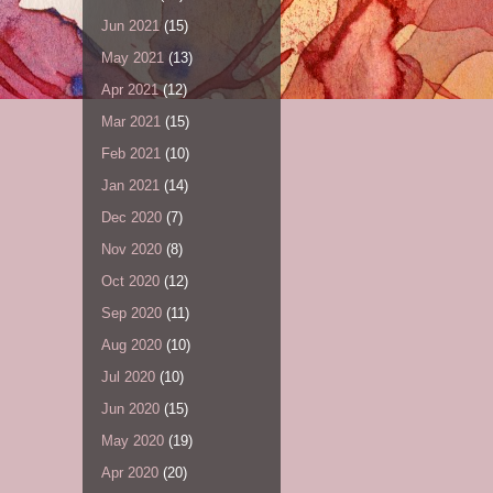
Jun 2021
(15)
May 2021
(13)
Apr 2021
(12)
Mar 2021
(15)
Feb 2021
(10)
Jan 2021
(14)
Dec 2020
(7)
Nov 2020
(8)
Oct 2020
(12)
Sep 2020
(11)
Aug 2020
(10)
Jul 2020
(10)
Jun 2020
(15)
May 2020
(19)
Apr 2020
(20)