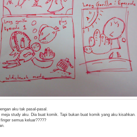
dengan aku tak pasal-pasal.
s meja study aku. Dia buat komik. Tapi bukan buat komik yang aku kisahka
e finger semua keluar?????
an.