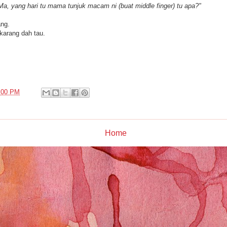
a, yang hari tu mama tunjuk macam ni (buat middle finger) tu apa?"
ang.
skarang dah tau.
:00 PM
Home