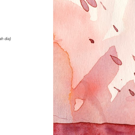
h dia)