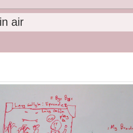
n air