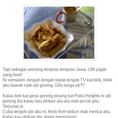
Tapi sebagai seorang tempias-tempias Jawa, UBI jugak
yang best!
Ni semalam, tengah-tengah lepak tengok TV kat bilik, bibik
aku bawak naik ubi goreng. Gila sorga ok??
Kalau beli kat gerai goreng pisang kat Putra Heights ni ubi
goreng dia kalau kau dirikan ala-ala mati pucuk gitu.
Terjuntai je.
Cuba tengok ubi aku ni, fresh from kebun mak mertua aku.
Kalau kau dirikan dia, tinggi menjulang!