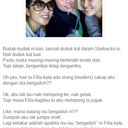
Budak-budak ni kan, taknak duduk kat dalam Starbucks tu.
Nak duduk kat luar.
Pastu muka masing-masing berlendir-lendir dah.
Tapi takpe, bergambar tetap bergamba.
Oh yes, hari tu Filla kata ada orang (readers) cakap aku
dengan dia bergaduh??
Ok, aku tak tau nak melopong ke, nak gelak.
Tapi masa Filla bagitau tu aku melopong la jugak.
Like, mana datang isu bergaduh ni??
Sumpah aku tak jumpa motif.
Lagi kelakar adelah apabila isu-isu "bergaduh" ni Filla kata