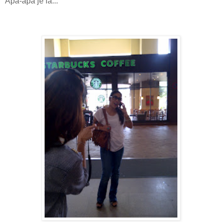
Apa-apa je la...