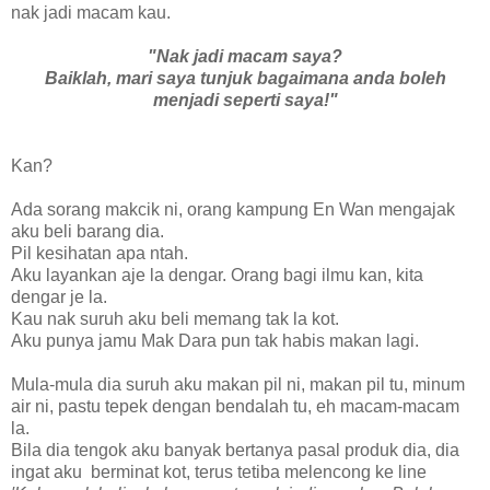
nak jadi macam kau.
"Nak jadi macam saya?
Baiklah, mari saya tunjuk bagaimana anda boleh
menjadi seperti saya!"
Kan?
Ada sorang makcik ni, orang kampung En Wan mengajak
aku beli barang dia.
Pil kesihatan apa ntah.
Aku layankan aje la dengar. Orang bagi ilmu kan, kita
dengar je la.
Kau nak suruh aku beli memang tak la kot.
Aku punya jamu Mak Dara pun tak habis makan lagi.
Mula-mula dia suruh aku makan pil ni, makan pil tu, minum
air ni, pastu tepek dengan bendalah tu, eh macam-macam
la.
Bila dia tengok aku banyak bertanya pasal produk dia, dia
ingat aku berminat kot, terus tetiba melencong ke line