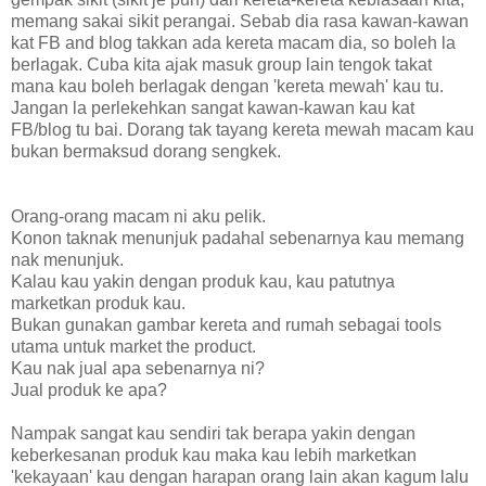
memang sakai sikit perangai. Sebab dia rasa kawan-kawan
kat FB and blog takkan ada kereta macam dia, so boleh la
berlagak. Cuba kita ajak masuk group lain tengok takat
mana kau boleh berlagak dengan 'kereta mewah' kau tu.
Jangan la perlekehkan sangat kawan-kawan kau kat
FB/blog tu bai. Dorang tak tayang kereta mewah macam kau
bukan bermaksud dorang sengkek.
Orang-orang macam ni aku pelik.
Konon taknak menunjuk padahal sebenarnya kau memang
nak menunjuk.
Kalau kau yakin dengan produk kau, kau patutnya
marketkan produk kau.
Bukan gunakan gambar kereta and rumah sebagai tools
utama untuk market the product.
Kau nak jual apa sebenarnya ni?
Jual produk ke apa?
Nampak sangat kau sendiri tak berapa yakin dengan
keberkesanan produk kau maka kau lebih marketkan
'kekayaan' kau dengan harapan orang lain akan kagum lalu