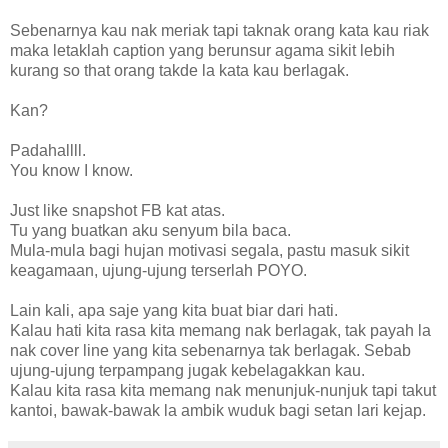
Sebenarnya kau nak meriak tapi taknak orang kata kau riak
maka letaklah caption yang berunsur agama sikit lebih
kurang so that orang takde la kata kau berlagak.
Kan?
Padahallll.
You know I know.
Just like snapshot FB kat atas.
Tu yang buatkan aku senyum bila baca.
Mula-mula bagi hujan motivasi segala, pastu masuk sikit
keagamaan, ujung-ujung terserlah POYO.
Lain kali, apa saje yang kita buat biar dari hati.
Kalau hati kita rasa kita memang nak berlagak, tak payah la
nak cover line yang kita sebenarnya tak berlagak. Sebab
ujung-ujung terpampang jugak kebelagakkan kau.
Kalau kita rasa kita memang nak menunjuk-nunjuk tapi takut
kantoi, bawak-bawak la ambik wuduk bagi setan lari kejap.