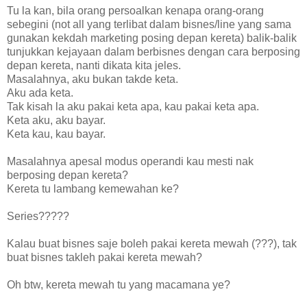
Tu la kan, bila orang persoalkan kenapa orang-orang
sebegini (not all yang terlibat dalam bisnes/line yang sama
gunakan kekdah marketing posing depan kereta) balik-balik
tunjukkan kejayaan dalam berbisnes dengan cara berposing
depan kereta, nanti dikata kita jeles.
Masalahnya, aku bukan takde keta.
Aku ada keta.
Tak kisah la aku pakai keta apa, kau pakai keta apa.
Keta aku, aku bayar.
Keta kau, kau bayar.
Masalahnya apesal modus operandi kau mesti nak
berposing depan kereta?
Kereta tu lambang kemewahan ke?
Series?????
Kalau buat bisnes saje boleh pakai kereta mewah (???), tak
buat bisnes takleh pakai kereta mewah?
Oh btw, kereta mewah tu yang macamana ye?