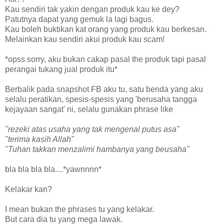
Kau sendiri tak yakin dengan produk kau ke dey?
Patutnya dapat yang gemuk la lagi bagus.
Kau boleh buktikan kat orang yang produk kau berkesan.
Melainkan kau sendiri akui produk kau scam!
*opss sorry, aku bukan cakap pasal the produk tapi pasal
perangai tukang jual produk itu*
Berbalik pada snapshot FB aku tu, satu benda yang aku
selalu peratikan, spesis-spesis yang 'berusaha tangga
kejayaan sangat' ni, selalu gunakan phrase like
"rezeki atas usaha yang tak mengenal putus asa"
"terima kasih Allah"
"Tuhan takkan menzalimi hambanya yang beusaha"
bla bla bla bla....*yawnnnn*
Kelakar kan?
I mean bukan the phrases tu yang kelakar.
But cara dia tu yang mega lawak.