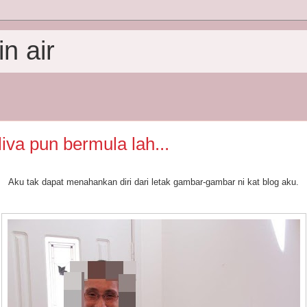
n air
va pun bermula lah...
Aku tak dapat menahankan diri dari letak gambar-gambar ni kat blog aku.