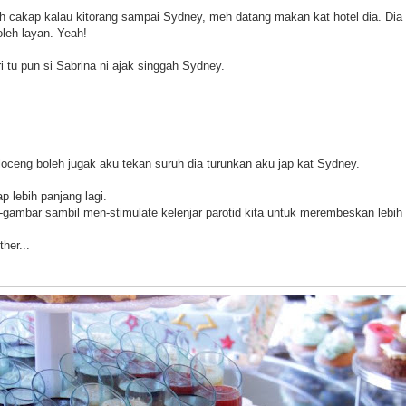
nah cakap kalau kitorang sampai Sydney, meh datang makan kat hotel dia. D
leh layan. Yeah!
 tu pun si Sabrina ni ajak singgah Sydney.
loceng boleh jugak aku tekan suruh dia turunkan aku jap kat Sydney.
p lebih panjang lagi.
-gambar sambil men-stimulate kelenjar parotid kita untuk merembeskan lebih b
her...