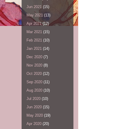
Jun 2021
(15)
May 2021
(13)
Apr 2021
(12)
Mar 2021
(15)
Feb 2021
(10)
Jan 2021
(14)
Dec 2020
(7)
Nov 2020
(8)
Oct 2020
(12)
Sep 2020
(11)
Aug 2020
(10)
Jul 2020
(10)
Jun 2020
(15)
May 2020
(19)
Apr 2020
(20)