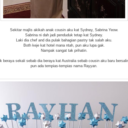
Sekitar majlis akikah anak cousin aku kat Sydney, Sabrina Yeow.
Sabrina ni dah jadi penduduk tetap kat Sydney.
Laki dia chef and dia pulak bahagian pastry tak salah aku.
Both keje kat hotel mana ntah, pun aku lupa gak.
Nampak sangat tak prihatin.
k beraya sekali sebab dia beraya kat Australia sebab cousin aku baru bersalin
pun ada tempias-tempias nama Rayyan.