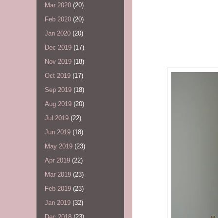
Mar 2020
(20)
Feb 2020
(20)
Jan 2020
(20)
Dec 2019
(17)
Nov 2019
(18)
Oct 2019
(17)
Sep 2019
(18)
Aug 2019
(20)
Jul 2019
(22)
Jun 2019
(18)
May 2019
(23)
Apr 2019
(22)
Mar 2019
(23)
Feb 2019
(23)
Jan 2019
(32)
Dec 2018
(23)