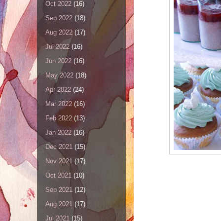
Oct 2022
(16)
Sep 2022
(18)
Aug 2022
(17)
Jul 2022
(16)
Jun 2022
(16)
May 2022
(18)
Apr 2022
(24)
Mar 2022
(16)
Feb 2022
(13)
Jan 2022
(16)
Dec 2021
(15)
Nov 2021
(17)
Oct 2021
(10)
Sep 2021
(12)
Aug 2021
(17)
Jul 2021
(15)