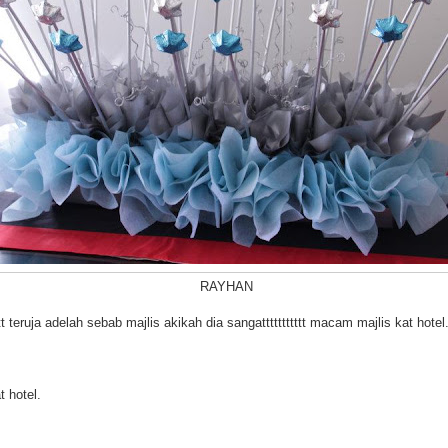
RAYHAN
tt teruja adelah sebab majlis akikah dia sangattttttttttt macam majlis kat hotel
 hotel.