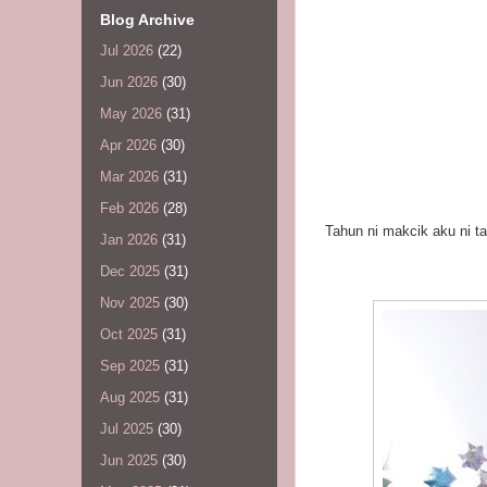
Blog Archive
Jul 2026
(22)
Jun 2026
(30)
May 2026
(31)
Apr 2026
(30)
Mar 2026
(31)
Feb 2026
(28)
Tahun ni makcik aku ni ta
Jan 2026
(31)
Dec 2025
(31)
Nov 2025
(30)
Oct 2025
(31)
Sep 2025
(31)
Aug 2025
(31)
Jul 2025
(30)
Jun 2025
(30)