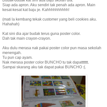
Budak-budak kat sini ada baju skolah dia.
Siap ada apron. Aku sendiri tak penah ada apron. Main
kesat-kesat kat baju je. Kahhhhhhhhhh!
(mati la kembang tekak customer yang beli cookies aku.
Hahahah)
Kat sini dia ajar budak terus guna poster color.
Dah tak main crayon-crayon.
Aku dulu merasa nak pakai poster color pun masa sekolah
menengah.
Tu pun cap ayam.
Nak merasa poster color BUNCHO tu tak dapattttttt.
Sampai skarang aku tak dapat pakai BUNCHO :(.