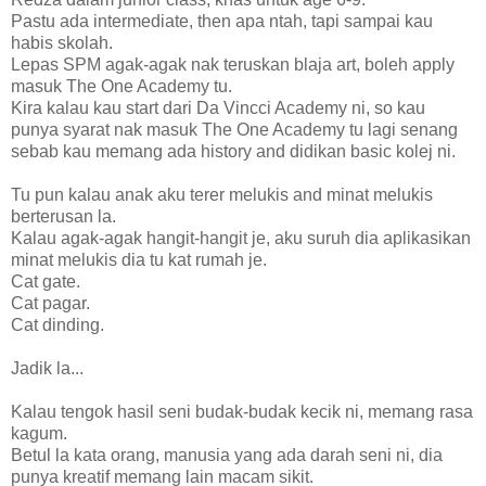
Pastu ada intermediate, then apa ntah, tapi sampai kau
habis skolah.
Lepas SPM agak-agak nak teruskan blaja art, boleh apply
masuk The One Academy tu.
Kira kalau kau start dari Da Vincci Academy ni, so kau
punya syarat nak masuk The One Academy tu lagi senang
sebab kau memang ada history and didikan basic kolej ni.
Tu pun kalau anak aku terer melukis and minat melukis
berterusan la.
Kalau agak-agak hangit-hangit je, aku suruh dia aplikasikan
minat melukis dia tu kat rumah je.
Cat gate.
Cat pagar.
Cat dinding.
Jadik la...
Kalau tengok hasil seni budak-budak kecik ni, memang rasa
kagum.
Betul la kata orang, manusia yang ada darah seni ni, dia
punya kreatif memang lain macam sikit.