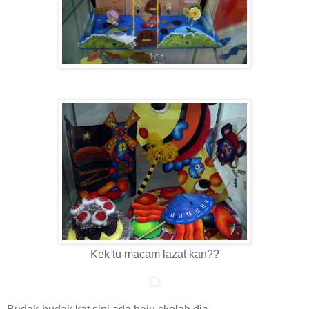
Kek tu macam lazat kan??