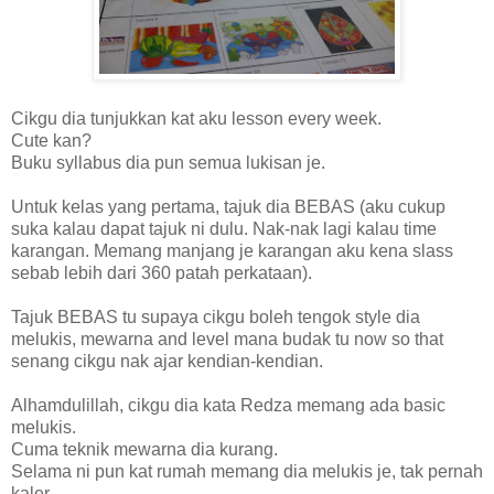
Cikgu dia tunjukkan kat aku lesson every week.
Cute kan?
Buku syllabus dia pun semua lukisan je.
Untuk kelas yang pertama, tajuk dia BEBAS (aku cukup
suka kalau dapat tajuk ni dulu. Nak-nak lagi kalau time
karangan. Memang manjang je karangan aku kena slass
sebab lebih dari 360 patah perkataan).
Tajuk BEBAS tu supaya cikgu boleh tengok style dia
melukis, mewarna and level mana budak tu now so that
senang cikgu nak ajar kendian-kendian.
Alhamdulillah, cikgu dia kata Redza memang ada basic
melukis.
Cuma teknik mewarna dia kurang.
Selama ni pun kat rumah memang dia melukis je, tak pernah
kaler.