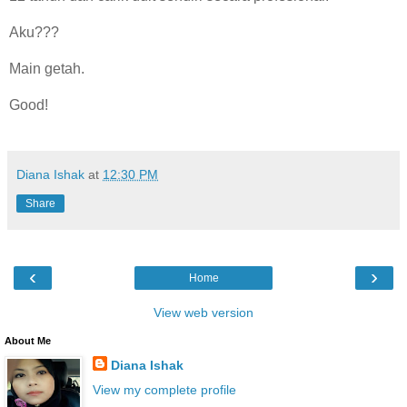
Aku???
Main getah.
Good!
Diana Ishak
at
12:30 PM
Share
‹
›
Home
View web version
About Me
Diana Ishak
View my complete profile