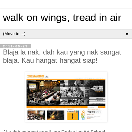
walk on wings, tread in air
▼
2011-09-29
Blaja la nak, dah kau yang nak sangat
blaja. Kau hangat-hangat siap!