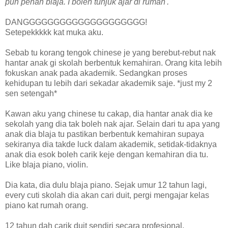
pun penah blaja. I boleh tunjuk ajar di rumah'.
DANGGGGGGGGGGGGGGGGGGGG!
Setepekkkkk kat muka aku.
Sebab tu korang tengok chinese je yang berebut-rebut nak
hantar anak gi skolah berbentuk kemahiran. Orang kita lebih
fokuskan anak pada akademik. Sedangkan proses
kehidupan tu lebih dari sekadar akademik saje. *just my 2
sen setengah*
Kawan aku yang chinese tu cakap, dia hantar anak dia ke
sekolah yang dia tak boleh nak ajar. Selain dari tu apa yang
anak dia blaja tu pastikan berbentuk kemahiran supaya
sekiranya dia takde luck dalam akademik, setidak-tidaknya
anak dia esok boleh carik keje dengan kemahiran dia tu.
Like blaja piano, violin.
Dia kata, dia dulu blaja piano. Sejak umur 12 tahun lagi,
every cuti skolah dia akan cari duit, pergi mengajar kelas
piano kat rumah orang.
12 tahun dah carik duit sendiri secara profesional.