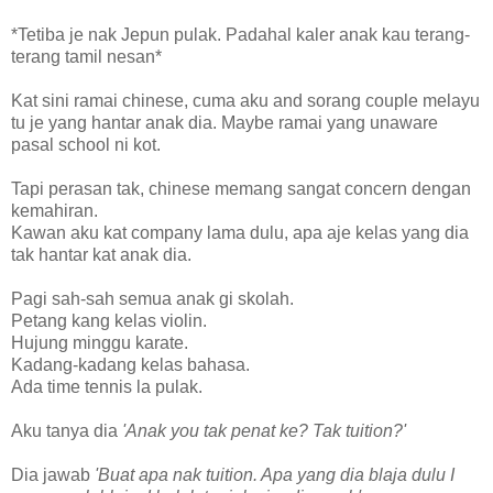
*Tetiba je nak Jepun pulak. Padahal kaler anak kau terang-
terang tamil nesan*
Kat sini ramai chinese, cuma aku and sorang couple melayu
tu je yang hantar anak dia. Maybe ramai yang unaware
pasal school ni kot.
Tapi perasan tak, chinese memang sangat concern dengan
kemahiran.
Kawan aku kat company lama dulu, apa aje kelas yang dia
tak hantar kat anak dia.
Pagi sah-sah semua anak gi skolah.
Petang kang kelas violin.
Hujung minggu karate.
Kadang-kadang kelas bahasa.
Ada time tennis la pulak.
Aku tanya dia
'Anak you tak penat ke? Tak tuition?'
Dia jawab
'Buat apa nak tuition. Apa yang dia blaja dulu I