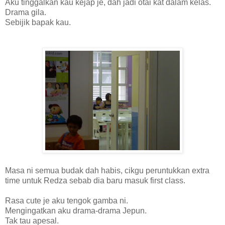
Aku tinggalkan kau kejap je, dah jadi otai kat dalam kelas.
Drama gila.
Sebijik bapak kau.
Masa ni semua budak dah habis, cikgu peruntukkan extra
time untuk Redza sebab dia baru masuk first class.
Rasa cute je aku tengok gamba ni.
Mengingatkan aku drama-drama Jepun.
Tak tau apesal.