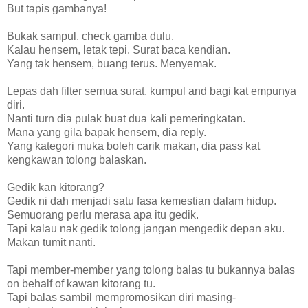
But tapis gambanya!
Bukak sampul, check gamba dulu.
Kalau hensem, letak tepi. Surat baca kendian.
Yang tak hensem, buang terus. Menyemak.
Lepas dah filter semua surat, kumpul and bagi kat empunya
diri.
Nanti turn dia pulak buat dua kali pemeringkatan.
Mana yang gila bapak hensem, dia reply.
Yang kategori muka boleh carik makan, dia pass kat
kengkawan tolong balaskan.
Gedik kan kitorang?
Gedik ni dah menjadi satu fasa kemestian dalam hidup.
Semuorang perlu merasa apa itu gedik.
Tapi kalau nak gedik tolong jangan mengedik depan aku.
Makan tumit nanti.
Tapi member-member yang tolong balas tu bukannya balas
on behalf of kawan kitorang tu.
Tapi balas sambil mempromosikan diri masing-