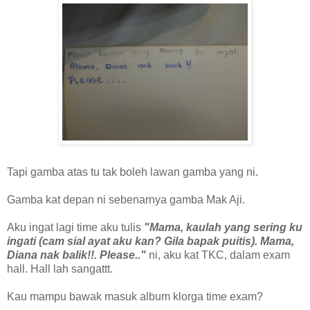
Tapi gamba atas tu tak boleh lawan gamba yang ni.
Gamba kat depan ni sebenarnya gamba Mak Aji.
Aku ingat lagi time aku tulis
"Mama, kaulah yang sering ku
ingati (cam sial ayat aku kan? Gila bapak puitis). Mama,
Diana nak balik!!. Please.."
ni, aku kat TKC, dalam exam
hall. Hall lah sangattt.
Kau mampu bawak masuk album klorga time exam?