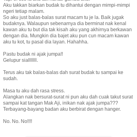
Aku takkan biarkan budak tu dihantui dengan mimpi-mimpi
ngeri tetiap malam.
So aku just balas-balas surat macam tu je la. Baik jugak
budaknya. Walaupun sebenarnya dia berminat nak kenal
kawan aku tu but dia tak kisah aku yang akhirnya berkawan
dengan dia. Mungkin dia bajet aku pun cun macam kawan
aku tu kot, tu pasal dia layan. Hahahha.
Pastu budak ni ajak jumpa!!
Gelupur sialllllll.
Terus aku tak balas-balas dah surat budak tu sampai ke
sudah.
Masa tu aku dah rasa stress.
Alangkan nak bersurat-surat ni pun aku dah cuak takut surat
sampai kat tangan Mak Aji, inikan nak ajak jumpa???
Terbayang-bayang badan aku berbirat dengan hanger.
No. No. No!!!!