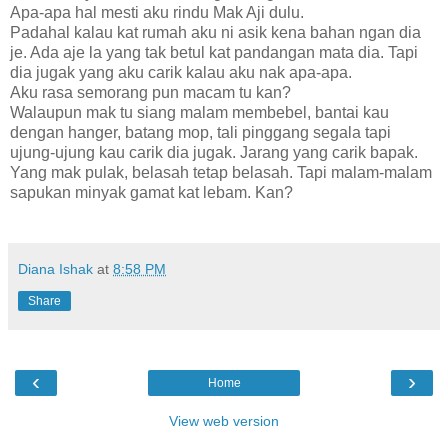
Apa-apa hal mesti aku rindu Mak Aji dulu.
Padahal kalau kat rumah aku ni asik kena bahan ngan dia
je. Ada aje la yang tak betul kat pandangan mata dia. Tapi
dia jugak yang aku carik kalau aku nak apa-apa.
Aku rasa semorang pun macam tu kan?
Walaupun mak tu siang malam membebel, bantai kau
dengan hanger, batang mop, tali pinggang segala tapi
ujung-ujung kau carik dia jugak. Jarang yang carik bapak.
Yang mak pulak, belasah tetap belasah. Tapi malam-malam
sapukan minyak gamat kat lebam. Kan?
Diana Ishak
at
8:58 PM
Share
‹
›
Home
View web version