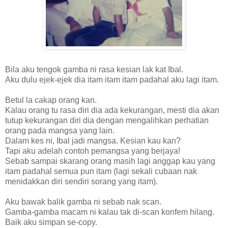
Bila aku tengok gamba ni rasa kesian lak kat Ibal.
Aku dulu ejek-ejek dia itam itam itam padahal aku lagi itam.
Betul la cakap orang kan.
Kalau orang tu rasa diri dia ada kekurangan, mesti dia akan
tutup kekurangan diri dia dengan mengalihkan perhatian
orang pada mangsa yang lain.
Dalam kes ni, Ibal jadi mangsa. Kesian kau kan?
Tapi aku adelah contoh pemangsa yang berjaya!
Sebab sampai skarang orang masih lagi anggap kau yang
itam padahal semua pun itam (lagi sekali cubaan nak
menidakkan diri sendiri sorang yang itam).
Aku bawak balik gamba ni sebab nak scan.
Gamba-gamba macam ni kalau tak di-scan konfem hilang.
Baik aku simpan se-copy.