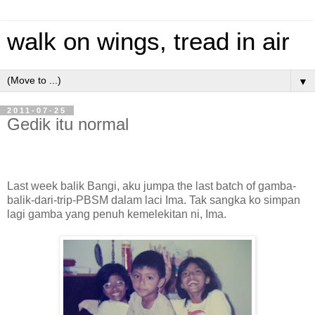
walk on wings, tread in air
▼
2011-07-25
Gedik itu normal
Last week balik Bangi, aku jumpa the last batch of gamba-
balik-dari-trip-PBSM dalam laci Ima. Tak sangka ko simpan
lagi gamba yang penuh kemelekitan ni, Ima.