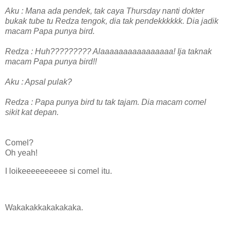
Aku : Mana ada pendek, tak caya Thursday nanti dokter
bukak tube tu Redza tengok, dia tak pendekkkkkk. Dia jadik
macam Papa punya bird.
Redza : Huh????????? Alaaaaaaaaaaaaaaaa! Ija taknak
macam Papa punya bird!!
Aku : Apsal pulak?
Redza : Papa punya bird tu tak tajam. Dia macam comel
sikit kat depan.
Comel?
Oh yeah!
I loikeeeeeeeeee si comel itu.
Wakakakkakakakaka.