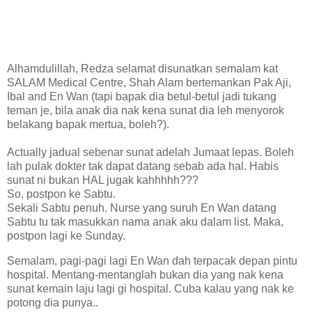
Alhamdulillah, Redza selamat disunatkan semalam kat
SALAM Medical Centre, Shah Alam bertemankan Pak Aji,
Ibal and En Wan (tapi bapak dia betul-betul jadi tukang
teman je, bila anak dia nak kena sunat dia leh menyorok
belakang bapak mertua, boleh?).
Actually jadual sebenar sunat adelah Jumaat lepas. Boleh
lah pulak dokter tak dapat datang sebab ada hal. Habis
sunat ni bukan HAL jugak kahhhhh???
So, postpon ke Sabtu.
Sekali Sabtu penuh. Nurse yang suruh En Wan datang
Sabtu tu tak masukkan nama anak aku dalam list. Maka,
postpon lagi ke Sunday.
Semalam, pagi-pagi lagi En Wan dah terpacak depan pintu
hospital. Mentang-mentanglah bukan dia yang nak kena
sunat kemain laju lagi gi hospital. Cuba kalau yang nak ke
potong dia punya..