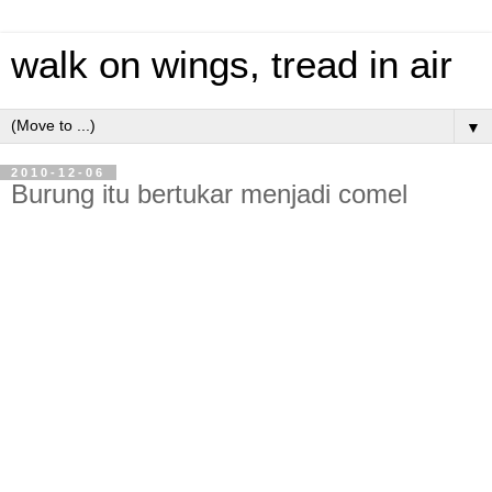
walk on wings, tread in air
▼
2010-12-06
Burung itu bertukar menjadi comel