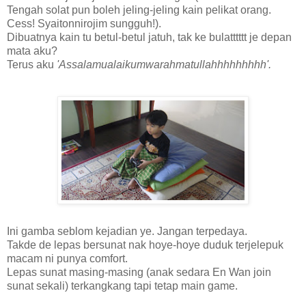
Tengah solat pun boleh jeling-jeling kain pelikat orang.
Cess! Syaitonnirojim sungguh!).
Dibuatnya kain tu betul-betul jatuh, tak ke bulatttttt je depan
mata aku?
Terus aku
'Assalamualaikumwarahmatullahhhhhhhhh'.
Ini gamba seblom kejadian ye. Jangan terpedaya.
Takde de lepas bersunat nak hoye-hoye duduk terjelepuk
macam ni punya comfort.
Lepas sunat masing-masing (anak sedara En Wan join
sunat sekali) terkangkang tapi tetap main game.