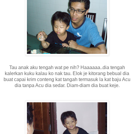
Tau anak aku tengah wat pe nih? Haaaaaa..dia tengah
kalerkan kuku kalau ko nak tau. Elok je kitorang bebual dia
buat capai krim conteng kat tangah termasuk la kat baju Acu
dia tanpa Acu dia sedar. Diam-diam dia buat keje.