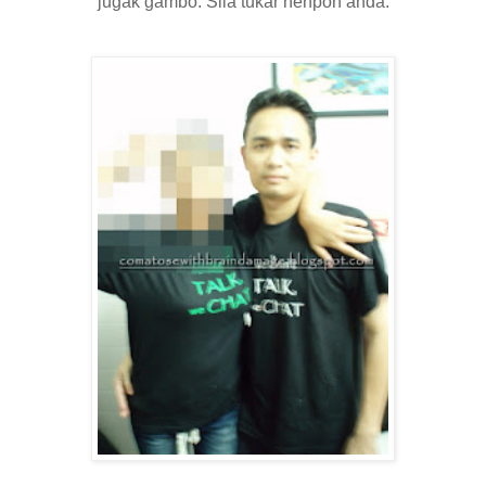
jugak gambo. Sila tukar henpon anda.