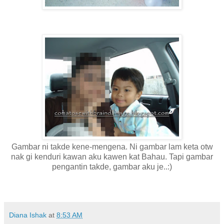
Gambar ni takde kene-mengena. Ni gambar lam keta otw
nak gi kenduri kawan aku kawen kat Bahau. Tapi gambar
pengantin takde, gambar aku je..:)
Diana Ishak
at
8:53 AM