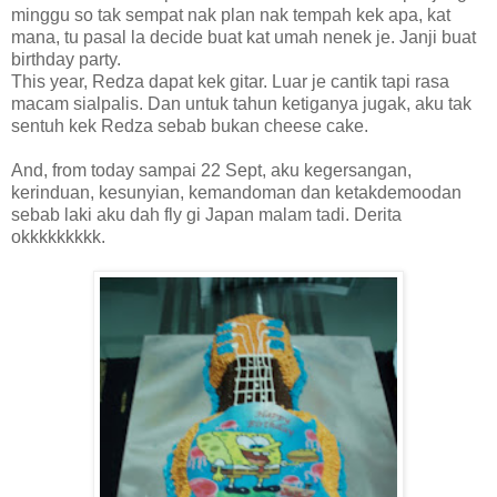
minggu so tak sempat nak plan nak tempah kek apa, kat
mana, tu pasal la decide buat kat umah nenek je. Janji buat
birthday party.
This year, Redza dapat kek gitar. Luar je cantik tapi rasa
macam sialpalis. Dan untuk tahun ketiganya jugak, aku tak
sentuh kek Redza sebab bukan cheese cake.
And, from today sampai 22 Sept, aku kegersangan,
kerinduan, kesunyian, kemandoman dan ketakdemoodan
sebab laki aku dah fly gi Japan malam tadi. Derita
okkkkkkkkk.