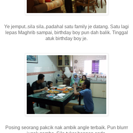
Ye jemput..sila sila..padahal satu family je datang. Satu lagi
lepas Maghrib sampai, birthday boy pun dah balik. Tinggal
atuk birthday boy je.
Posing seorang pakcik nak ambik angle terbaik. Pun blurrr