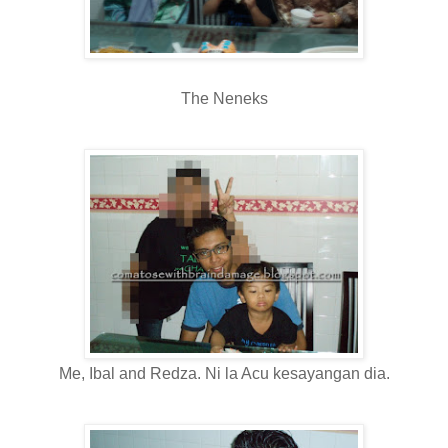
The Neneks
Me, Ibal and Redza. Ni la Acu kesayangan dia.