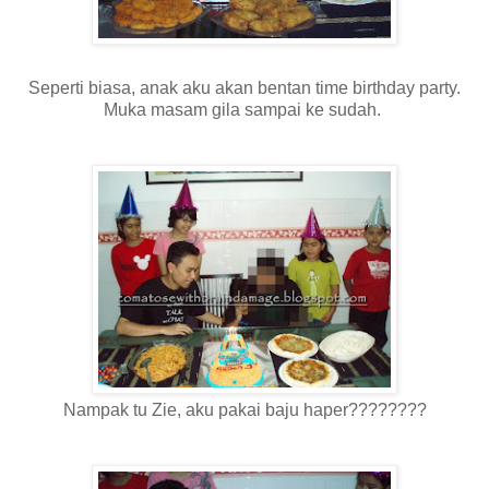
Seperti biasa, anak aku akan bentan time birthday party.
Muka masam gila sampai ke sudah.
Nampak tu Zie, aku pakai baju haper????????