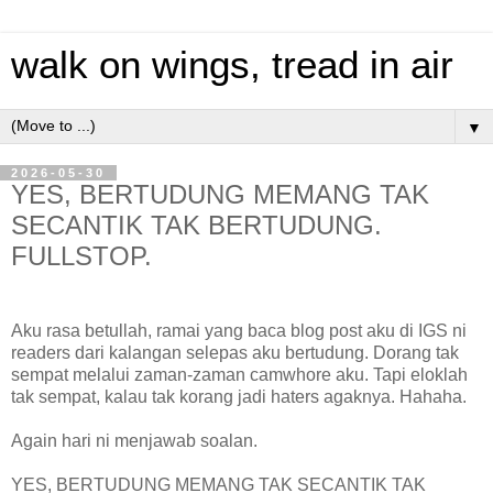
walk on wings, tread in air
▼
2026-05-30
YES, BERTUDUNG MEMANG TAK
SECANTIK TAK BERTUDUNG.
FULLSTOP.
Aku rasa betullah, ramai yang baca blog post aku di IGS ni
readers dari kalangan selepas aku bertudung. Dorang tak
sempat melalui zaman-zaman camwhore aku. Tapi eloklah
tak sempat, kalau tak korang jadi haters agaknya. Hahaha.
Again hari ni menjawab soalan.
YES, BERTUDUNG MEMANG TAK SECANTIK TAK