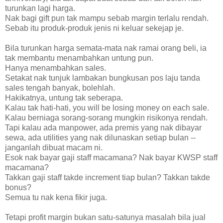
turunkan lagi harga.
Nak bagi gift pun tak mampu sebab margin terlalu rendah.
Sebab itu produk-produk jenis ni keluar sekejap je.
Bila turunkan harga semata-mata nak ramai orang beli, ia
tak membantu menambahkan untung pun.
Hanya menambahkan sales.
Setakat nak tunjuk lambakan bungkusan pos laju tanda
sales tengah banyak, bolehlah.
Hakikatnya, untung tak seberapa.
Kalau tak hati-hati, you will be losing money on each sale.
Kalau berniaga sorang-sorang mungkin risikonya rendah.
Tapi kalau ada manpower, ada premis yang nak dibayar
sewa, ada utilities yang nak dilunaskan setiap bulan --
janganlah dibuat macam ni.
Esok nak bayar gaji staff macamana? Nak bayar KWSP staff
macamana?
Takkan gaji staff takde increment tiap bulan? Takkan takde
bonus?
Semua tu nak kena fikir juga.
Tetapi profit margin bukan satu-satunya masalah bila jual