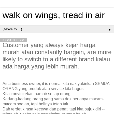
walk on wings, tread in air
▼
2023-03-22
Customer yang always kejar harga
murah atau constantly bargain, are more
likely to switch to a different brand kalau
ada harga yang lebih murah.
As a business owner, it is normal kita nak yakinkan SEMUA
ORANG yang produk atau service kita bagus.
Kita convincekan hampir setiap orang.
Kadang-kadang orang yang sama dok bertanya macam-
macam soalan, tapi belinya tetap tak.
Dah terdetik rasa kecewa dan penat, tapi kita pujuk diri --