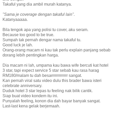
Takaful yang dia ambil murah katanya.
"Sama je coverage dengan takaful lain".
Katanyaaaaa.
Bila tengok apa yang polisi tu cover, aku seram.
Because too good to be true.
Sumpah tak pernah dengar nama takaful tu.
Good luck je lah.
Orang-orang macam ni kau tak perlu explain panjang sebab
dorang lebih pentingkan harga.
Dia macam ni lah, umpama kau bawa wife bercuti kat hotel
3 star, tapi expect service 5 star sebab kau rasa harag
RM180/malam tu dah besarrrrrrrrrrrrr sangat.
Kan pernah viral satu video dulu this brader bawa isteri
celebrate anniversary.
Duduk hotel 3 star lepas tu feeling nak bilik cantik.
Siap buat video kondem itu ini.
Punyalah feeling, konon dia dah bayar banyak sangat.
Last-last kena gelak berjemaah.