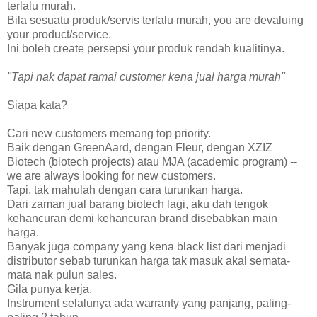
terlalu murah.
Bila sesuatu produk/servis terlalu murah, you are devaluing
your product/service.
Ini boleh create persepsi your produk rendah kualitinya.
"Tapi nak dapat ramai customer kena jual harga murah"
Siapa kata?
Cari new customers memang top priority.
Baik dengan GreenAard, dengan Fleur, dengan XZIZ
Biotech (biotech projects) atau MJA (academic program) --
we are always looking for new customers.
Tapi, tak mahulah dengan cara turunkan harga.
Dari zaman jual barang biotech lagi, aku dah tengok
kehancuran demi kehancuran brand disebabkan main
harga.
Banyak juga company yang kena black list dari menjadi
distributor sebab turunkan harga tak masuk akal semata-
mata nak pulun sales.
Gila punya kerja.
Instrument selalunya ada warranty yang panjang, paling-