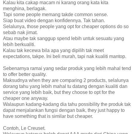
Kalau kita cakap macam ni karang orang kata kita
menghina, berlagak.
Tapi some people memang takde common sense.
Siap buat video dengan konfidennya. Tak tahan.
Selalunya, those people yang opt for cheaper options do so
sebab nak jimat.
Atau maybe tak sanggup spend lebih untuk sesuatu yang
lebih berkualiti.
Kalau tak kecewa bila apa yang dipilih tak meet
expectations, takpe. Ini beli murah, tapi nak kualiti mantop.
Sebenarnya ramai yang sedar produk yang lebih mahal tend
to offer better quality.
Maksudnya when they are comparing 2 products, selalunya
dorang tahu yang lebih mahal tu datang dengan kualiti dan
service yang lebih baik, but they choose to opt for the
cheaper one anyway.
Walaupun kadang-kadang dia tahu possibility the produk tak
dapat menjalankan fungsi dengan baik, they just happy to
have something that is similar but cheaper.
Contoh, Le Creuset.