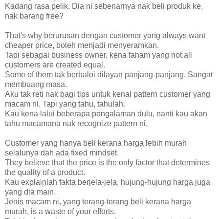
Kadang rasa pelik. Dia ni sebenarnya nak beli produk ke,
nak barang free?
That's why berurusan dengan customer yang always want
cheaper price, boleh menjadi menyeramkan.
Tapi sebagai business owner, kena faham yang not all
customers are created equal.
Some of them tak berbaloi dilayan panjang-panjang. Sangat
membuang masa.
Aku tak reti nak bagi tips untuk kenal pattern customer yang
macam ni. Tapi yang tahu, tahulah.
Kau kena lalui beberapa pengalaman dulu, nanti kau akan
tahu macamana nak recognize pattern ni.
Customer yang hanya beli kerana harga lebih murah
selalunya dah ada fixed mindset.
They believe that the price is the only factor that determines
the quality of a product.
Kau explainlah fakta berjela-jela, hujung-hujung harga juga
yang dia main.
Jenis macam ni, yang terang-terang beli kerana harga
murah, is a waste of your efforts.