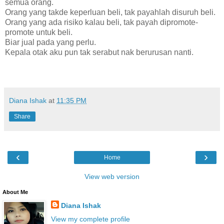
semua orang.
Orang yang takde keperluan beli, tak payahlah disuruh beli.
Orang yang ada risiko kalau beli, tak payah dipromote-
promote untuk beli.
Biar jual pada yang perlu.
Kepala otak aku pun tak serabut nak berurusan nanti.
Diana Ishak
at
11:35 PM
Share
‹
›
Home
View web version
About Me
Diana Ishak
View my complete profile